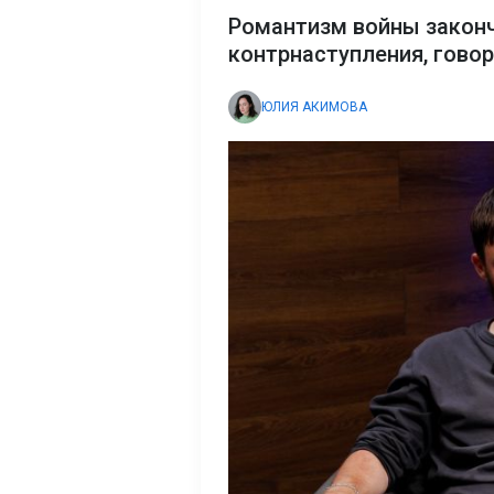
Романтизм войны закон
контрнаступления, гово
ЮЛИЯ АКИМОВА