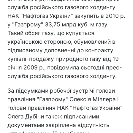
служба російського газового холдингу.
НАК "Нафтогаз України" закупить в 2010 р.
у "Газпрому" 33,75 млрд куб. м газу.
Такий обсяг газу, що купується
українською стороною, обумовлений в
підписаному доповненні до контракту
купівлі-продажу природного газу від 19
січня 2009 р., повідомила сьогодні прес-
служба російського газового холдингу.
За підсумками робочої зустрічі голови
правління "Газпрому" Олексія Міллера і
голови правління НАК "Нафтогаз України"
Олега Дубіни також підписаними
документами закріплена відсутність