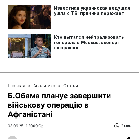
Главная
»
Аналитика
»
Статьи
Б.Обама планує завершити
військову операцію в
Афганістані
08:06 25.11.2009 Ср
2 мин