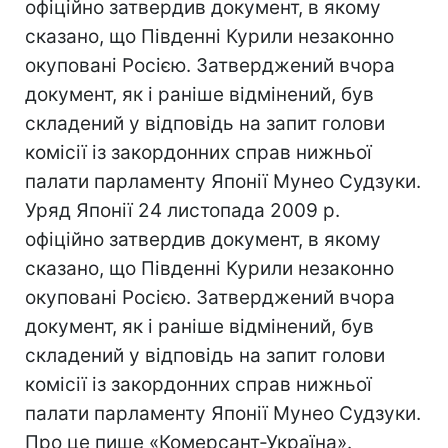
офіційно затвердив документ, в якому
сказано, що Південні Курили незаконно
окуповані Росією. Затверджений вчора
документ, як і раніше відмінений, був
складений у відповідь на запит голови
комісії із закордонних справ нижньої
палати парламенту Японії Мунео Судзуки.
Уряд Японії 24 листопада 2009 р.
офіційно затвердив документ, в якому
сказано, що Південні Курили незаконно
окуповані Росією. Затверджений вчора
документ, як і раніше відмінений, був
складений у відповідь на запит голови
комісії із закордонних справ нижньої
палати парламенту Японії Мунео Судзуки.
Про це пише «Комерсант-Україна».