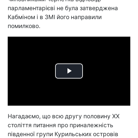
парламентарієві не була затверджена
Кабміном і в ЗМІ його направили
помилково.
Play
Video
Нагадаємо, що всю другу половину XX
століття питання про приналежність
південної групи Курильських островів