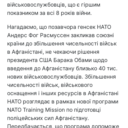
військовослужбовців, що є гіршим
показником за всі 8 років війни.
Нагадаємо, що позавчора генсек НАТО
Андерс Фог Расмуссен закликав союзні
країни до збільшення чисельності військ
в Афганістані, не чекаючи рішення
президента США Барака Обами щодо
введення до Афганістану близько 40 тис.
нових військовослужбовців. Збільшення
чисельності військ, військового
оснащення і інших ресурсів в Афганістані
НАТО розглядає в рамках нової програми
NATO Training Mission по підготовці
поліцейських сил Афганістану.
Передбачається, що програма допоможе