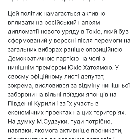
Цей політик намагається активно
впливати на російський напрям
дипломатії нового уряду в Токіо, який був
сформований у вересні після перемоги на
загальних виборах раніше опозиційною
Демократичною партією на чолі з
нинішнім прем'єром Юкіо Хатоямою. У
своєму офіційному листі депутат,
зокрема, висловився за відміну нинішньої
заборони на вільні поїздки японців на
Південні Курили і за їх участь в
економічних проектах на цих територіях.
На думку М.Судзуки, туди потрібно,
навпаки, якомога активніше проникати,