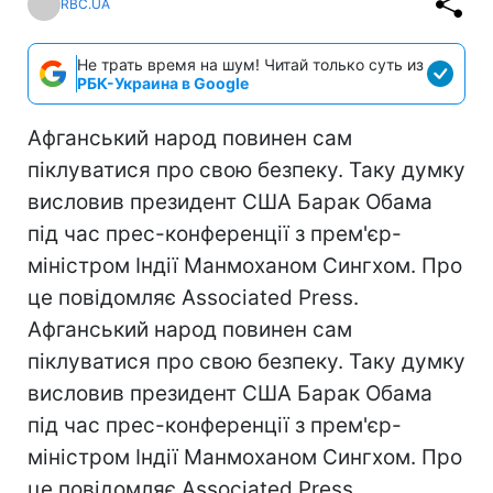
RBC.UA
Не трать время на шум! Читай только суть из
РБК-Украина в Google
Афганський народ повинен сам
піклуватися про свою безпеку. Таку думку
висловив президент США Барак Обама
під час прес-конференції з прем'єр-
міністром Індії Манмоханом Сингхом. Про
це повідомляє Associated Press.
Афганський народ повинен сам
піклуватися про свою безпеку. Таку думку
висловив президент США Барак Обама
під час прес-конференції з прем'єр-
міністром Індії Манмоханом Сингхом. Про
це повідомляє Associated Press.