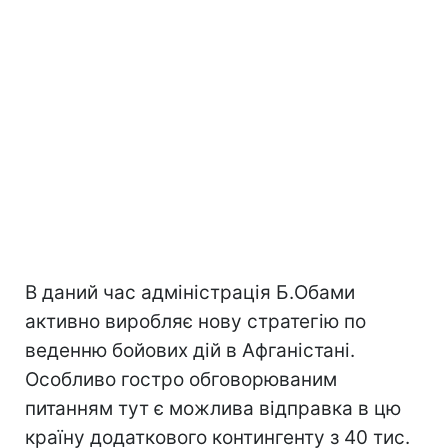
В даний час адміністрація Б.Обами
активно виробляє нову стратегію по
веденню бойових дій в Афганістані.
Особливо гостро обговорюваним
питанням тут є можлива відправка в цю
країну додаткового контингенту з 40 тис.