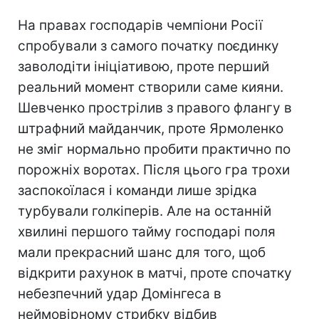
На правах господарів чемпіони Росії
спробували з самого початку поєдинку
заволодіти ініціативою, проте перший
реальний момент створили саме кияни.
Шевченко прострілив з правого флангу в
штрафний майданчик, проте Ярмоленко
не зміг нормально пробити практично по
порожніх воротах. Після цього гра трохи
заспокоїлася і команди лише зрідка
турбували голкіперів. Але на останній
хвилині першого тайму господарі поля
мали прекрасний шанс для того, щоб
відкрити рахунок в матчі, проте спочатку
небезпечний удар Домінгеса в
неймовірному стрибку відбив