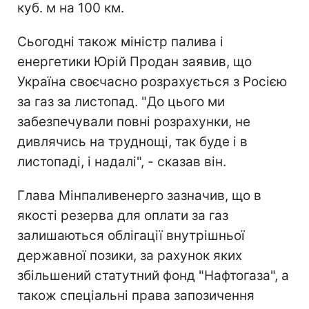
куб. м на 100 км.
Сьогодні також міністр палива і
енергетики Юрій Продан заявив, що
Україна своєчасно розрахується з Росією
за газ за листопад. "До цього ми
забезпечували повні розрахунки, не
дивлячись на труднощі, так буде і в
листопаді, і надалі", - сказав він.
Глава Мінпаливенерго зазначив, що в
якості резерва для оплати за газ
залишаються облігації внутрішньої
державної позики, за рахунок яких
збільшений статутний фонд "Нафтогаза", а
також спеціальні права запозичення