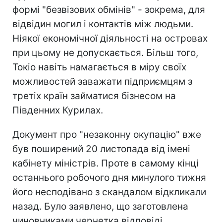
формі "безвізових обмінів" - зокрема, для
відвідин могил і контактів між людьми.
Ніякої економічної діяльності на островах
при цьому не допускається. Більш того,
Токіо навіть намагається в міру своїх
можливостей заважати підприємцям з
третіх країн займатися бізнесом на
Південних Курилах.
Документ про "незаконну окупацію" вже
був поширений 20 листопада від імені
кабінету міністрів. Проте в самому кінці
останнього робочого дня минулого тижня
його несподівано з скандалом відкликали
назад. Було заявлено, що заготовлена
чиновниками чернетка відповіді