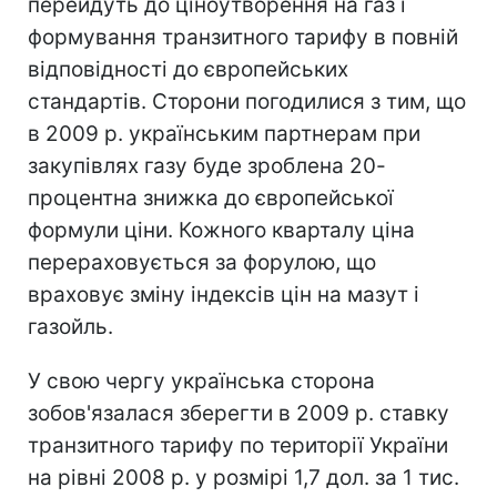
перейдуть до ціноутворення на газ і
формування транзитного тарифу в повній
відповідності до європейських
стандартів. Сторони погодилися з тим, що
в 2009 р. українським партнерам при
закупівлях газу буде зроблена 20-
процентна знижка до європейської
формули ціни. Кожного кварталу ціна
перераховується за форулою, що
враховує зміну індексів цін на мазут і
газойль.
У свою чергу українська сторона
зобов'язалася зберегти в 2009 р. ставку
транзитного тарифу по території України
на рівні 2008 р. у розмірі 1,7 дол. за 1 тис.