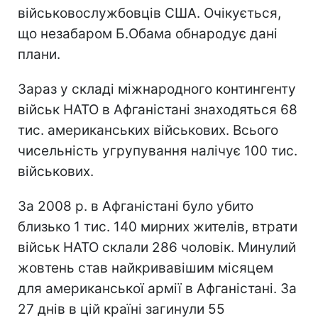
військовослужбовців США. Очікується,
що незабаром Б.Обама обнародує дані
плани.
Зараз у складі міжнародного контингенту
військ НАТО в Афганістані знаходяться 68
тис. американських військових. Всього
чисельність угрупування налічує 100 тис.
військових.
За 2008 р. в Афганістані було убито
близько 1 тис. 140 мирних жителів, втрати
військ НАТО склали 286 чоловік. Минулий
жовтень став найкривавішим місяцем
для американської армії в Афганістані. За
27 днів в цій країні загинули 55