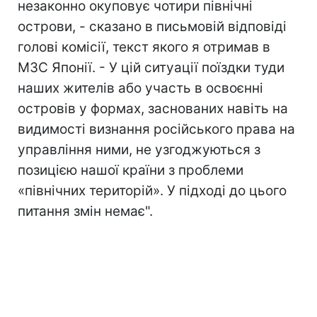
незаконно окуповує чотири північні
острови, - сказано в письмовій відповіді
голові комісії, текст якого я отримав в
МЗС Японії. - У цій ситуації поїздки туди
наших жителів або участь в освоєнні
островів у формах, заснованих навіть на
видимості визнання російського права на
управління ними, не узгоджуються з
позицією нашої країни з проблеми
«північних територій». У підході до цього
питання змін немає".