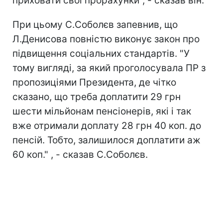
приховати свої прорахунки", - сказав він.
При цьому С.Соболєв запевнив, що
Л.Денисова повністю виконує закон про
підвищення соціальних стандартів. "У
тому вигляді, за який проголосувала ПР з
пропозиціями Президента, де чітко
сказано, що треба доплатити 29 грн
шести мільйонам пенсіонерів, які і так
вже отримали доплату 28 грн 40 коп. до
пенсій. Тобто, залишилося доплатити аж
60 коп." , - сказав С.Соболєв.