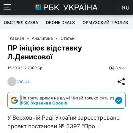
RU
ОБСТРЕЛ КИЕВА
DRONE DEALS
ОРМУЗСКИЙ ПРОЛИВ
Главная
»
Аналитика
»
Статьи
ПР ініціює відставку
Л.Денисової
15:30 02.12.2009 Ср
3 мин
RBC.UA
Не трать время на шум! Читай только суть из
РБК-Украина в Google
У Верховній Раді України зареєстровано
проект постанови № 5397 "Про