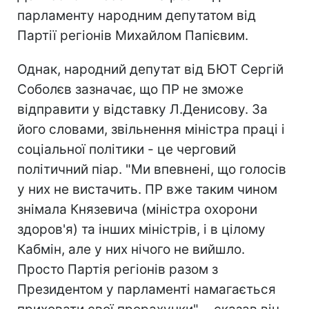
парламенту народним депутатом від
Партії регіонів Михайлом Папієвим.
Однак, народний депутат від БЮТ Сергій
Соболєв зазначає, що ПР не зможе
відправити у відставку Л.Денисову. За
його словами, звільнення міністра праці і
соціальної політики - це черговий
політичний піар. "Ми впевнені, що голосів
у них не вистачить. ПР вже таким чином
знімала Князевича (міністра охорони
здоров'я) та інших міністрів, і в цілому
Кабмін, але у них нічого не вийшло.
Просто Партія регіонів разом з
Президентом у парламенті намагається