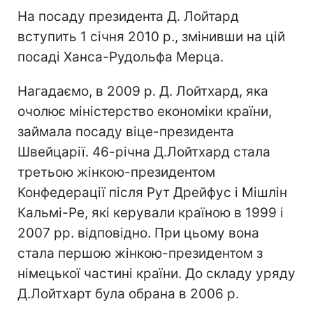
На посаду президента Д. Лойтард
вступить 1 січня 2010 р., змінивши на цій
посаді Ханса-Рудольфа Мерца.
Нагадаємо, в 2009 р. Д. Лойтхард, яка
очолює міністерство економіки країни,
займала посаду віце-президента
Швейцарії. 46-річна Д.Лойтхард стала
третьою жінкою-президентом
Конфедерації після Рут Дрейфус і Мішлін
Кальмі-Ре, які керували країною в 1999 і
2007 рр. відповідно. При цьому вона
стала першою жінкою-президентом з
німецької частині країни. До складу уряду
Д.Лойтхарт була обрана в 2006 р.