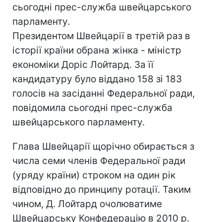
сьогодні прес-служба швейцарського
парламенту.
Президентом Швейцарії в третій раз в
історії країни обрана жінка - міністр
економіки Доріс Лойтард. За її
кандидатуру було віддано 158 зі 183
голосів на засіданні Федеральної ради,
повідомила сьогодні прес-служба
швейцарського парламенту.
Глава Швейцарії щорічно обирається з
числа семи членів Федеральної ради
(уряду країни) строком на один рік
відповідно до принципу ротації. Таким
чином, Д. Лойтард очолюватиме
Швейцарську Конфедерацію в 2010 р.