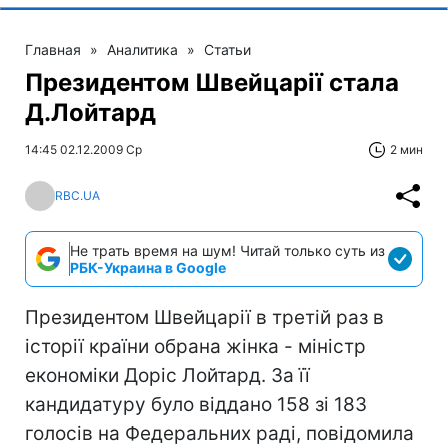
Главная
»
Аналитика
»
Статьи
Президентом Швейцарії стала
Д.Лойтард
14:45 02.12.2009 Ср
2 мин
RBC.UA
Не трать время на шум! Читай только суть из
РБК-Украина в Google
Президентом Швейцарії в третій раз в
історії країни обрана жінка - міністр
економіки Доріс Лойтард. За її
кандидатуру було віддано 158 зі 183
голосів на Федеральних раді, повідомила