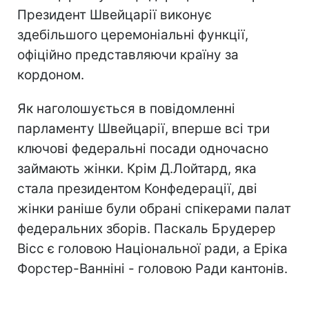
Президент Швейцарії виконує
здебільшого церемоніальні функції,
офіційно представляючи країну за
кордоном.
Як наголошується в повідомленні
парламенту Швейцарії, вперше всі три
ключові федеральні посади одночасно
займають жінки. Крім Д.Лойтард, яка
стала президентом Конфедерації, дві
жінки раніше були обрані спікерами палат
федеральних зборів. Паскаль Брудерер
Вісс є головою Національної ради, а Еріка
Форстер-Ванніні - головою Ради кантонів.