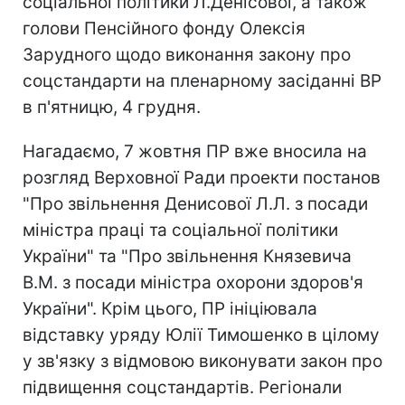
соціальної політики Л.Денісової, а також
голови Пенсійного фонду Олексія
Зарудного щодо виконання закону про
соцстандарти на пленарному засіданні ВР
в п'ятницю, 4 грудня.
Нагадаємо, 7 жовтня ПР вже вносила на
розгляд Верховної Ради проекти постанов
"Про звільнення Денисової Л.Л. з посади
міністра праці та соціальної політики
України" та "Про звільнення Князевича
В.М. з посади міністра охорони здоров'я
України". Крім цього, ПР ініціювала
відставку уряду Юлії Тимошенко в цілому
у зв'язку з відмовою виконувати закон про
підвищення соцстандартів. Регіонали