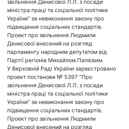
звільнення Денисової Л.Л. з посади
міністра праці та соціальної політики
України" за невиконання закону про
підвищення соціальних стандартів.
Проект про звільнення Людмили
Денисової внесений на розгляд
парламенту народним депутатом від
Партії регіонів Михайлом Папієвим.
У Верховній Раді України зареєстровано
проект постанови № 5397 "Про
звільнення Денисової Л.Л. з посади
міністра праці та соціальної політики
України" за невиконання закону про
підвищення соціальних стандартів.
Проект про звільнення Людмили
Денисової внесений на розгляд