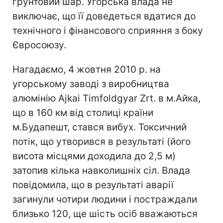
грунтовий шар. Угорська влада не
виключає, що її доведеться вдатися до
технічного і фінансового сприяння з боку
Євросоюзу.
Нагадаємо, 4 жовтня 2010 р. на
угорському заводі з виробництва
алюмінію Ajkai Timfoldgyar Zrt. в м.Aйка,
що в 160 км від столиці країни
м.Будапешт, стався вибух. Токсичний
потік, що утворився в результаті (його
висота місцями доходила до 2,5 м)
затопив кілька навколишніх сіл. Влада
повідомила, що в результаті аварії
загинули чотири людини і постраждали
близько 120, ще шість осіб вважаються