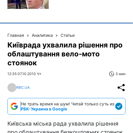
Главная
»
Аналитика
»
Статьи
Київрада ухвалила рішення про
облаштування вело-мото
стоянок
12:35 07.10.2010 Чт
3 мин
RBC.UA
Не трать время на шум! Читай только суть из
РБК-Украина в Google
Київська міська рада ухвалила рішення
про облаштування безкоштовних стоянок