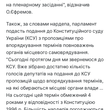
на пленарному засіданні", відзначив
О.Єфремов.
Також, за словами нардепа, парламент
подасть подання до Конституційного суду
України (КСУ) з пропозиціями про
впорядкування термінів повноважень
органів місцевого самоврядування.
"Сьогодні протягом дня ми звернемося до
КСУ. Вже зібрано достатню кількість
голосів депутатів на подання до КСУ
пропозицій щодо впорядкування термінів,
на які обираються місцеві органи влади ...
На сьогодні цей термін обмежений 4
роками у відповідності з Конституцією
1996 р. Більшість нардепів погоджуються