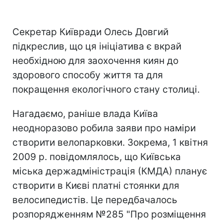
Секретар Київради Олесь Довгий
підкреслив, що ця ініціатива є вкрай
необхідною для заохочення киян до
здорового способу життя та для
покращення екологічного стану столиці.
Нагадаємо, раніше влада Київа
неодноразово робила заяви про наміри
створити велопарковки. Зокрема, 1 квітня
2009 р. повідомлялось, що Київська
міська держадміністрація (КМДА) планує
створити в Києві платні стоянки для
велосипедистів. Це передбачалось
розпорядженням №285 "Про розміщення