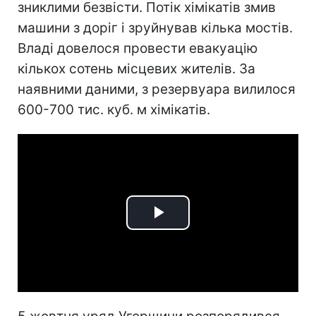
зниклими безвісти. Потік хімікатів змив
машини з доріг і зруйнував кілька мостів.
Владі довелося провести евакуацію
кількох сотень місцевих жителів. За
наявними даними, з резервуара вилилося
600-700 тис. куб. м хімікатів.
Play
Video