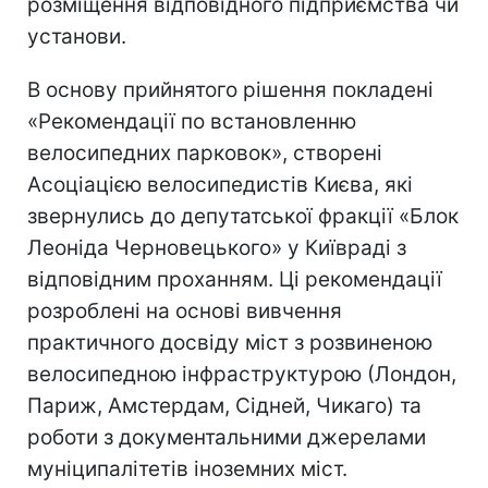
розміщення відповідного підприємства чи
установи.
В основу прийнятого рішення покладені
«Рекомендації по встановленню
велосипедних парковок», створені
Асоціацією велосипедистів Києва, які
звернулись до депутатської фракції «Блок
Леоніда Черновецького» у Київраді з
відповідним проханням. Ці рекомендації
розроблені на основі вивчення
практичного досвіду міст з розвиненою
велосипедною інфраструктурою (Лондон,
Париж, Амстердам, Сідней, Чикаго) та
роботи з документальними джерелами
муніципалітетів іноземних міст.