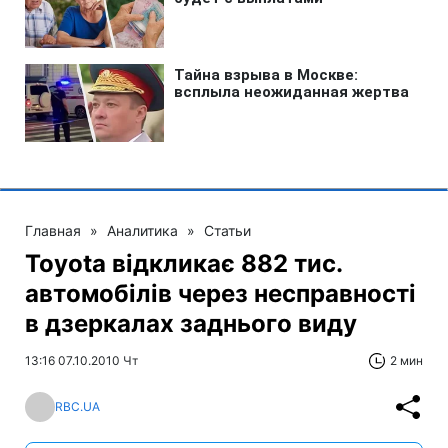
Главная
»
Аналитика
»
Статьи
Toyota відкликає 882 тис.
автомобілів через несправності
в дзеркалах заднього виду
13:16 07.10.2010 Чт
2 мин
RBC.UA