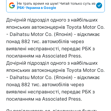
Не трать время на шум! Читай только суть из
РБК-Украина в Google
Дочірній підрозділ одного з найбільших
японських автоконцернів Toyota Motor Co.
- Daihatsu Motor Co. (Японія) - відкликає
понад 882 тис. автомобілів через
виявлені несправності, передає РБК з
посиланням на Associated Press.
Дочірній підрозділ одного з найбільших
японських автоконцернів Toyota Motor Co.
- Daihatsu Motor Co. (Японія) - відкликає
понад 882 тис. автомобілів через
виявлені несправності, передає РБК з
посиланням на Associated Press.