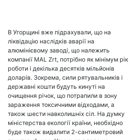
В Угорщині вже підрахували, що на
ліквідацію наслідків аварії на
алюмінієвому заводі, що належить
компанії MAL Zrt, потрібно як мінімум рік
роботи і декілька десятків мільйонів
доларів. Зокрема, сили рятувальників і
державні кошти будуть кинуті на
очищення річок, що потрапили в зону
зараження токсичними відходами, а
також шести навколишніх сіл. На думку
міністерства екології країни, необхідно
буде також видалити 2-сантиметровий