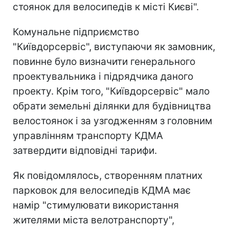
стоянок для велосипедів к місті Києві".
Комунальне підприємство
"Київдорсервіс", виступаючи як замовник,
повинне було визначити генерального
проектувальника і підрядчика даного
проекту. Крім того, "Київдорсервіс" мало
обрати земельні ділянки для будівництва
велостоянок і за узгодженням з головним
управлінням транспорту КДМА
затвердити відповідні тарифи.
Як повідомлялось, створенням платних
парковок для велосипедів КДМА має
намір "стимулювати використання
жителями міста велотранспорту",