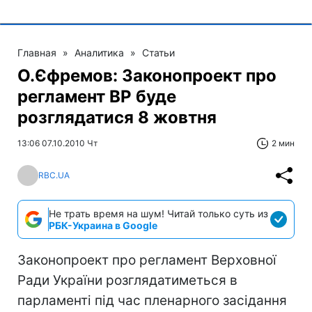
Главная
»
Аналитика
»
Статьи
О.Єфремов: Законопроект про
регламент ВР буде
розглядатися 8 жовтня
13:06 07.10.2010 Чт
2 мин
RBC.UA
Не трать время на шум! Читай только суть из
РБК-Украина в Google
Законопроект про регламент Верховної
Ради України розглядатиметься в
парламенті під час пленарного засідання