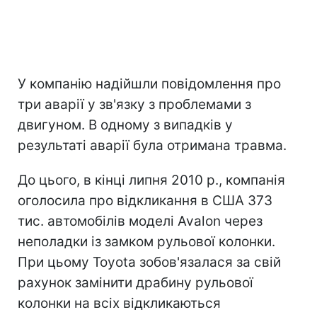
У компанію надійшли повідомлення про
три аварії у зв'язку з проблемами з
двигуном. В одному з випадків у
результаті аварії була отримана травма.
До цього, в кінці липня 2010 р., компанія
оголосила про відкликання в США 373
тис. автомобілів моделі Avalon через
неполадки із замком рульової колонки.
При цьому Toyota зобов'язалася за свій
рахунок замінити драбину рульової
колонки на всіх відкликаються