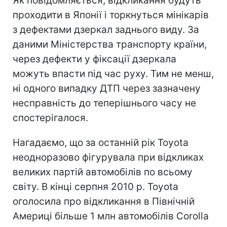
Як повідомляється, відкликання будуть
проходити в Японії і торкнуться мінікарів
з дефектами дзеркал заднього виду. За
даними Міністерства транспорту країни,
через дефекти у фіксації дзеркала
можуть впасти під час руху. Тим не менш,
ні одного випадку ДТП через зазначену
несправність до теперішнього часу не
спостерігалося.
Нагадаємо, що за останній рік Toyota
неодноразово фігурувала при відкликах
великих партій автомобілів по всьому
світу. В кінці серпня 2010 р. Toyota
оголосила про відкликання в Північній
Америці більше 1 млн автомобілів Corolla