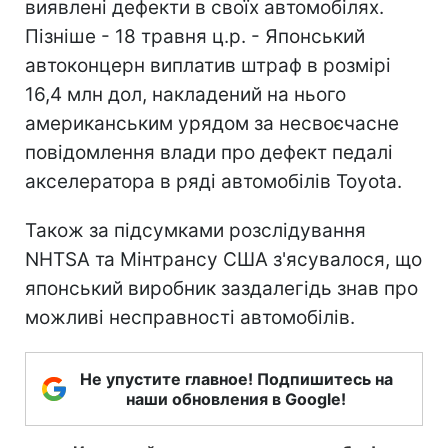
виявлені дефекти в своїх автомобілях.
Пізніше - 18 травня ц.р. - Японський
автоконцерн виплатив штраф в розмірі
16,4 млн дол, накладений на нього
американським урядом за несвоєчасне
повідомлення влади про дефект педалі
акселератора в ряді автомобілів Toyota.
Також за підсумками розслідування
NHTSA та Мінтрансу США з'ясувалося, що
японський виробник заздалегідь знав про
можливі несправності автомобілів.
Не упустите главное! Подпишитесь на
наши обновления в Google!