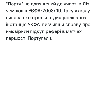
"Порту" не допущений до участі в Лізі
чемпіонів УЄФА-2008/09. Таку ухвалу
винесла контрольно-дисциплінарна
інстанція УЄФА, вивчивши справу про
ймовірний підкуп рефері в матчах
першості Португалії.