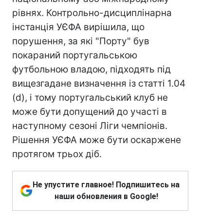
рівнях. Контрольно-дисциплінарна
інстанція УЄФА вирішила, що
порушення, за які "Порту" був
покараний португальською
футбольною владою, підходять під
вищезгадане визначення із статті 1.04
(d), і тому португальський клуб не
може бути допущений до участі в
наступному сезоні Ліги чемпіонів.
Рішення УЄФА може бути оскаржене
протягом трьох діб.
Не упустите главное! Подпишитесь на
наши обновления в Google!