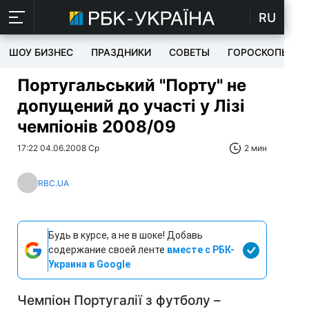
RU
ШОУ БИЗНЕС
ПРАЗДНИКИ
СОВЕТЫ
ГОРОСКОПЫ
Португальський "Порту" не
допущений до участі у Лізі
чемпіонів 2008/09
17:22 04.06.2008 Ср
2 мин
RBC.UA
Будь в курсе, а не в шоке! Добавь
содержание своей ленте
вместе с РБК-
Украина в Google
Чемпіон Португалії з футболу –