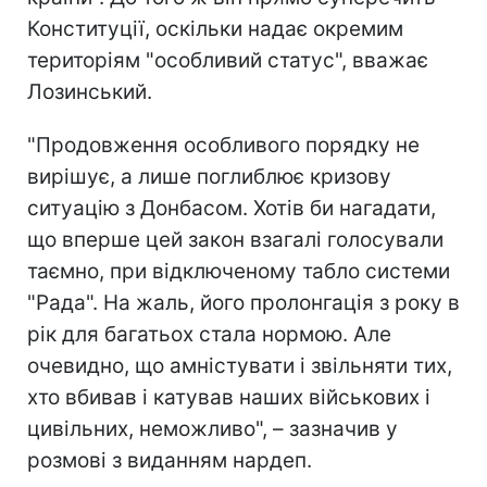
Конституції, оскільки надає окремим
територіям "особливий статус", вважає
Лозинський.
"Продовження особливого порядку не
вирішує, а лише поглиблює кризову
ситуацію з Донбасом. Хотів би нагадати,
що вперше цей закон взагалі голосували
таємно, при відключеному табло системи
"Рада". На жаль, його пролонгація з року в
рік для багатьох стала нормою. Але
очевидно, що амністувати і звільняти тих,
хто вбивав і катував наших військових і
цивільних, неможливо", – зазначив у
розмові з виданням нардеп.