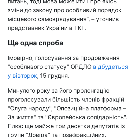
питань, тоді мова може йти і про якісь
зміни до закону про особливий порядок
місцевого самоврядування", – уточнив
представник України в ТКГ.
Ще одна спроба
Імовірно, голосування за продовження
"особливого статусу" ОРДЛО
відбудеться
у вівторок
, 15 грудня.
Минулого року за його пролонгацію
проголосували більшість членів фракцій
"Слуга народу", "Опозиційна платформа –
За життя" та "Європейська солідарність".
Плюс ще майже три десятки депутатів із
групи "Довіра" та позафракційних.