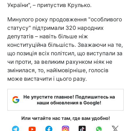
України", – припустив Крулько.
Минулого року продовження "особливого
статусу" підтримали 320 народних
депутатів – навіть більше ніж
конституційна більшість. Зважаючи на те,
що позиція всіх політсил, що виступали за
чи проти, за великим рахунком ніяк не
змінилася, то, найімовірніше, голосів
може вистачити і цього разу.
Не упустите главное! Подпишитесь на
наши обновления в Google!
Или читайте нас там, где вам удобно!