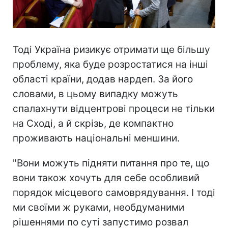
Тоді Україна ризикує отримати ще більшу
проблему, яка буде розростатися на інші
області країни, додав нардеп. За його
словами, в цьому випадку можуть
спалахнути відцентрові процеси не тільки
на Сході, а й скрізь, де компактно
проживають національні меншини.
"Вони можуть підняти питання про те, що
вони також хочуть для себе особливий
порядок місцевого самоврядування. І тоді
ми своїми ж руками, необдуманими
рішеннями по суті запустимо розвал