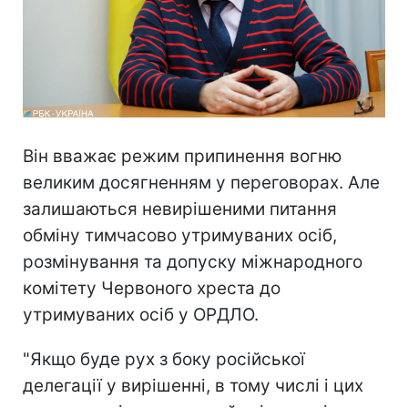
Він вважає режим припинення вогню
великим досягненням у переговорах. Але
залишаються невирішеними питання
обміну тимчасово утримуваних осіб,
розмінування та допуску міжнародного
комітету Червоного хреста до
утримуваних осіб у ОРДЛО.
"Якщо буде рух з боку російської
делегації у вирішенні, в тому числі і цих