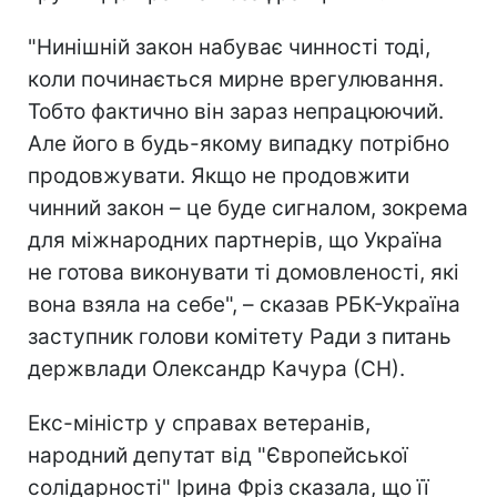
"Нинішній закон набуває чинності тоді,
коли починається мирне врегулювання.
Тобто фактично він зараз непрацюючий.
Але його в будь-якому випадку потрібно
продовжувати. Якщо не продовжити
чинний закон – це буде сигналом, зокрема
для міжнародних партнерів, що Україна
не готова виконувати ті домовленості, які
вона взяла на себе", – сказав РБК-Україна
заступник голови комітету Ради з питань
держвлади Олександр Качура (СН).
Екс-міністр у справах ветеранів,
народний депутат від "Європейської
солідарності" Ірина Фріз сказала, що її