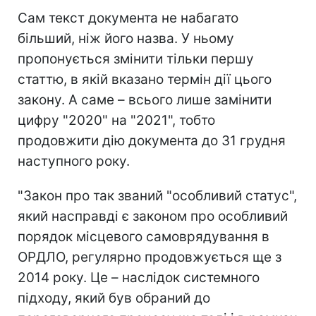
Сам текст документа не набагато
більший, ніж його назва. У ньому
пропонується змінити тільки першу
статтю, в якій вказано термін дії цього
закону. А саме – всього лише замінити
цифру "2020" на "2021", тобто
продовжити дію документа до 31 грудня
наступного року.
"Закон про так званий "особливий статус",
який насправді є законом про особливий
порядок місцевого самоврядування в
ОРДЛО, регулярно продовжується ще з
2014 року. Це – наслідок системного
підходу, який був обраний до