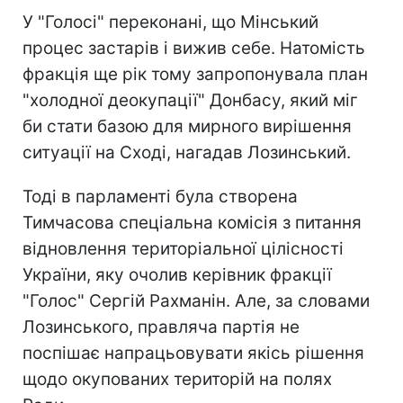
У "Голосі" переконані, що Мінський
процес застарів і вижив себе. Натомість
фракція ще рік тому запропонувала план
"холодної деокупації" Донбасу, який міг
би стати базою для мирного вирішення
ситуації на Сході, нагадав Лозинський.
Тоді в парламенті була створена
Тимчасова спеціальна комісія з питання
відновлення територіальної цілісності
України, яку очолив керівник фракції
"Голос" Сергій Рахманін. Але, за словами
Лозинського, правляча партія не
поспішає напрацьовувати якісь рішення
щодо окупованих територій на полях