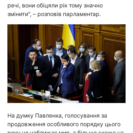
речі, вони обіцяли рік тому значно
змінити", – розповів парламентар.
На думку Павленка, голосування за
продовження особливого порядку цього
року не наближає мир, а більше схоже на