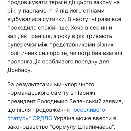
продовжувати термін дії цього закону на
рік, у парламенті й під його стінами
відбувалися сутички. В наступні рази все
проходило спокійніше. Хоча в сесійній
залі, як і раніше, з року в рік тривають
суперечки між представниками різних
політичних сил про те, чи потрібна взагалі
пролонгація особливого порядку для
Донбасу.
За результатами минулорічного
нормандського саміту в Парижі
президент Володимир Зеленський заявив,
що після продовження
"особливого
статусу" ОРДЛО
Україна може ввести в
законодавство "формулу Штайнмаєра".