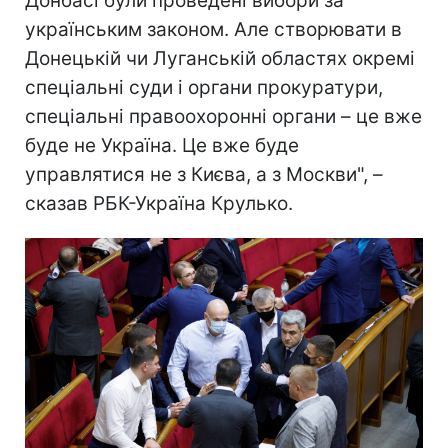
Донбасі були проведені вибори за
українським законом. Але створювати в
Донецькій чи Луганській областях окремі
спеціальні суди і органи прокуратури,
спеціальні правоохоронні органи – це вже
буде не Україна. Це вже буде
управлятися не з Києва, а з Москви", –
сказав РБК-Україна Крулько.