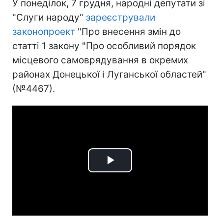
У понеділок, 7 грудня, народні депутати зі
"Слуги народу"
зареєстрували
законопроект
"Про внесення змін до
статті 1 закону "Про особливий порядок
місцевого самоврядування в окремих
районах Донецької і Луганської областей"
(№4467).
Play
Video