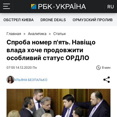
RU
ОБСТРЕЛ КИЕВА
DRONE DEALS
ОРМУЗСКИЙ ПРОЛИВ
Главная
»
Аналитика
»
Статьи
Спроба номер п'ять. Навіщо
влада хоче продовжити
особливий статус ОРДЛО
07:55 14.12.2020 Пн
8 мин
УЛЬЯНА БЕЗПАЛЬКО