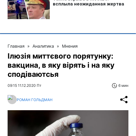
Главная
»
Аналитика
»
Мнения
Ілюзія миттєвого порятунку:
вакцина, в яку вірять і на яку
сподіваютсья
09:15 11.12.2020 Пт
6 мин
РОМАН ГОЛЬДМАН