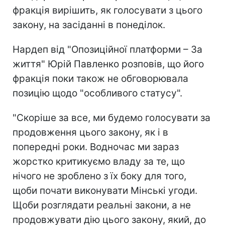
фракція вирішить, як голосувати з цього
закону, на засіданні в понеділок.
Нардеп від "Опозиційної платформи – За
життя" Юрій Павленко розповів, що його
фракція поки також не обговорювала
позицію щодо "особливого статусу".
"Скоріше за все, ми будемо голосувати за
продовження цього закону, як і в
попередні роки. Водночас ми зараз
жорстко критикуємо владу за те, що
нічого не зроблено з їх боку для того,
щоби почати виконувати Мінські угоди.
Щоби розглядати реальні закони, а не
продовжувати дію цього закону, який, до