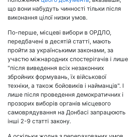
що вони набудуть чинності тільки після
виконання цілої низки умов.
По-перше, місцеві вибори в ОРДЛО,
передбачені в десятій статті, мають
пройти за українськими законами, за
участю міжнародних спостерігачів і лише
"після виведення всіх незаконних
збройних формувань, їх військової
техніки, а також бойовиків і найманців". І
лише після проведення демократичних і
прозорих виборів органів місцевого
самоврядування на Донбасі запрацюють
інші 2-9 статті закону.
А оскільки жодна з перерахованих умов