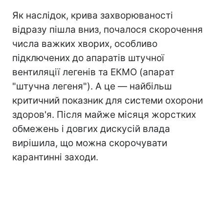
Як наслідок, крива захворюваності
відразу пішла вниз, почалося скорочення
числа важких хворих, особливо
підключених до апаратів штучної
вентиляції легенів та ЕКМО (апарат
"штучна легеня"). А це — найбільш
критичний показник для системи охорони
здоров'я. Після майже місяця жорстких
обмежень і довгих дискусій влада
вирішила, що можна скорочувати
карантинні заходи.