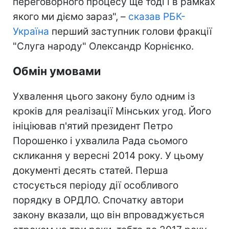
переговорного процесу ще тоді і в рамках
якого ми діємо зараз", –
сказав РБК-
Україна
перший заступник голови фракції
"Слуга народу" Олександр Корнієнко.
Обмін умовами
Ухвалення цього закону було одним із
кроків для реалізації Мінських угод. Його
ініціював п'ятий президент Петро
Порошенко і ухвалила Рада сьомого
скликання у вересні 2014 року. У цьому
документі десять статей. Перша
стосується періоду дії особливого
порядку в ОРДЛО. Спочатку автори
закону вказали, що він впроваджується