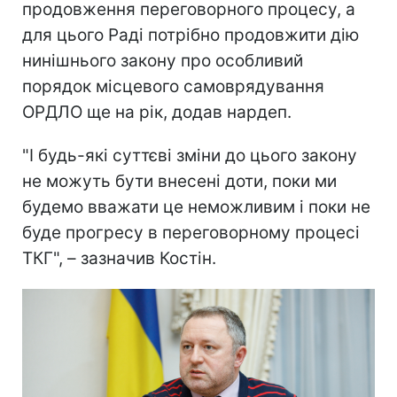
продовження переговорного процесу, а
для цього Раді потрібно продовжити дію
нинішнього закону про особливий
порядок місцевого самоврядування
ОРДЛО ще на рік, додав нардеп.
"І будь-які суттєві зміни до цього закону
не можуть бути внесені доти, поки ми
будемо вважати це неможливим і поки не
буде прогресу в переговорному процесі
ТКГ", – зазначив Костін.