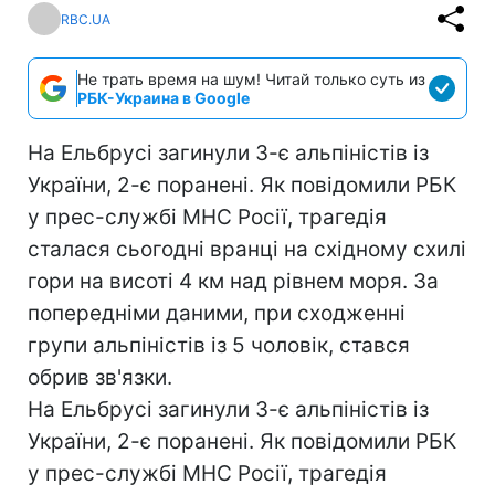
RBC.UA
Не трать время на шум! Читай только суть из
РБК-Украина в Google
На Ельбрусі загинули 3-є альпіністів із
України, 2-є поранені. Як повідомили РБК
у прес-службі МНС Росії, трагедія
сталася сьогодні вранці на східному схилі
гори на висоті 4 км над рівнем моря. За
попередніми даними, при сходженні
групи альпіністів із 5 чоловік, стався
обрив зв'язки.
На Ельбрусі загинули 3-є альпіністів із
України, 2-є поранені. Як повідомили РБК
у прес-службі МНС Росії, трагедія