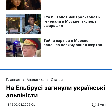
Главная
»
Аналитика
»
Статьи
На Ельбрусі загинули українські
альпіністи
11:15 02.08.2006 Ср
2 мин