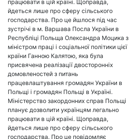
працювати в цій країні. Щоправда,
йдеться лише про сферу сільського
господарства. Про це йшлося під час
зустрічі в м. Варшава Посла України в
Республіці Польща Олександра Моцика з
міністром праці і соціальної політики цієї
країни Ганною Калятою, яка була
присвячена реалізації двосторонніх
домовленостей з питань
працевлаштування громадян України в
Польщі і громадян Польщі в Україні.
Міністерство закордонних справ Польщі
планує дозволити українцям легально
працювати в цій країні. Щоправда,
йдеться лише про сферу сільського
господарства. Про це повідомляє