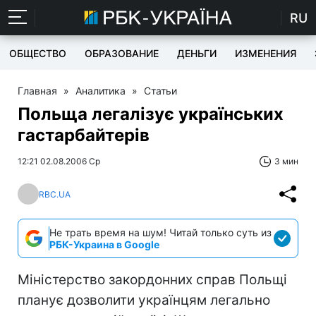
RU
ОБЩЕСТВО
ОБРАЗОВАНИЕ
ДЕНЬГИ
ИЗМЕНЕНИЯ
Главная
»
Аналитика
»
Статьи
Польща легалізує українських
гастарбайтерів
12:21 02.08.2006 Ср
3 мин
RBC.UA
Не трать время на шум! Читай только суть из
РБК-Украина в Google
Міністерство закордонних справ Польщі
планує дозволити українцям легально