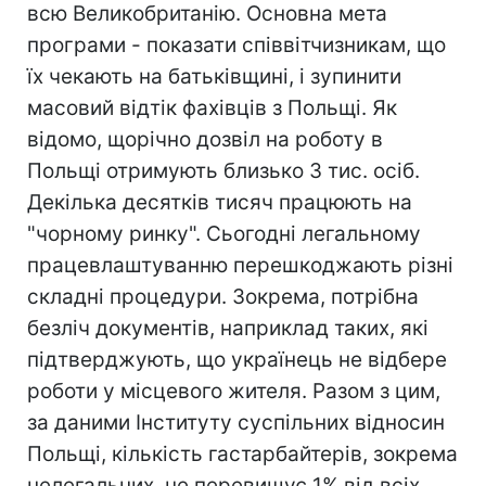
всю Великобританію. Основна мета
програми - показати співвітчизникам, що
їх чекають на батьківщині, і зупинити
масовий відтік фахівців з Польщі. Як
відомо, щорічно дозвіл на роботу в
Польщі отримують близько 3 тис. осіб.
Декілька десятків тисяч працюють на
"чорному ринку". Сьогодні легальному
працевлаштуванню перешкоджають різні
складні процедури. Зокрема, потрібна
безліч документів, наприклад таких, які
підтверджують, що українець не відбере
роботи у місцевого жителя. Разом з цим,
за даними Інституту суспільних відносин
Польщі, кількість гастарбайтерів, зокрема
нелегальних, не перевищує 1% від всіх