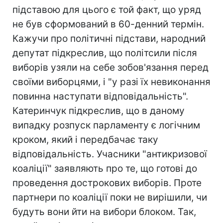
підставою для цього є той факт, що уряд
не був сформований в 60-денний термін.
Кажучи про політичні підстави, народний
депутат підкреслив, що політсили після
виборів узяли на себе зобов'язання перед
своїми виборцями, і "у разі їх невиконання
повинна наступати відповідальність".
Катеринчук підкреслив, що в даному
випадку розпуск парламенту є логічним
кроком, який і передбачає таку
відповідальність. Учасники "антикризової
коаліції" заявляють про те, що готові до
проведення дострокових виборів. Проте
партнери по коаліції поки не вирішили, чи
будуть вони йти на вибори блоком. Так,