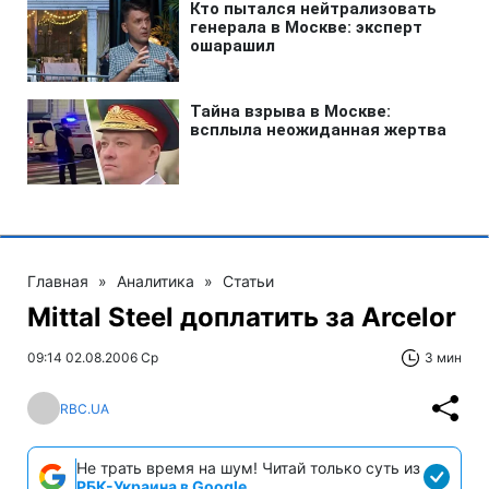
Главная
»
Аналитика
»
Статьи
Mittal Steel доплатить за Arcelor
09:14 02.08.2006 Ср
3 мин
RBC.UA
Не трать время на шум! Читай только суть из
РБК-Украина в Google