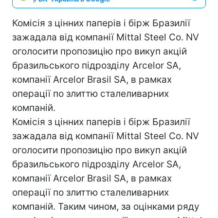
Комісія з цінних паперів і бірж Бразилії
зажадала від компанії Mittal Steel Co. NV
оголосити пропозицію про викуп акцій
бразильського підрозділу Arcelor SA,
компанії Arcelor Brasil SA, в рамках
операції по злиттю сталеливарних
компаній.
Комісія з цінних паперів і бірж Бразилії
зажадала від компанії Mittal Steel Co. NV
оголосити пропозицію про викуп акцій
бразильського підрозділу Arcelor SA,
компанії Arcelor Brasil SA, в рамках
операції по злиттю сталеливарних
компаній. Таким чином, за оцінками ряду