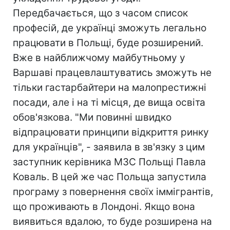
Передбачається, що з часом список
професій, де українці зможуть легально
працювати в Польщі, буде розширений.
Вже в найближчому майбутньому у
Варшаві працевлаштуватись зможуть не
тільки гастарбайтери на малопрестижні
посади, але і на ті місця, де вища освіта
обов'язкова. "Ми повинні швидко
відпрацювати принципи відкриття ринку
для українців", - заявила в зв'язку з цим
заступник керівника МЗС Польщі Павла
Коваль. В цей же час Польща запустила
програму з повернення своїх іммігрантів,
що проживають в Лондоні. Якщо вона
виявиться вдалою, то буде розширена на