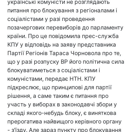
українські комуністи не розглядають
питання про блокування з регіоналами і
соціалістами у разі проведення
позачергових перевиборів до парламенту
країни. Про це повідомила прес-служба
КПУ у відповідь на заяву представника
Партії Регіонів Тараса Чорновола про те,
що у разі розпуску ВР його політична сила
блокуватиметься з соціалістами і
комуністами, передає НТН. КПУ
підкреслює, що принципові для партії
рішення, а саме таким є питання про
участь у виборах в законодавчі збори у
складі якого-небудь блоку, є виняткова
прерогатива найвищого керівного органу
- з'їзду. Але зараз пункту про блокування