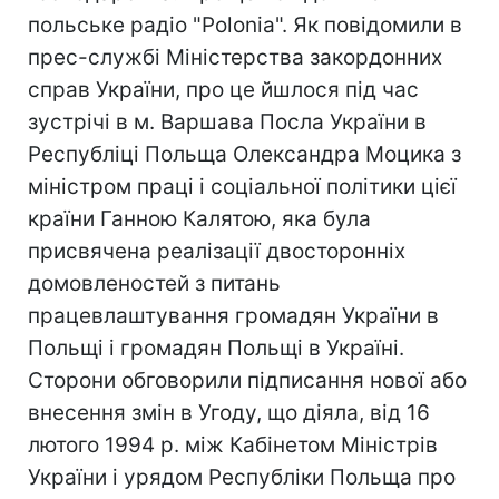
польське радіо "Polonia". Як повідомили в
прес-службі Міністерства закордонних
справ України, про це йшлося під час
зустрічі в м. Варшава Посла України в
Республіці Польща Олександра Моцика з
міністром праці і соціальної політики цієї
країни Ганною Калятою, яка була
присвячена реалізації двосторонніх
домовленостей з питань
працевлаштування громадян України в
Польщі і громадян Польщі в Україні.
Сторони обговорили підписання нової або
внесення змін в Угоду, що діяла, від 16
лютого 1994 р. між Кабінетом Міністрів
України і урядом Республіки Польща про