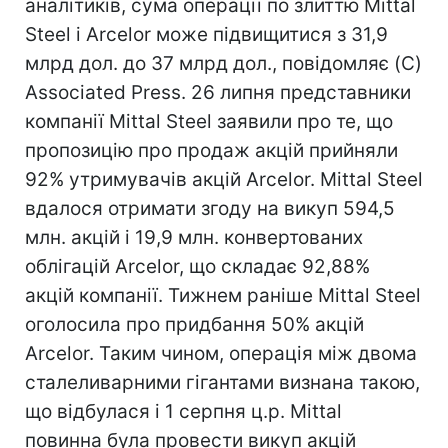
аналітиків, сума операції по злиттю Mittal
Steel і Arcelor може підвищитися з 31,9
млрд дол. до 37 млрд дол., повідомляє (C)
Associated Press. 26 липня представники
компанії Mittal Steel заявили про те, що
пропозицію про продаж акцій прийняли
92% утримувачів акцій Arcelor. Mittal Steel
вдалося отримати згоду на викуп 594,5
млн. акцій і 19,9 млн. конвертованих
облігацій Arcelor, що складає 92,88%
акцій компанії. Тижнем раніше Mittal Steel
оголосила про придбання 50% акцій
Arcelor. Таким чином, операція між двома
сталеливарними гігантами визнана такою,
що відбулася і 1 серпня ц.р. Mittal
повинна була провести викуп акцій