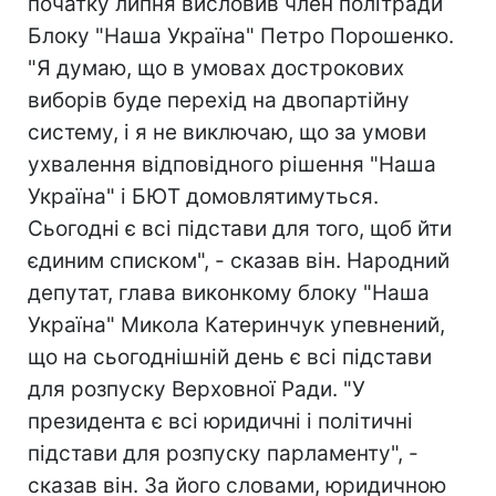
початку липня висловив член політради
Блоку "Наша Україна" Петро Порошенко.
"Я думаю, що в умовах дострокових
виборів буде перехід на двопартійну
систему, і я не виключаю, що за умови
ухвалення відповідного рішення "Наша
Україна" і БЮТ домовлятимуться.
Сьогодні є всі підстави для того, щоб йти
єдиним списком", - сказав він. Народний
депутат, глава виконкому блоку "Наша
Україна" Микола Катеринчук упевнений,
що на сьогоднішній день є всі підстави
для розпуску Верховної Ради. "У
президента є всі юридичні і політичні
підстави для розпуску парламенту", -
сказав він. За його словами, юридичною