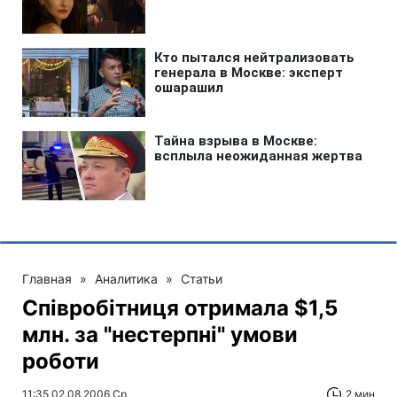
Главная
»
Аналитика
»
Статьи
Співробітниця отримала $1,5
млн. за "нестерпні" умови
роботи
11:35 02.08.2006 Ср
2 мин