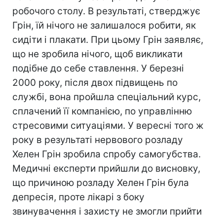
робочого столу. В результаті, стверджує
Грін, їй нічого не залишалося робити, як
сидіти і плакати. При цьому Грін заявляє,
що не зробила нічого, щоб викликати
подібне до себе ставлення. У березні
2000 року, після двох підвищень по
службі, вона пройшла спеціальний курс,
сплачений її компанією, по управлінню
стресовими ситуаціями. У вересні того ж
року в результаті нервового розладу
Хелен Грін зробила спробу самогубства.
Медичні експерти прийшли до висновку,
що причиною розладу Хелен Грін була
депресія, проте лікарі з боку
звинувачення і захисту не змогли прийти