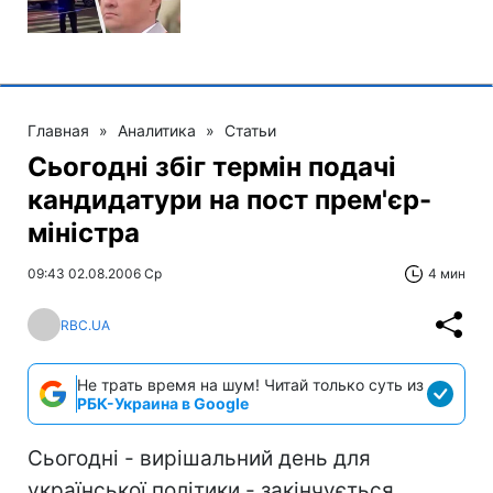
Главная
»
Аналитика
»
Статьи
Сьогодні збіг термін подачі
кандидатури на пост прем'єр-
міністра
09:43 02.08.2006 Ср
4 мин
RBC.UA
Не трать время на шум! Читай только суть из
РБК-Украина в Google
Сьогодні - вирішальний день для
української політики - закінчується