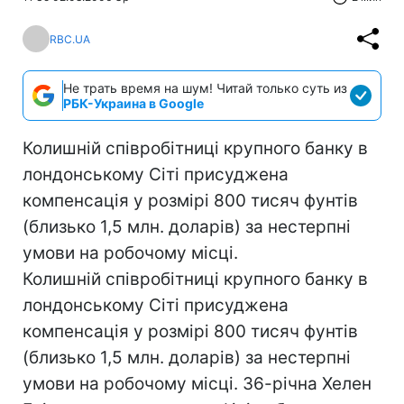
RBC.UA
Не трать время на шум! Читай только суть из
РБК-Украина в Google
Колишній співробітниці крупного банку в
лондонському Сіті присуджена
компенсація у розмірі 800 тисяч фунтів
(близько 1,5 млн. доларів) за нестерпні
умови на робочому місці.
Колишній співробітниці крупного банку в
лондонському Сіті присуджена
компенсація у розмірі 800 тисяч фунтів
(близько 1,5 млн. доларів) за нестерпні
умови на робочому місці. 36-річна Хелен