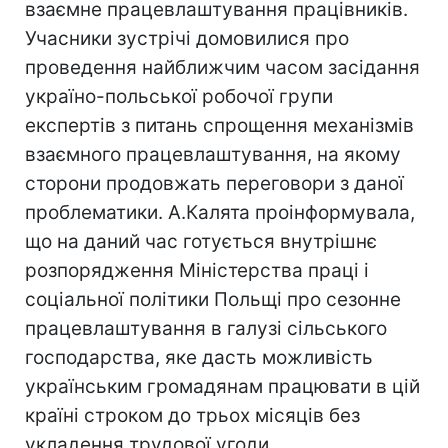
взаємне працевлаштування працівників.
Учасники зустрічі домовилися про
проведення найближчим часом засідання
україно-польської робочої групи
експертів з питань спрощення механізмів
взаємного працевлаштування, на якому
сторони продовжать переговори з даної
проблематики. А.Калята проінформувала,
що на даний час готується внутрішнє
розпорядження Міністерства праці і
соціальної політики Польщі про сезонне
працевлаштування в галузі сільського
господарства, яке дасть можливість
українським громадянам працювати в цій
країні строком до трьох місяців без
укладення трудової угоди.