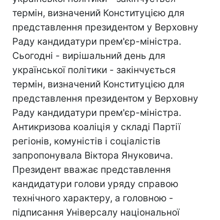
термін, визначений Конституцією для
представлення президентом у Верховну
Раду кандидатури прем'єр-міністра.
Сьогодні - вирішальний день для
української політики - закінчується
термін, визначений Конституцією для
представлення президентом у Верховну
Раду кандидатури прем'єр-міністра.
Антикризова коаліція у складі Партії
регіонів, комуністів і соціалістів
запропонувала Віктора Януковича.
Президент вважає представлення
кандидатури голови уряду справою
технічного характеру, а головною -
підписання Універсалу національної