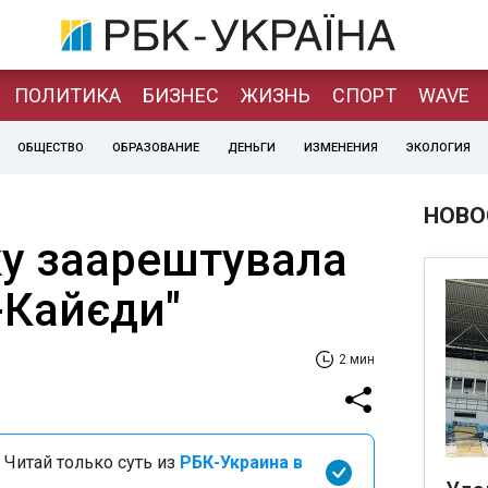
ПОЛИТИКА
БИЗНЕС
ЖИЗНЬ
СПОРТ
WAVE
ОБЩЕСТВО
ОБРАЗОВАНИЕ
ДЕНЬГИ
ИЗМЕНЕНИЯ
ЭКОЛОГИЯ
НОВО
ку заарештувала
-Кайєди"
2 мин
 Читай только суть из
РБК-Украина в