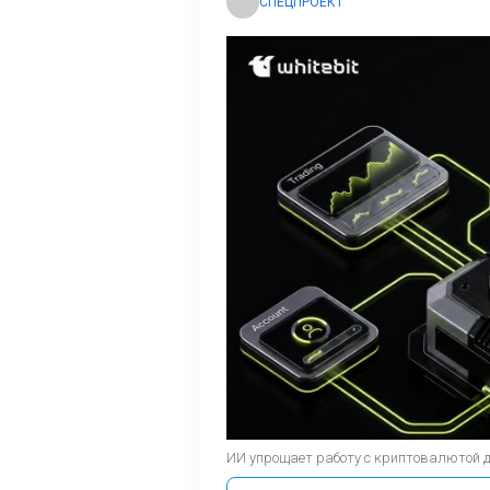
СПЕЦПРОЕКТ
ИИ упрощает работу с криптовалютой 