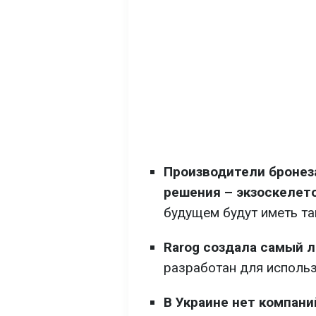
Производители бронез
решения – экзоскелет
будущем будут иметь та
Rarog создала самый 
разработан для использ
В Украине нет компани