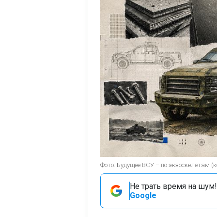
Фото: Будущее ВСУ – по экзоскелетам 
Не трать время на шум!
Google