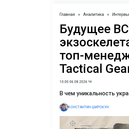
Главная
»
Аналитика
»
Интервь
Будущее ВС
экзоскелет
топ-менедж
Tactical Gea
10:00 06.08.2026 Чт
В чем уникальность укр
КОНСТАНТИН ШИРОКУН