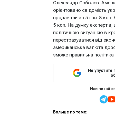
Олександр Соболєв. Амери
орієнтовано свідомість ук
продавали за 5 грн. 8 коп. 
5 коп. На думку експертів,
політичною ситуацією в кра
перестрахуватися від екон
американська валюта дорож
зможе правильна політика 
Не упустите 
об
Или читайте
Больше по теме: