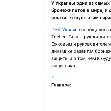
У Украины одни из самых
бронежилетов в мире, и 
соответствует этим пара
РБК-Украина
пообщалось с
Tactical Gear – руководи
Ежковым и руководителем 
динамике развития бронежи
защиты и о том, чем в буд
защитники.
Главное: