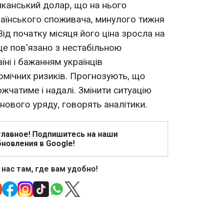
канський долар, що на нього
раїнського споживача, минулого тижня
Від початку місяця його ціна зросла на
 це пов'язано з нестабільною
їні і бажанням українців
омічних ризиків. Прогнозують, що
чатиме і надалі. Змінити ситуацію
нового уряду, говорять аналітики.
главное! Подпишитесь на наши
новления в Google!
 нас там, где вам удобно!