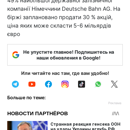
49% найбільшої державної залізничної
компанії Німеччини Deutsche Bahn AG. На
біржі заплановано продати 30 % акцій,
ціна яких може скласти 5-6 мільярдів
євро
Не упустите главное! Подпишитесь на
наши обновления в Google!
Или читайте нас там, где вам удобно!
Больше по теме: