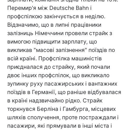
Перемир'я між Deutsche Bahn і
профспілкою закінчується в неділю.
Відзначимо, що в липні працівники
залізниць Німеччини провели страйк з
вимогою підвищити зарплату, що
викликав "масові запізнення" поїздів по
всій країні. Профспілка машиністів
приєдналася до страйку, який почали
двоє інших профспілок, що викликало
зупинку руху пасажирських і вантажних
поїздів в Германії, що раніше відбувалася
в країні надзвичайно рідко. Страйк
торкнувся Берліна і Гамбурга, місцевих
шляхів сполучення, проте постраждали і
пасажири, які прямували в інші міста і