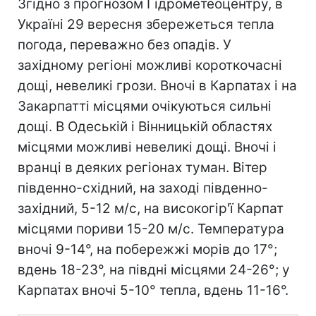
Згідно з прогнозом Гідрометеоцентру, в
Україні 29 вересня збережеться тепла
погода, переважно без опадів. У
західному регіоні можливі короткочасні
дощі, невеликі грози. Вночі в Карпатах і на
Закарпатті місцями очікуються сильні
дощі. В Одеській і Вінницькій областях
місцями можливі невеликі дощі. Вночі і
вранці в деяких регіонах туман. Вітер
південно-східний, на заході південно-
західний, 5-12 м/с, на високогір'ї Карпат
місцями пориви 15-20 м/с. Температура
вночі 9-14°, на побережжі морів до 17°;
вдень 18-23°, на півдні місцями 24-26°; у
Карпатах вночі 5-10° тепла, вдень 11-16°.