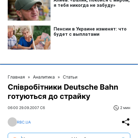
Главная
»
Аналитика
»
Статьи
Співробітники Deutsche Bahn
готуються до страйку
06:00 29.09.2007 Сб
2 мин
RBC.UA