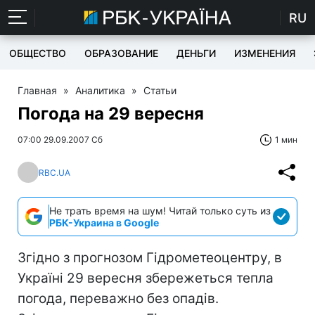
RU
ОБЩЕСТВО
ОБРАЗОВАНИЕ
ДЕНЬГИ
ИЗМЕНЕНИЯ
Главная
»
Аналитика
»
Статьи
Погода на 29 вересня
07:00 29.09.2007 Сб
1 мин
RBC.UA
Не трать время на шум! Читай только суть из
РБК-Украина в Google
Згідно з прогнозом Гідрометеоцентру, в
Україні 29 вересня збережеться тепла
погода, переважно без опадів.