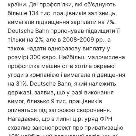
країни. Дві профспілки, які об'єднують
більше 134 тис. працівників залізниць,
вимагали підвищення зарплати на 7%.
Deutsche Bahn пропонував підвищити її
тільки на 2%, але в 2008-2009 рр., а
також надати одноразову виплату у
розмірі 300 євро. Найбільш малочислена
профспілка машиністів хотіла окремої
угоди з компанією і вимагала підвищення
на 31%. Deutsche Bahn, який належить
державі, заявив, що у разі виконання
вимог, близько 9 тис. працівників
опиняться під загрозою скорочення.
Нагадаємо, що в липні ц.р. уряд ФРН
схвалив законопроект про приватизацію