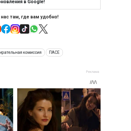
новления в Google!
 нас там, где вам удобно!
ирательная комиссия
ПАСЕ