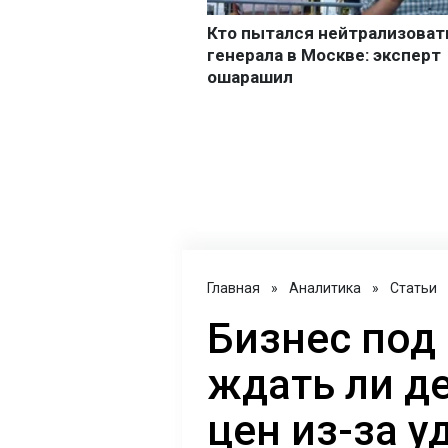
Главная
»
Аналитика
»
Статьи
Бизнес под
ждать ли д
цен из-за у