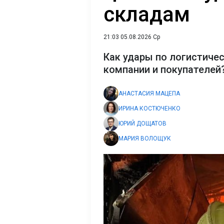
складам
21:03 05.08.2026 Ср
Как удары по логистиче
компании и покупателей
АНАСТАСИЯ МАЦЕПА
ИРИНА КОСТЮЧЕНКО
ЮРИЙ ДОЩАТОВ
МАРИЯ ВОЛОЩУК