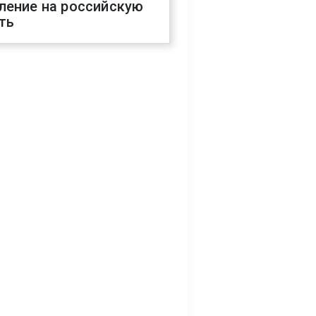
ление на российскую
ть