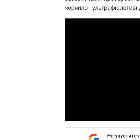
чорнило і ультрафіолетові 
Не упустите 