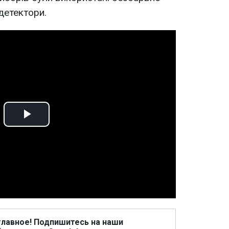
детектори.
Play
Video
главное! Подпишитесь на наши