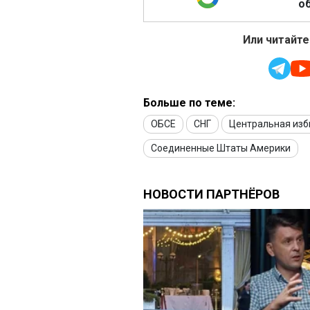
об
Или читайте
Больше по теме:
ОБСЕ
СНГ
Центральная изб
Соединенные Штаты Америки