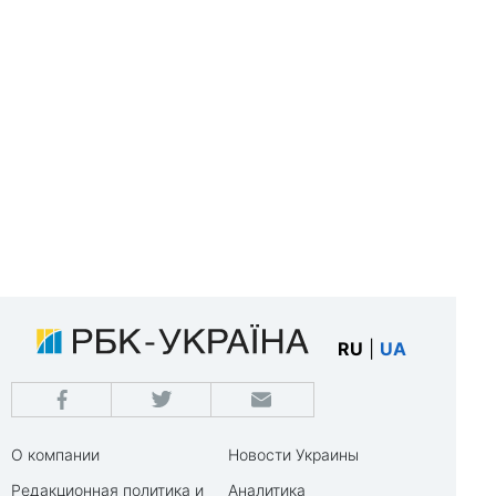
RU
|
UA
О компании
Новости Украины
Редакционная политика и
Аналитика