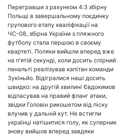
Перегравши з рахунком 4:3 збірну
Польщі в завершальному поєдинку
групового етапу кваліфікації на
ЧС-08, збірна України з пляжного
футболу стала першою в своєму
квартеті. Поляки вийшли вперед вже
на п'ятій секунді, коли досить спірний
пенальті реалізував капітан команди
Зукіньйо. Відігралися наші досить
швидко: на другій хвилині Євдокимов
відпасував на правий фланг атаки,
звідки Головін рикошетом від піску
влучив у дальній кут. Не встигли
українці натішитися голу, як суперник
знову вийшов вперед завдяки