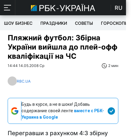
RU
ШОУ БИЗНЕС
ПРАЗДНИКИ
СОВЕТЫ
ГОРОСКОПЫ
Пляжний футбол: Збірна
України вийшла до плей-офф
кваліфікації на ЧС
14:44 14.05.2008 Ср
2 мин
RBC.UA
Будь в курсе, а не в шоке! Добавь
содержание своей ленте
вместе с РБК-
Украина в Google
Перегравши з рахунком 4:3 збірну