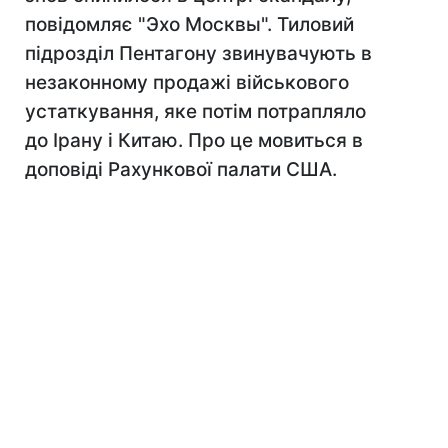
повідомляє "Эхо Москвы". Тиловий
підрозділ Пентагону звинувачують в
незаконному продажі військового
устаткування, яке потім потрапляло
до Ірану і Китаю. Про це мовиться в
доповіді Рахункової палати США.