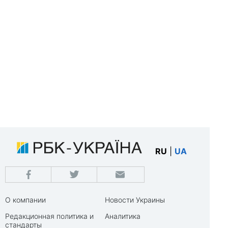
RU
|
UA
О компании
Новости Украины
Редакционная политика и
Аналитика
стандарты