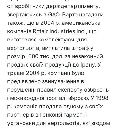
співробітники держдепартаменту,
звертаючись в GAO. Варто нагадати
також, що в 2004 р. американська
компанія Rotair Industries Inc., що
виготовляє комплектуючі для
вертольотів, виплатила штраф у
розмірі 500 тис. дол. за незаконний
продаж своїй продукції до Ірану. У
травні 2004 р. компанії було
пред'явлено звинувачення в
порушенні правил експорту озброєнь
і міжнародної торгівлі зброєю. У 1998
р. компанія продала одному з своїх
партнерів в Гонконзі гарматні
установки для вертольотів, які згодом