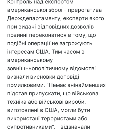
Контроль над експортом
американської зброї - прерогатива
Держдепартаменту, експерти якого
при видачі відповідних дозволів
повинні переконатися в тому, що
подібні операції не загрожують
інтересам США. Тим часом в
американському
зовнішньополітичному відомстві
визнали висновки доповіді
помилковими. "Немає анінайменших
підстав припускати, що військова
техніка або військові вироби,
виготовлені в США, могли бути
використані терористами або
супротивниками", - відзначали