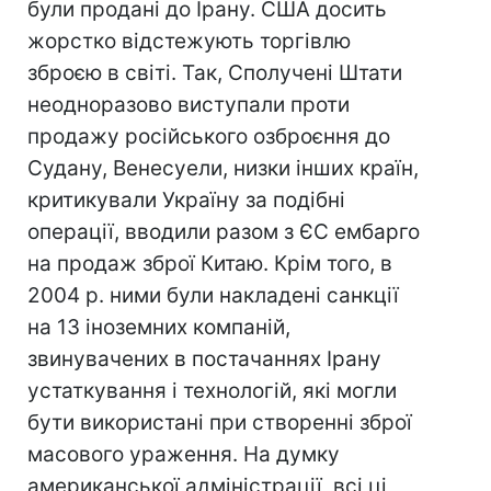
були продані до Ірану. США досить
жорстко відстежують торгівлю
зброєю в світі. Так, Сполучені Штати
неодноразово виступали проти
продажу російського озброєння до
Судану, Венесуели, низки інших країн,
критикували Україну за подібні
операції, вводили разом з ЄС ембарго
на продаж зброї Китаю. Крім того, в
2004 р. ними були накладені санкції
на 13 іноземних компаній,
звинувачених в постачаннях Ірану
устаткування і технологій, які могли
бути використані при створенні зброї
масового ураження. На думку
американської адміністрації, всі ці