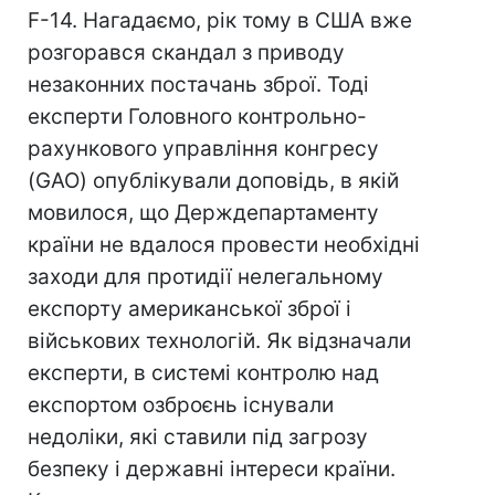
F-14. Нагадаємо, рік тому в США вже
розгорався скандал з приводу
незаконних постачань зброї. Тоді
експерти Головного контрольно-
рахункового управління конгресу
(GAO) опублікували доповідь, в якій
мовилося, що Держдепартаменту
країни не вдалося провести необхідні
заходи для протидії нелегальному
експорту американської зброї і
військових технологій. Як відзначали
експерти, в системі контролю над
експортом озброєнь існували
недоліки, які ставили під загрозу
безпеку і державні інтереси країни.