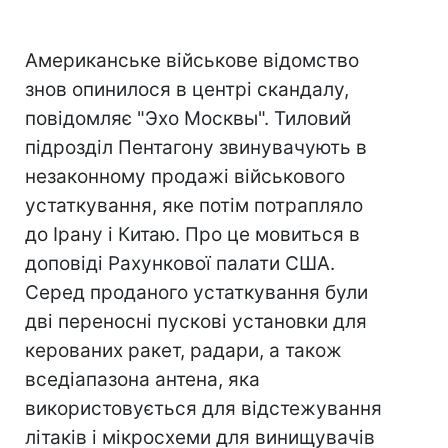
Американське військове відомство
знов опинилося в центрі скандалу,
повідомляє "Эхо Москвы". Тиловий
підрозділ Пентагону звинувачують в
незаконному продажі військового
устаткування, яке потім потрапляло
до Ірану і Китаю. Про це мовиться в
доповіді Рахункової палати США.
Серед проданого устаткування були
дві переносні пускові установки для
керованих ракет, радари, а також
вседіапазона антена, яка
використовується для відстежування
літаків і мікросхеми для винищувачів