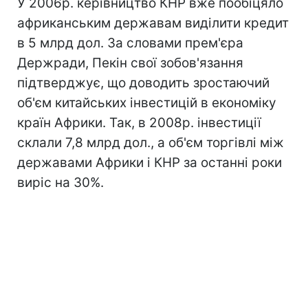
У 2006р. керівництво КНР вже пообіцяло
африканським державам виділити кредит
в 5 млрд дол. За словами прем'єра
Держради, Пекін свої зобов'язання
підтверджує, що доводить зростаючий
об'єм китайських інвестицій в економіку
країн Африки. Так, в 2008р. інвестиції
склали 7,8 млрд дол., а об'єм торгівлі між
державами Африки і КНР за останні роки
виріс на 30%.