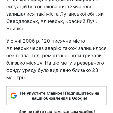
ситуацій без опалювання тимчасово
залишалися такі міста Луганської обл. як
Свердловськ, Алчевськ, Красний Луч,
Брянка.
У січні 2006 р. 120-тисячне місто
Алчевськ через аварію також залишилося
без тепла. Тоді ремонтні роботи тривали
близько місяця. На цю мету з резервного
фонду уряду було виділено близько 23
млн грн.
Не упустите главное! Подпишитесь на
наши обновления в Google!
Или читайте нас там, где вам удобно!