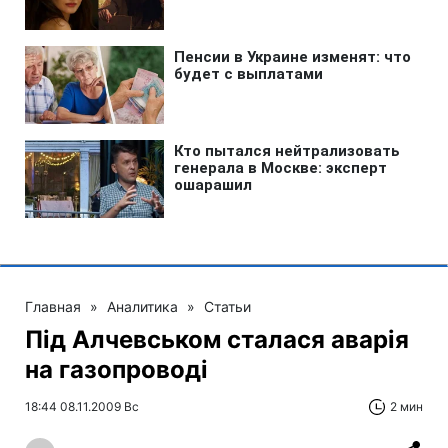
Главная
»
Аналитика
»
Статьи
Під Алчевськом сталася аварія
на газопроводі
18:44 08.11.2009 Вс
2 мин