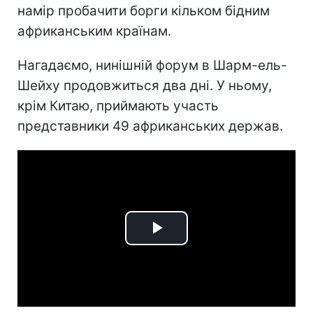
намір пробачити борги кільком бідним
африканським країнам.
Нагадаємо, нинішній форум в Шарм-ель-
Шейху продовжиться два дні. У ньому,
крім Китаю, приймають участь
представники 49 африканських держав.
Play
Video