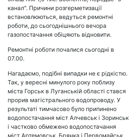
канал". Причини розгерметизації
встановлюються, ведуться ремонтні
роботи, до сьогоднішнього вечора
газопостачання обіцяють відновити.
Ремонтні роботи почалися сьогодні в
07.00.
Нагадаємо, подібні випадки не є рідкістю.
Так, у вересні минулого року поблизу
міста Горськ в Луганській області стався
прорив магістрального водопроводу. У
результаті тимчасово було припинено
водопостачання міст Алчевськ і Зоринськ
і частково обмежено водопостачання
міст Артемовськ, Брянка і Первомайськ.