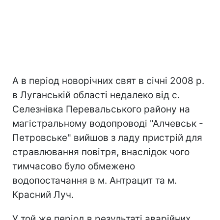
А в період новорічних свят в січні 2008 р.
в Луганській області недалеко від с.
Селезнівка Перевальського району на
магістральному водопроводі "Алчевськ -
Петровське" вийшов з ладу пристрій для
стравлювання повітря, внаслідок чого
тимчасово було обмежено
водопостачання в м. Антрацит та м.
Красний Луч.
У той же період в результаті аварійних