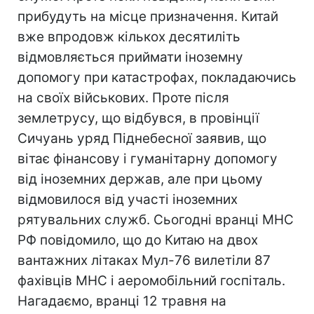
прибудуть на місце призначення. Китай
вже впродовж кількох десятиліть
відмовляється приймати іноземну
допомогу при катастрофах, покладаючись
на своїх військових. Проте після
землетрусу, що відбувся, в провінції
Сичуань уряд Піднебесної заявив, що
вітає фінансову і гуманітарну допомогу
від іноземних держав, але при цьому
відмовилося від участі іноземних
рятувальних служб. Сьогодні вранці МНС
РФ повідомило, що до Китаю на двох
вантажних літаках Мул-76 вилетіли 87
фахівців МНС і аеромобільний госпіталь.
Нагадаємо, вранці 12 травня на