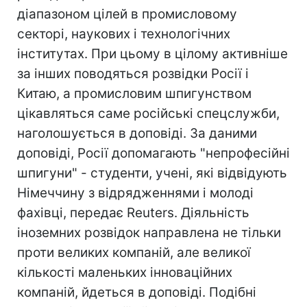
діапазоном цілей в промисловому
секторі, наукових і технологічних
інститутах. При цьому в цілому активніше
за інших поводяться розвідки Росії і
Китаю, а промисловим шпигунством
цікавляться саме російські спецслужби,
наголошується в доповіді. За даними
доповіді, Росії допомагають "непрофесійні
шпигуни" - студенти, учені, які відвідують
Німеччину з відрядженнями і молоді
фахівці, передає Reuters. Діяльність
іноземних розвідок направлена не тільки
проти великих компаній, але великої
кількості маленьких інноваційних
компаній, йдеться в доповіді. Подібні