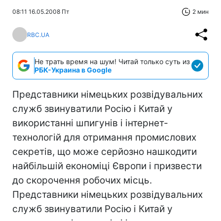
08:11 16.05.2008 Пт
2 мин
RBC.UA
Не трать время на шум! Читай только суть из
РБК-Украина в Google
Представники німецьких розвідувальних
служб звинуватили Росію і Китай у
використанні шпигунів і інтернет-
технологій для отримання промислових
секретів, що може серйозно нашкодити
найбільшій економіці Європи і призвести
до скорочення робочих місць.
Представники німецьких розвідувальних
служб звинуватили Росію і Китай у