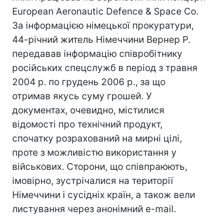
European Aeronautic Defence & Space Co.
За інформацією німецької прокуратури,
44-річний житель Німеччини Вернер Р.
передавав інформацію співробітнику
російських спецслужб в період з травня
2004 р. по грудень 2006 р., за що
отримав якусь суму грошей. У
документах, очевидно, містилися
відомості про технічний продукт,
спочатку розрахований на мирні цілі,
проте з можливістю використання у
військових. Сторони, що співпраюють,
імовірно, зустрічалися на території
Німеччини і сусідніх країн, а також вели
листування через анонімний e-mail.