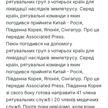
рятувальних груп з чотирьох країн для
ліквідації наслідків землетрусу. Серед
країн, рятувальні команди з яких
погодився прийняти Китай - Росія,
Південна Корея, Японія, Сінгапур. Про це
передає Associated Press.
Пекін погодився на допомогу
рятувальних груп з чотирьох країн для
ліквідації наслідків землетрусу. Серед
країн, рятувальні команди з яких
погодився прийняти Китай - Росія,
Південна Корея, Японія, Сінгапур. Про це
передає Associated Press. Південна Корея
зі свого боку готова направити 41 члена
рятувальних служб і 20 членів медичних
служб. Проте поки невідомо, коли вони