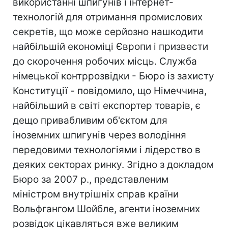
використанні шпигунів і інтернет-
технологій для отримання промислових
секретів, що може серйозно нашкодити
найбільшій економіці Європи і призвести
до скорочення робочих місць. Служба
німецької контррозвідки - Бюро із захисту
Конституції - повідомило, що Німеччина,
найбільший в світі експортер товарів, є
дещо привабливим об'єктом для
іноземних шпигунів через володіння
передовими технологіями і лідерство в
деяких секторах ринку. Згідно з докладом
Бюро за 2007 р., представленим
міністром внутрішніх справ країни
Вольфгангом Шойбле, агенти іноземних
розвідок цікавляться вже великим