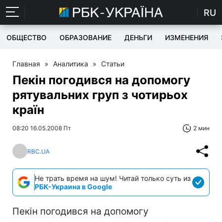
RU
ОБЩЕСТВО
ОБРАЗОВАНИЕ
ДЕНЬГИ
ИЗМЕНЕНИЯ
Главная
»
Аналитика
»
Статьи
Пекін погодився на допомогу
рятувальних груп з чотирьох
країн
08:20 16.05.2008 Пт
2 мин
RBC.UA
Не трать время на шум! Читай только суть из
РБК-Украина в Google
Пекін погодився на допомогу