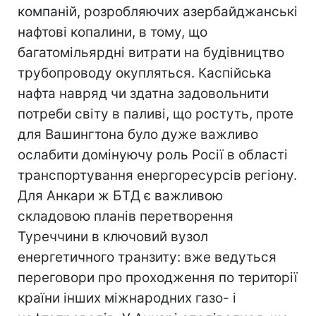
компаній, розробляючих азербайджанські
нафтові копалини, в тому, що
багатомільярдні витрати на будівництво
трубопроводу окупляться. Каспійська
нафта навряд чи здатна задовольнити
потреби світу в паливі, що ростуть, проте
для Вашингтона було дуже важливо
ослабити домінуючу роль Росії в області
транспортування енергоресурсів регіону.
Для Анкари ж БТД є важливою
складовою планів перетворення
Туреччини в ключовий вузол
енергетичного транзиту: вже ведуться
переговори про проходження по території
країни інших міжнародних газо- і