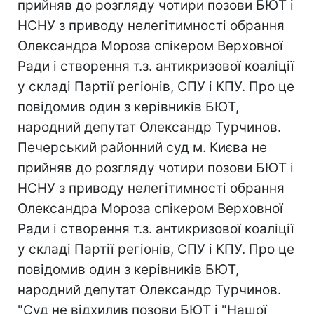
прийняв до розгляду чотири позови БЮТ і
НСНУ з приводу нелегітимності обрання
Олександра Мороза спікером Верховної
Ради і створення т.з. антикризової коаліції
у складі Партії регіонів, СПУ і КПУ. Про це
повідомив один з керівників БЮТ,
народний депутат Олександр Турчинов.
Печерський районний суд м. Києва не
прийняв до розгляду чотири позови БЮТ і
НСНУ з приводу нелегітимності обрання
Олександра Мороза спікером Верховної
Ради і створення т.з. антикризової коаліції
у складі Партії регіонів, СПУ і КПУ. Про це
повідомив один з керівників БЮТ,
народний депутат Олександр Турчинов.
"Суд не відхилив позови БЮТ і "Нашої