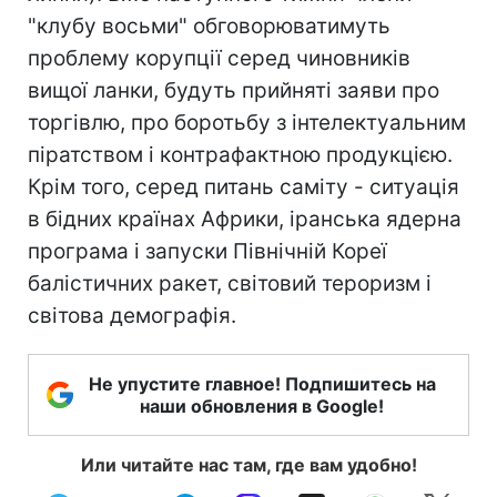
"клубу восьми" обговорюватимуть
проблему корупції серед чиновників
вищої ланки, будуть прийняті заяви про
торгівлю, про боротьбу з інтелектуальним
піратством і контрафактною продукцією.
Крім того, серед питань саміту - ситуація
в бідних країнах Африки, іранська ядерна
програма і запуски Північній Кореї
балістичних ракет, світовий тероризм і
світова демографія.
Не упустите главное! Подпишитесь на
наши обновления в Google!
Или читайте нас там, где вам удобно!