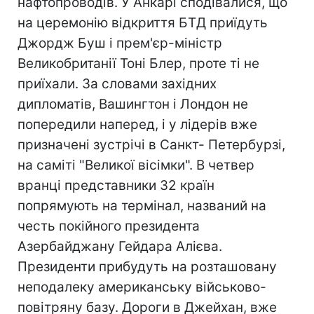
нафтопроводів. У Анкарі сподівалися, що
на церемонію відкриття БТД приїдуть
Джордж Буш і прем'єр-міністр
Великобританії Тоні Блер, проте ті не
приїхали. За словами західних
дипломатів, Вашингтон і Лондон не
попередили наперед, і у лідерів вже
призначені зустрічі в Санкт- Петербурзі,
на саміті "Великої вісімки". В четвер
вранці представники 32 країн
попрямують на термінал, названий на
честь покійного президента
Азербайджану Гейдара Алієва.
Президенти прибудуть на розташовану
неподалеку американську військово-
повітряну базу. Дороги в Джейхан, вже