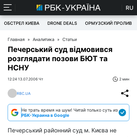
RU
ОБСТРЕЛ КИЕВА
DRONE DEALS
ОРМУЗСКИЙ ПРОЛИВ
Главная
»
Аналитика
»
Статьи
Печерський суд відмовився
розглядати позови БЮТ та
НСНУ
12:24 13.07.2006 Чт
2 мин
RBC.UA
Не трать время на шум! Читай только суть из
РБК-Украина в Google
Печерський районний суд м. Києва не