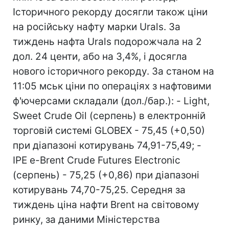
Історичного рекорду досягли також ціни
на російську нафту марки Urals. За
тиждень нафта Urals подорожчала на 2
дол. 24 центи, або на 3,4%, і досягла
нового історичного рекорду. За станом на
11:05 мськ ціни по операціях з нафтовими
ф'ючерсами складали (дол./бар.): - Light,
Sweet Crude Oil (серпень) в електронній
торговій системі GLOBEX - 75,45 (+0,50)
при діапазоні котирувань 74,91-75,49; -
IPE e-Brent Crude Futures Electronic
(серпень) - 75,25 (+0,86) при діапазоні
котирувань 74,70-75,25. Середня за
тиждень ціна нафти Brent на світовому
ринку, за даними Міністерства