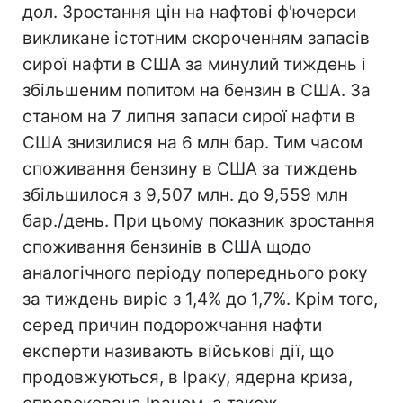
дол. Зростання цін на нафтові ф'ючерси
викликане істотним скороченням запасів
сирої нафти в США за минулий тиждень і
збільшеним попитом на бензин в США. За
станом на 7 липня запаси сирої нафти в
США знизилися на 6 млн бар. Тим часом
споживання бензину в США за тиждень
збільшилося з 9,507 млн. до 9,559 млн
бар./день. При цьому показник зростання
споживання бензинів в США щодо
аналогічного періоду попереднього року
за тиждень виріс з 1,4% до 1,7%. Крім того,
серед причин подорожчання нафти
експерти називають військові дії, що
продовжуються, в Іраку, ядерна криза,