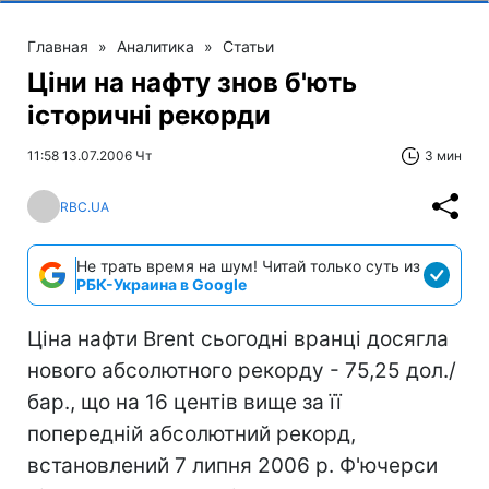
Главная
»
Аналитика
»
Статьи
Ціни на нафту знов б'ють
історичні рекорди
11:58 13.07.2006 Чт
3 мин
RBC.UA
Не трать время на шум! Читай только суть из
РБК-Украина в Google
Ціна нафти Brent сьогодні вранці досягла
нового абсолютного рекорду - 75,25 дол./
бар., що на 16 центів вище за її
попередній абсолютний рекорд,
встановлений 7 липня 2006 р. Ф'ючерси