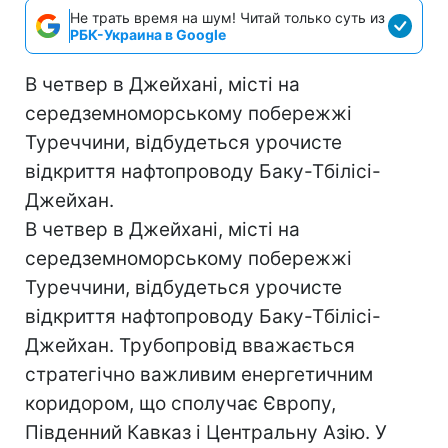
Не трать время на шум! Читай только суть из
РБК-Украина в Google
В четвер в Джейхані, місті на
середземноморському побережжі
Туреччини, відбудеться урочисте
відкриття нафтопроводу Баку-Тбілісі-
Джейхан.
В четвер в Джейхані, місті на
середземноморському побережжі
Туреччини, відбудеться урочисте
відкриття нафтопроводу Баку-Тбілісі-
Джейхан. Трубопровід вважається
стратегічно важливим енергетичним
коридором, що сполучає Європу,
Південний Кавказ і Центральну Азію. У