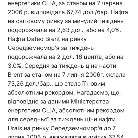
енергетики США, за станом на 7 червня
2006 р. відповідала 67,74 дол./бар. Нафта
на світовому ринку за минулий тиждень
подорожчала на 2,63 дол., або на 4,0%.
Нафта Dated Brent на ринку
Середземномор'я за тиждень
подорожчала на 2 дол. 16 центів, або на
3,0%. Середня за тиждень ціна нафти
Brent за станом на 7 липня 2006г. склала
73,26 дол./бар., що стало її новим
абсолютним рекордом. Нагадаємо, що,
відповідно за даними Міністерства
енергетики США, абсолютним рекордом
для середньої за тиждень ціни нафти
Urals на ринку Середземномор'я до 7
липня 2006 р. вважалася відмітка 67,54