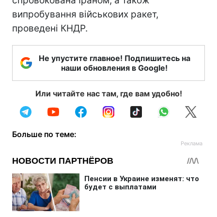
спровокована Іраном, а також
випробування військових ракет,
проведені КНДР.
Не упустите главное! Подпишитесь на
наши обновления в Google!
Или читайте нас там, где вам удобно!
Больше по теме: