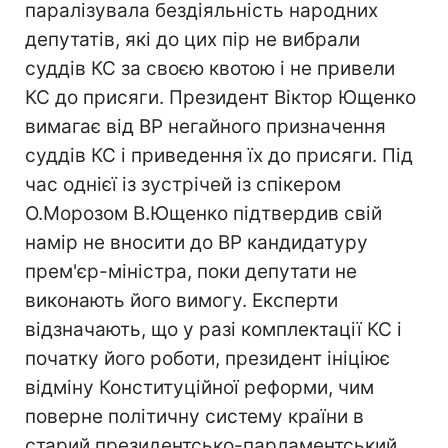
паралізувала бездіяльність народних
депутатів, які до цих пір не вибрали
суддів КС за своєю квотою і не привели
КС до присяги. Президент Віктор Ющенко
вимагає від ВР негайного призначення
суддів КС і приведення їх до присяги. Під
час однієї із зустрічей із спікером
О.Морозом В.Ющенко підтвердив свій
намір не вносити до ВР кандидатуру
прем'єр-міністра, поки депутати не
виконають його вимогу. Експерти
відзначають, що у разі комплектації КС і
початку його роботи, президент ініціює
відміну Конституційної реформи, чим
поверне політичну систему країни в
старий президентсько-парламентський