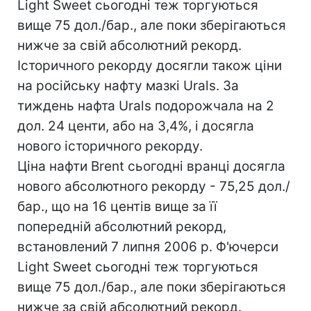
Light Sweet сьогодні теж торгуються
вище 75 дол./бар., але поки зберігаються
нижче за свій абсолютний рекорд.
Історичного рекорду досягли також ціни
на російську нафту мазкі Urals. За
тиждень нафта Urals подорожчала на 2
дол. 24 центи, або на 3,4%, і досягла
нового історичного рекорду.
Ціна нафти Brent сьогодні вранці досягла
нового абсолютного рекорду - 75,25 дол./
бар., що на 16 центів вище за її
попередній абсолютний рекорд,
встановлений 7 липня 2006 р. Ф'ючерси
Light Sweet сьогодні теж торгуються
вище 75 дол./бар., але поки зберігаються
нижче за свій абсолютний рекорд.