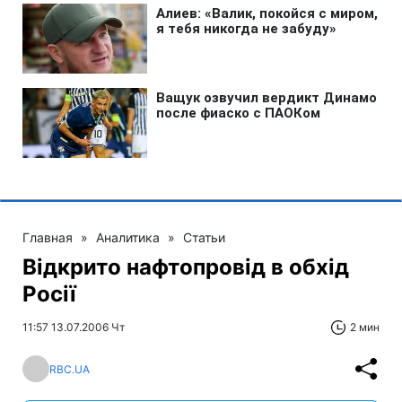
Главная
»
Аналитика
»
Статьи
Відкрито нафтопровід в обхід
Росії
11:57 13.07.2006 Чт
2 мин
RBC.UA