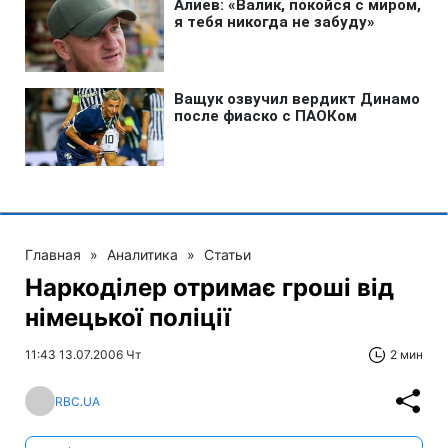
Главная
»
Аналитика
»
Статьи
Наркоділер отримає гроші від
німецької поліції
11:43 13.07.2006 Чт
2 мин
RBC.UA