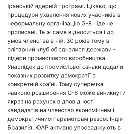
Іранській ядерній програмі. Цікаво, що
процедури ухвалення нових учасників в
неформальну організацію G-8 ніде не
прописані. Те ж саме відноситься і до
умов членства в ній. 30 років тому в
елітарний клуб об'єдналися держави -
лідери промислового виробництва.
Унаслідок до промислової ознаки додали
показник розвитку демократії в
конкретній країні. Тому суперечка
навколо розширення G-8 може виникнути
якраз на рахунок відповідності
кандидатів на членство економічним і
демократичним параметрам разом. Індія і
Бразилія, ЮАР активно упроваджують в