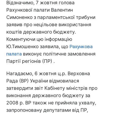
Відзначимо, 7 жовтня голова
Рахункової палати Валентин
Симоненко з парламентської трибуни
заявив про нецільове використання
коштів державного бюджету.
Коментуючи цю інформацію
Ю.Тимошенко заявила, що
Рахункова
палата
виконує політичне замовлення
Партії регіонів (ПР) .
Нагадаємо, 6 жовтня ц.р. Верховна
Рада (ВР) України відмовилася
затвердити звіт Кабінету міністрів про
виконання державного бюджету за
2008 р. ВР також не прийняла ухвалу,
запропоновану депутатами від ПР,