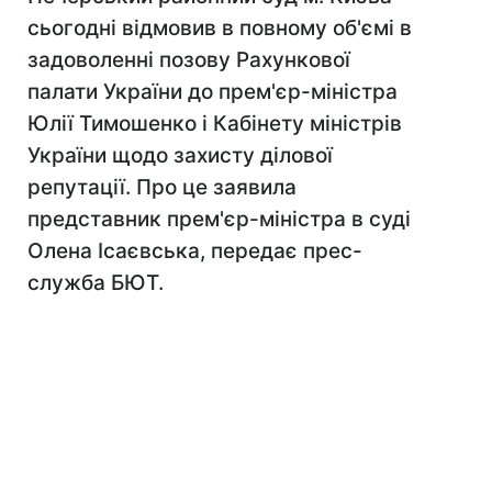
сьогодні відмовив в повному об'ємі в
задоволенні позову Рахункової
палати України до прем'єр-міністра
Юлії Тимошенко і Кабінету міністрів
України щодо захисту ділової
репутації. Про це заявила
представник прем'єр-міністра в суді
Олена Ісаєвська, передає прес-
служба БЮТ.