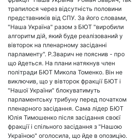
трапилося через відсутність половини
представників від СПУ. За його словами,
"Наша Україна" разом з БЮТ "виробили
алгоритм дій, який буде реалізований у
вівторок на пленарному засіданні
парламенту". Р.Зварич не пояснив - про
що йдеться. На плани натякнув член
політради БЮТ Микола Томенко. Він не
виключив, що у вівторок фракції БЮТ і
"Нашої України" блокуватимуть
парламентську трибуну перед початком
пленарного засідання. Сама лідер БЮТ
Юлія Тимошенко після засідання своєї
фракції і спільного засідання з "Нашою
Україною" оголосила, що йде в опозицію.