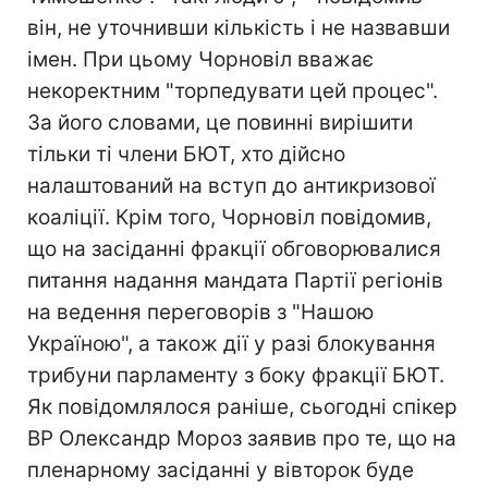
він, не уточнивши кількість і не назвавши
імен. При цьому Чорновіл вважає
некоректним "торпедувати цей процес".
За його словами, це повинні вирішити
тільки ті члени БЮТ, хто дійсно
налаштований на вступ до антикризової
коаліції. Крім того, Чорновіл повідомив,
що на засіданні фракції обговорювалися
питання надання мандата Партії регіонів
на ведення переговорів з "Нашою
Україною", а також дії у разі блокування
трибуни парламенту з боку фракції БЮТ.
Як повідомлялося раніше, сьогодні спікер
ВР Олександр Мороз заявив про те, що на
пленарному засіданні у вівторок буде