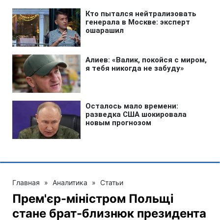
Главная
»
Аналитика
»
Статьи
Прем'єр-міністром Польщі
стане брат-близнюк президента