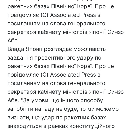
ракетних базах Північної Кореї. Про це
повідомляє (C) Associated Press з
посиланням на слова генерального
секретаря кабінету міністрів Японії Синзо
Абе.
Влада Японії розглядає можливість
завдання превентивного удару по
ракетних базах Північної Кореї. Про це
повідомляє (C) Associated Press з
посиланням на слова генерального
секретаря кабінету міністрів Японії Синзо
Абе. "За умови, що іншого способу
запобігти нападу не буде, то ми можемо
визнати, що удар по ракетних базах
знаходиться в рамках конституційного