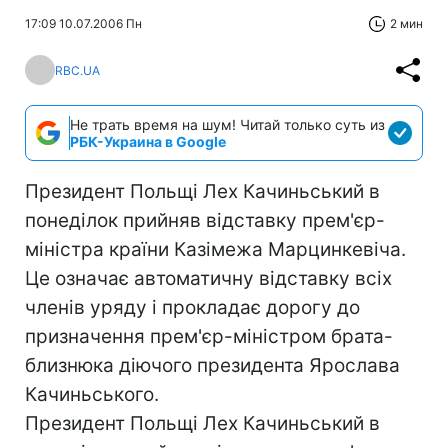
17:09 10.07.2006 Пн
2 мин
RBC.UA
Не трать время на шум! Читай только суть из
РБК-Украина в Google
Президент Польщі Лех Качиньський в
понеділок прийняв відставку прем'єр-
міністра країни Казімежа Марцинкевіча.
Це означає автоматичну відставку всіх
членів уряду і прокладає дорогу до
призначення прем'єр-міністром брата-
близнюка діючого президента Ярослава
Качиньського.
Президент Польщі Лех Качиньський в