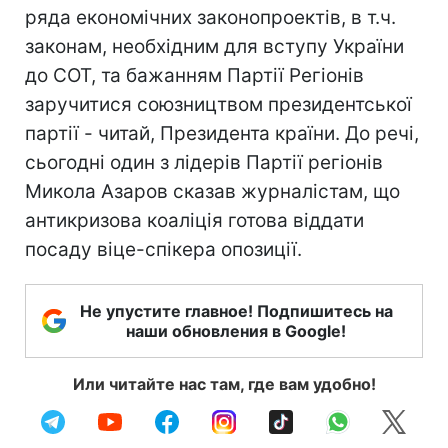
ряда економічних законопроектів, в т.ч.
законам, необхідним для вступу України
до СОТ, та бажанням Партії Регіонів
заручитися союзництвом президентської
партії - читай, Президента країни. До речі,
сьогодні один з лідерів Партії регіонів
Микола Азаров сказав журналістам, що
антикризова коаліція готова віддати
посаду віце-спікера опозиції.
Не упустите главное! Подпишитесь на
наши обновления в Google!
Или читайте нас там, где вам удобно!