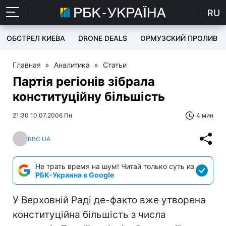
RU
ОБСТРЕЛ КИЕВА
DRONE DEALS
ОРМУЗСКИЙ ПРОЛИВ
Главная
»
Аналитика
»
Статьи
Партія регіонів зібрала
конституційну більшість
21:30 10.07.2006 Пн
4 мин
RBC.UA
Не трать время на шум! Читай только суть из
РБК-Украина в Google
У Верховній Раді де-факто вже утворена
конституційна більшість з числа