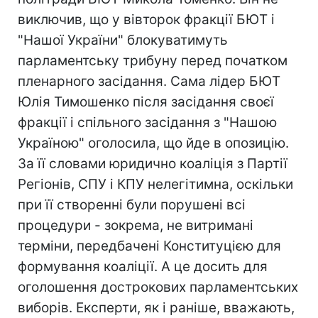
виключив, що у вівторок фракції БЮТ і
"Нашої України" блокуватимуть
парламентську трибуну перед початком
пленарного засідання. Сама лідер БЮТ
Юлія Тимошенко після засідання своєї
фракції і спільного засідання з "Нашою
Україною" оголосила, що йде в опозицію.
За її словами юридично коаліція з Партії
Регіонів, СПУ і КПУ нелегітимна, оскільки
при її створенні були порушені всі
процедури - зокрема, не витримані
терміни, передбачені Конституцією для
формування коаліції. А це досить для
оголошення дострокових парламентських
виборів. Експерти, як і раніше, вважають,