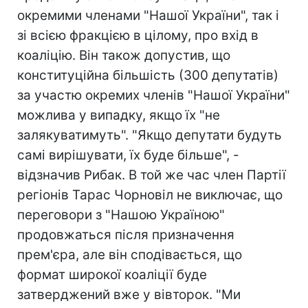
окремими членами "Нашої України", так і
зі всією фракцією в цілому, про вхід в
коаліцію. Він також допустив, що
конституційна більшість (300 депутатів)
за участю окремих членів "Нашої України"
можлива у випадку, якщо їх "не
залякуватимуть". "Якщо депутати будуть
самі вирішувати, їх буде більше", -
відзначив Рибак. В той же час член Партії
регіонів Тарас Чорновіл не виключає, що
переговори з "Нашою Україною"
продовжаться після призначення
прем'єра, але він сподівається, що
формат широкої коаліції буде
затверджений вже у вівторок. "Ми