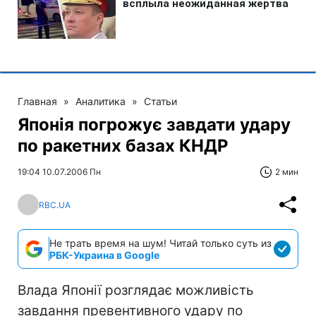
Главная
»
Аналитика
»
Статьи
Японія погрожує завдати удару
по ракетних базах КНДР
19:04 10.07.2006 Пн
2 мин
RBC.UA
Не трать время на шум! Читай только суть из
РБК-Украина в Google
Влада Японії розглядає можливість
завдання превентивного удару по