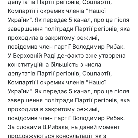
депутатів Партії регіонів, Соцпартії,
Компартії і окремих членів "Нашої
України". Як передає 5 канал, про це після
завершення політради Партії регіонів, яка
проходила в закритому режимі,
повідомив член партії Володимир Рибак.
У Верховній Раді де-факто вже утворена
конституційна більшість з числа
депутатів Партії регіонів, Соцпартії,
Компартії і окремих членів "Нашої
України". Як передає 5 канал, про це після
завершення політради Партії регіонів, яка
проходила в закритому режимі,
повідомив член партії Володимир Рибак.
За словами В.Рибака, на даний момент
продовжуються консультації, як з