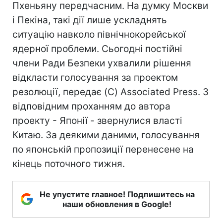
Пхеньяну передчасним. На думку Москви
і Пекіна, такі дії лише ускладнять
ситуацію навколо північнокорейської
ядерної проблеми. Сьогодні постійні
члени Ради Безпеки ухвалили рішення
відкласти голосування за проектом
резолюції, передає (C) Associated Press. З
відповідним проханням до автора
проекту - Японії - звернулися власті
Китаю. За деякими даними, голосування
по японській пропозиції перенесене на
кінець поточного тижня.
Не упустите главное! Подпишитесь на
наши обновления в Google!