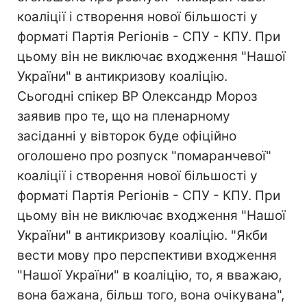
коаліції і створення нової більшості у
форматі Партія Регіонів - СПУ - КПУ. При
цьому він не виключає входження "Нашої
України" в антикризову коаліцію.
Сьогодні спікер ВР Олександр Мороз
заявив про те, що на пленарному
засіданні у вівторок буде офіційно
оголошено про розпуск "помаранчевої"
коаліції і створення нової більшості у
форматі Партія Регіонів - СПУ - КПУ. При
цьому він не виключає входження "Нашої
України" в антикризову коаліцію. "Якби
вести мову про перспективи входження
"Нашої України" в коаліцію, то, я вважаю,
вона бажана, більш того, вона очікувана",