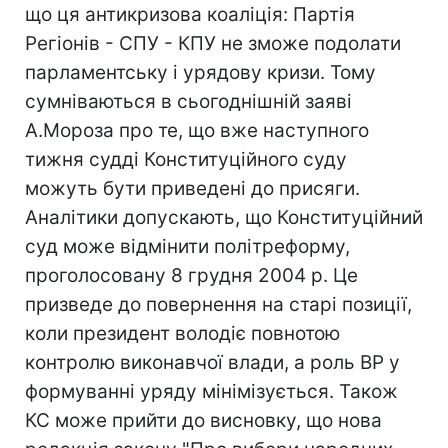
що ця антикризова коаліція: Партія
Регіонів - СПУ - КПУ не зможе подолати
парламентську і урядову кризи. Тому
сумніваються в сьогоднішній заяві
А.Мороза про те, що вже наступного
тижня судді Конституційного суду
можуть бути приведені до присяги.
Аналітики допускають, що Конституційний
суд може відмінити політреформу,
проголосовану 8 грудня 2004 р. Це
призведе до повернення на старі позиції,
коли президент володіє повнотою
контролю виконавчої влади, а роль ВР у
формуванні уряду мінімізується. Також
КС може прийти до висновку, що нова