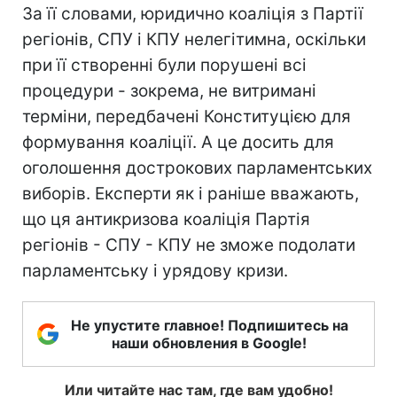
За її словами, юридично коаліція з Партії
регіонів, СПУ і КПУ нелегітимна, оскільки
при її створенні були порушені всі
процедури - зокрема, не витримані
терміни, передбачені Конституцією для
формування коаліції. А це досить для
оголошення дострокових парламентських
виборів. Експерти як і раніше вважають,
що ця антикризова коаліція Партія
регіонів - СПУ - КПУ не зможе подолати
парламентську і урядову кризи.
Не упустите главное! Подпишитесь на
наши обновления в Google!
Или читайте нас там, где вам удобно!