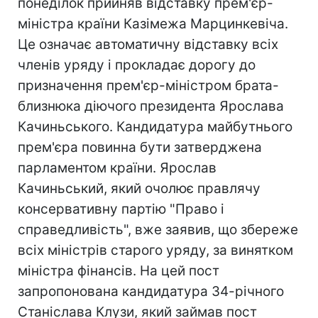
понеділок прийняв відставку прем'єр-
міністра країни Казімежа Марцинкевіча.
Це означає автоматичну відставку всіх
членів уряду і прокладає дорогу до
призначення прем'єр-міністром брата-
близнюка діючого президента Ярослава
Качиньського. Кандидатура майбутнього
прем'єра повинна бути затверджена
парламентом країни. Ярослав
Качиньський, який очолює правлячу
консервативну партію "Право і
справедливість", вже заявив, що збереже
всіх міністрів старого уряду, за винятком
міністра фінансів. На цей пост
запропонована кандидатура 34-річного
Станіслава Клузи, який займав пост