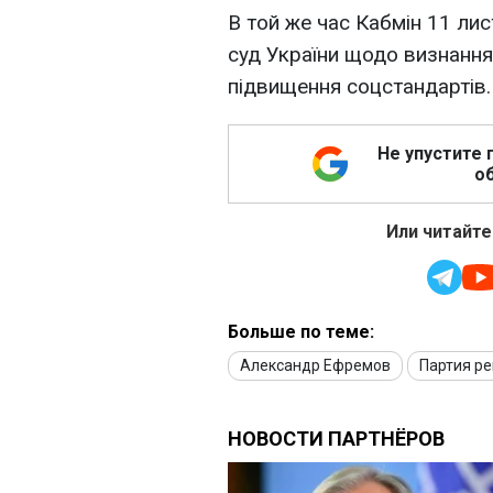
В той же час Кабмін 11 ли
суд України щодо визнання
підвищення соцстандартів.
Не упустите 
об
Или читайте
Больше по теме:
Александр Ефремов
Партия р