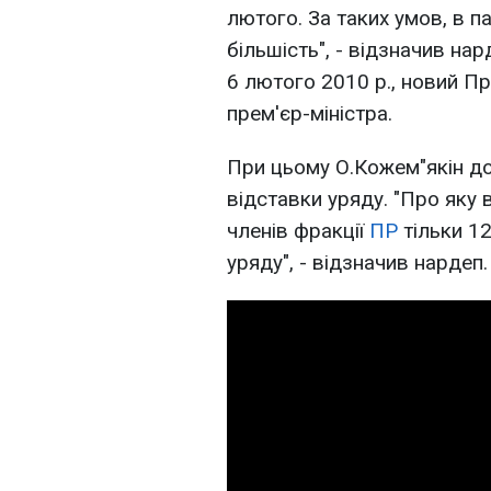
лютого. За таких умов, в п
більшість", - відзначив нар
6 лютого 2010 р., новий П
прем'єр-міністра.
При цьому О.Кожем"якін до
відставки уряду. "Про яку 
членів фракції
ПР
тільки 12
уряду", - відзначив нардеп.