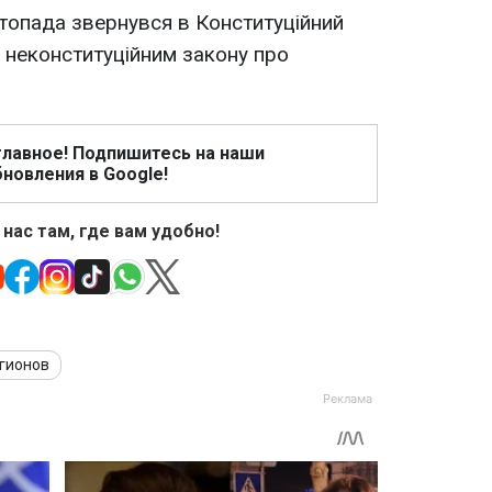
стопада звернувся в Конституційний
 неконституційним закону про
главное! Подпишитесь на наши
новления в Google!
 нас там, где вам удобно!
егионов