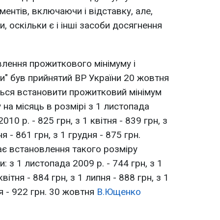
ментів, включаючи і відставку, але,
, оскільки є і інші засоби досягнення
лення прожиткового мінімуму і
ти" був прийнятий ВР України 20 жовтня
ться встановити прожитковий мінімум
 на місяць в розмірі з 1 листопада
2010 р. - 825 грн, з 1 квітня - 839 грн, з
я - 861 грн, з 1 грудня - 875 грн.
є встановлення такого розміру
и: з 1 листопада 2009 р. - 744 грн, з 1
квітня - 884 грн, з 1 липня - 888 грн, з 1
ня - 922 грн. 30 жовтня
В.Ющенко