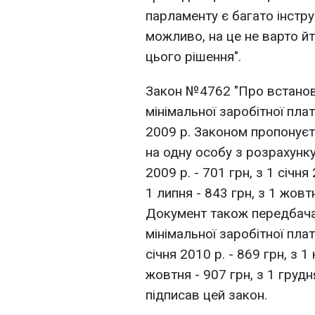
парламенту є багато інстру
можливо, на це не варто йти
цього рішення".
Закон №4762 "Про встанов
мінімальної заробітної пла
2009 р. Законом пропонує
на одну особу з розрахунку
2009 р. - 701 грн, з 1 січня 
1 липня - 843 грн, з 1 жовтн
Документ також передбача
мінімальної заробітної плат
січня 2010 р. - 869 грн, з 1 
жовтня - 907 грн, з 1 груд
підписав цей закон.