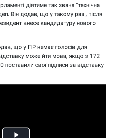
арламенті діятиме так звана "технічна
деп. Він додав, що у такому разі, після
резидент внесе кандидатуру нового
дав, що у ПР немає голосів для
відставку може йти мова, якщо з 172
0 поставили свої підписи за відставку