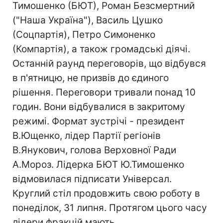
Тимошенко (БЮТ), Роман Безсмертний
("Наша Україна"), Василь Цушко
(Соцпартія), Петро Симоненко
(Компартія), а також громадські діячі.
Останній раунд переговорів, що відбувся
в п'ятницю, не призвів до єдиного
рішення. Переговори тривали понад 10
годин. Вони відбувалися в закритому
режимі. Формат зустрічі - президент
В.Ющенко, лідер Партії регіонів
В.Янукович, голова Верховної Ради
А.Мороз. Лідерка БЮТ Ю.Тимошенко
відмовилася підписати Універсал.
Круглий стіл продовжить свою роботу в
понеділок, 31 липня. Протягом цього часу
лідери фракцій мають