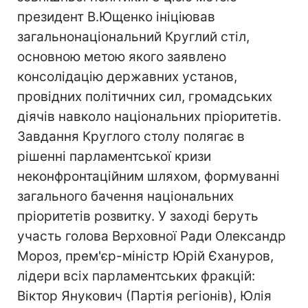
президент В.Ющенко ініціював
загальнонаціональний Круглий стіл,
основною метою якого заявлено
консолідацію державних установ,
провідних політичних сил, громадських
діячів навколо національних пріоритетів.
Завдання Круглого столу полягає в
рішенні парламентської кризи
неконфронтаційним шляхом, формуванні
загального бачення національних
пріоритетів розвитку. У заході беруть
участь голова Верховної Ради Олександр
Мороз, прем'єр-міністр Юрій Єхануров,
лідери всіх парламентських фракцій:
Віктор Янукович (Партія регіонів), Юлія