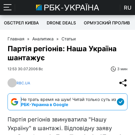
RU
ОБСТРЕЛ КИЕВА
DRONE DEALS
ОРМУЗСКИЙ ПРОЛИВ
Главная
»
Аналитика
»
Статьи
Партія регіонів: Наша Україна
шантажує
12:53 30.07.2006 Вс
3 мин
RBC.UA
Не трать время на шум! Читай только суть из
РБК-Украина в Google
Партія регіонів звинуватила "Нашу
Україну" в шантажі. Відповідну заяву