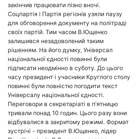
закінчив працювати пізно вночі.
Соцпартія і Партія регіонів узяли паузу
для обговорення документу на політраді
своїх партій. Тим часом В.Ющенко
залишився незадоволений таким
рішенням. На його думку, Універсал
національної єдності повинні були
підписати неодмінно в суботу. До цього
часу президент і учасники Круглого столу
повинні були повністю погодити текст
Універсалу національної єдності.
Переговори в секретаріаті в п'ятницю
тривали понад 10 годин. Цього разу вони
відбувалися в закритому режимі. Формат
зустрічі - президент В.Ющенко, лідер