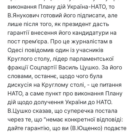
виконання Плану дій Україна-НАТО, то
В.Янукович готовий його підписати, але
лише після того, як президент дасть
гарантії внесення його кандидатури на
пост прем'єра. Про це журналістам в
Одесі повідомив один із учасників
Круглого столу, лідер парламентської
фракції Соцпартії Василь Цушко. За його
словами, останнє, щодо чого була
дискусія на Круглому столі, - це питання
НАТО, а саме пункт про виконання Плану
дій щодо долучення України до НАТО.
В.Цушко сказав, що суперечка постала
через те, що "немає конкретної відповіді:
дайте гарантію, що ви (В.Ющенко) подаєте