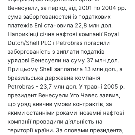
Венесуели, за період від 2001 по 2004 рр.
сума заборгованостей із податкових
платежів Eni становила 22,8 млн дол.
Наприкінці січня нафтові компанії Royal
Dutch/Shell PLC і Petrobras погасили
заборгованість з виплати податків
урядові Венесуели на суму 37 млн дол.
При цьому Shell заплатила 13 млн дол., а
бразильська державна компанія
Petrobras - 23,7 млн дол. У травні 2005 р.
президент Венесуели Уго Чавес заявив,
що уряд вивчив умови контрактів, за
якими останніми роками іноземні нафтові
компанії провадили діяльність на
території країни. За словами президента,