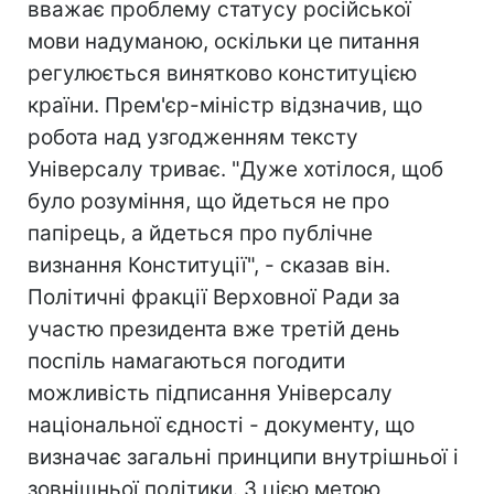
вважає проблему статусу російської
мови надуманою, оскільки це питання
регулюється винятково конституцією
країни. Прем'єр-міністр відзначив, що
робота над узгодженням тексту
Універсалу триває. "Дуже хотілося, щоб
було розуміння, що йдеться не про
папірець, а йдеться про публічне
визнання Конституції", - сказав він.
Політичні фракції Верховної Ради за
участю президента вже третій день
поспіль намагаються погодити
можливість підписання Універсалу
національної єдності - документу, що
визначає загальні принципи внутрішньої і
зовнішньої політики. З цією метою