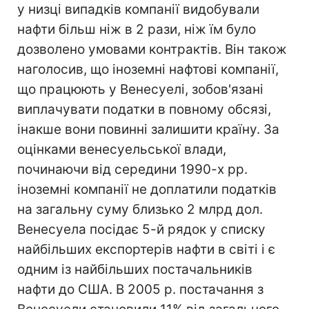
у низці випадків компанії видобували
нафти більш ніж в 2 рази, ніж їм було
дозволено умовами контрактів. Він також
наголосив, що іноземні нафтові компанії,
що працюють у Венесуелі, зобов'язані
виплачувати податки в повному обсязі,
інакше вони повинні залишити країну. За
оцінками венесуельської влади,
починаючи від середини 1990-х рр.
іноземні компанії не доплатили податків
на загальну суму близько 2 млрд дол.
Венесуела посідає 5-й рядок у списку
найбільших експортерів нафти в світі і є
одним із найбільших постачальників
нафти до США. В 2005 р. постачання з