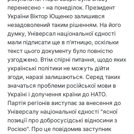
перенесено - на понеділок. Президент
України Віктор Ющенко залишився
незадоволений таким рішенням. На його
думку, Універсал національної єдності
мали підписати ще в п'ятницю, оскільки
текст цього документу було повністю
узгоджено. Втім спірні питання, щодо яких
українські політики не можуть дійти
згоди, наразі залишаються. Серед таких
значаться проблеми російської мови в
Україні і долучення країни до НАТО.
Партія регіонів виступає за внесення до
Універсалу національної єдності "ясної
позиції про добросусідські відносини з
Росією". Про це повідомив заступник