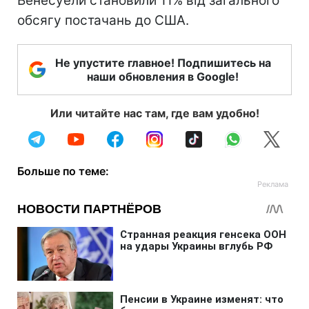
Венесуели становили 11% від загального
обсягу постачань до США.
Не упустите главное! Подпишитесь на
наши обновления в Google!
Или читайте нас там, где вам удобно!
Больше по теме: