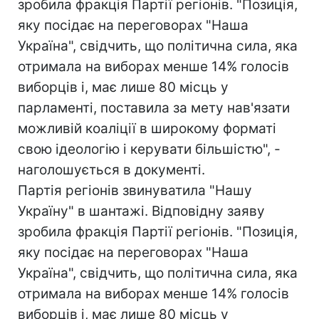
зробила фракція Партії регіонів. "Позиція,
яку посідає на переговорах "Наша
Україна", свідчить, що політична сила, яка
отримала на виборах менше 14% голосів
виборців і, має лише 80 місць у
парламенті, поставила за мету нав'язати
можливій коаліції в широкому форматі
свою ідеологію і керувати більшістю", -
наголошується в документі.
Партія регіонів звинуватила "Нашу
Україну" в шантажі. Відповідну заяву
зробила фракція Партії регіонів. "Позиція,
яку посідає на переговорах "Наша
Україна", свідчить, що політична сила, яка
отримала на виборах менше 14% голосів
виборців і, має лише 80 місць у