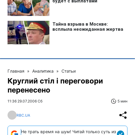
Главная
»
Аналитика
»
Статьи
Круглий стіл і переговори
перенесено
11:36 29.07.2006 Сб
5 мин
RBC.UA
Не трать время на шум! Читай только суть из