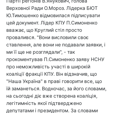
Партії регіонів В.Янукович, голова
Верховної Ради О.Мороз. Лідерка БЮТ
Ю.Тимошенко відмовилася підписувати
цей документ. Лідер КПУ П.Симоненко
вважає, що Круглий стіл просто
провалився. "Вони висловили своє
ставлення, але вони не подавали заявки, і
ми її ще не розглядали", - так
прокоментував П.Симоненко заяву НСНУ
про неможливість участі в широкій
коаліції фракції КПУ. Він відзначив, що
"Наша Україна" в праві говорити все, що
їй заманеться. Водночас, за його словами,
на сьогодні діє вже створена коаліція,
легітимність якої підтверджено
депутатами і президентом. За словами