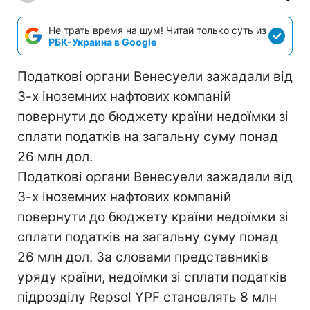
Не трать время на шум! Читай только суть из
РБК-Украина в Google
Податкові органи Венесуели зажадали від
3-х іноземних нафтових компаній
повернути до бюджету країни недоїмки зі
сплати податків на загальну суму понад
26 млн дол.
Податкові органи Венесуели зажадали від
3-х іноземних нафтових компаній
повернути до бюджету країни недоїмки зі
сплати податків на загальну суму понад
26 млн дол. За словами представників
уряду країни, недоїмки зі сплати податків
підрозділу Repsol YPF становлять 8 млн