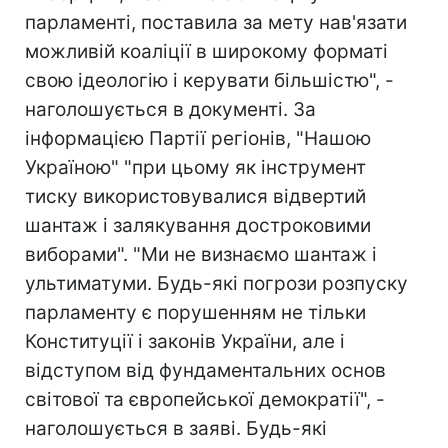
парламенті, поставила за мету нав'язати
можливій коаліції в широкому форматі
свою ідеологію і керувати більшістю", -
наголошується в документі. За
інформацією Партії регіонів, "Нашою
Україною" "при цьому як інструмент
тиску використовувалися відвертий
шантаж і залякування достроковими
виборами". "Ми не визнаємо шантаж і
ультиматуми. Будь-які погрози розпуску
парламенту є порушенням не тільки
Конституції і законів України, але і
відступом від фундаментальних основ
світової та європейської демократії", -
наголошується в заяві. Будь-які