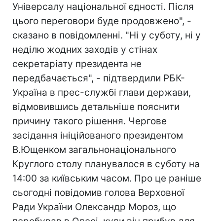
Універсалу національної єдності. Після
цього переговори буде продовжено", -
сказано в повідомленні. "Ні у суботу, ні у
неділю жодних заходів у стінах
секретаріату президента не
передбачається", - підтвердили РБК-
Україна в прес-службі глави держави,
відмовившись детальніше пояснити
причину такого рішення. Чергове
засідання ініційованого президентом
В.Ющенком загальнонаціонального
Круглого столу планувалося в суботу на
14:00 за київським часом. Про це раніше
сьогодні повідомив голова Верховної
Ради України Олександр Мороз, що