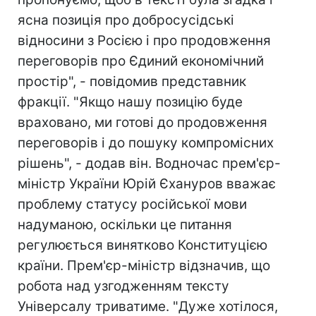
ясна позиція про добросусідські
відносини з Росією і про продовження
переговорів про Єдиний економічний
простір", - повідомив представник
фракції. "Якщо нашу позицію буде
враховано, ми готові до продовження
переговорів і до пошуку компромісних
рішень", - додав він. Водночас прем'єр-
міністр України Юрій Єхануров вважає
проблему статусу російської мови
надуманою, оскільки це питання
регулюється винятково Конституцією
країни. Прем'єр-міністр відзначив, що
робота над узгодженням тексту
Універсалу триватиме. "Дуже хотілося,