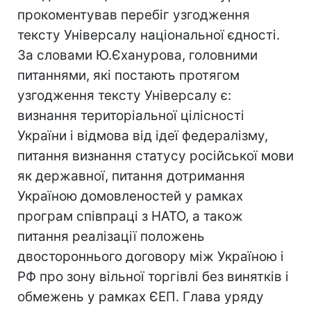
прокоментував перебіг узгодження
тексту Універсалу національної єдності.
За словами Ю.Єханурова, головними
питаннями, які постають протягом
узгодження тексту Універсалу є:
визнання територіальної цілісності
України і відмова від ідеї федералізму,
питання визнання статусу російської мови
як державної, питання дотримання
Україною домовленостей у рамках
програм співпраці з НАТО, а також
питання реалізації положень
двостороннього договору між Україною і
РФ про зону вільної торгівлі без винятків і
обмежень у рамках ЄЕП. Глава уряду