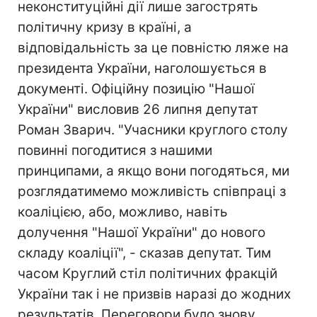
неконституційні дії лише загострять
політичну кризу в країні, а
відповідальність за це повністю ляже на
президента України, наголошується в
документі. Офіційну позицію "Нашої
України" висловив 26 липня депутат
Роман Зварич. "Учасники круглого столу
повинні погодитися з нашими
принципами, а якщо вони погодяться, ми
розглядатимемо можливість співпраці з
коаліцією, або, можливо, навіть
долучення "Нашої України" до нового
складу коаліції", - сказав депутат. Тим
часом Круглий стіл політичних фракцій
України так і не призвів наразі до жодних
результатів. Переговори було знову