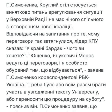
П.Симоненка, Круглий стіл стосується
винятково питань врегулювання ситуації
у Верховній Раді і не має нічого спільного
зі створенням нової коаліції.
Відповідаючи на запитання про те, чому
переговори так затягнулися, лідер КПУ
сказав: "У країні бардак - чого ви
хочете?". "Ющенко, Янукович і Мороз
ведуть ці переговори, і я особисто
обурений тим, що відбувається", - заявив
П.Симоненко кореспондентові РБК-
Україна. "Треба було або всім разом брати
участь в узгодженні тексту Універсалу,
або переносити цю процедуру на суботу",
- пояснив він. П.Симоненко заявив, що