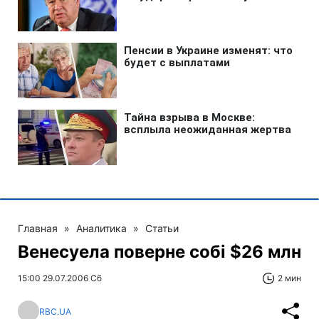
Главная
»
Аналитика
»
Статьи
Венесуела поверне собі $26 млн
15:00 29.07.2006 Сб
2 мин
RBC.UA