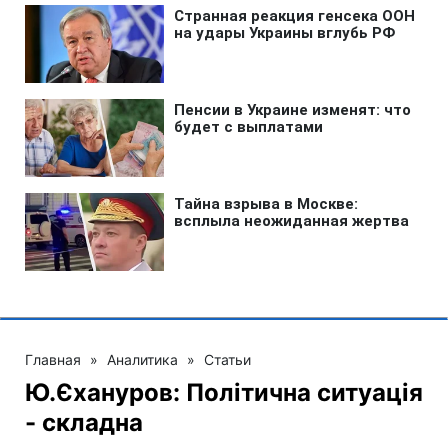
Главная
»
Аналитика
»
Статьи
Ю.Єхануров: Політична ситуація
- складна