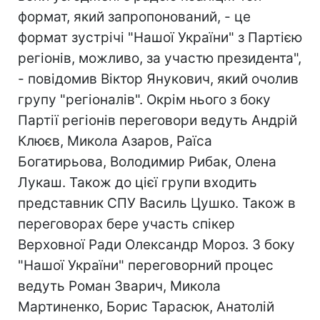
формат, який запропонований, - це
формат зустрічі "Нашої України" з Партією
регіонів, можливо, за участю президента",
- повідомив Віктор Янукович, який очолив
групу "регіоналів". Окрім нього з боку
Партії регіонів переговори ведуть Андрій
Клюєв, Микола Азаров, Раїса
Богатирьова, Володимир Рибак, Олена
Лукаш. Також до цієї групи входить
представник СПУ Василь Цушко. Також в
переговорах бере участь спікер
Верховної Ради Олександр Мороз. З боку
"Нашої України" переговорний процес
ведуть Роман Зварич, Микола
Мартиненко, Борис Тарасюк, Анатолій