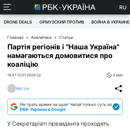
RU
DRONE DEALS
ОРМУЗСКИЙ ПРОЛИВ
ВОЙНА В УКРАИНЕ
Главная
»
Аналитика
»
Статьи
Партія регіонів і "Наша Україна"
намагаються домовитися про
коаліцію
16:37 12.07.2006 Ср
3 мин
RBC.UA
Не трать время на шум! Читай только суть из
РБК-Украина в Google
У Секретаріаті президента проходять