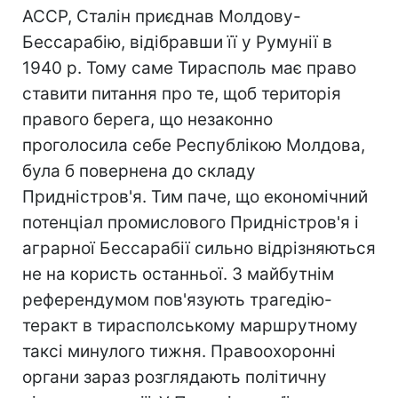
АССР, Сталін приєднав Молдову-
Бессарабію, відібравши її у Румунії в
1940 р. Тому саме Тирасполь має право
ставити питання про те, щоб територія
правого берега, що незаконно
проголосила себе Республікою Молдова,
була б повернена до складу
Придністров'я. Тим паче, що економічний
потенціал промислового Придністров'я і
аграрної Бессарабії сильно відрізняються
не на користь останньої. З майбутнім
референдумом пов'язують трагедію-
теракт в тирасполському маршрутному
таксі минулого тижня. Правоохоронні
органи зараз розглядають політичну