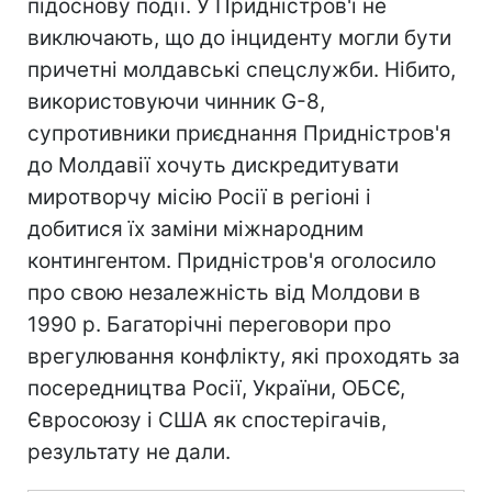
підоснову події. У Придністров'ї не
виключають, що до інциденту могли бути
причетні молдавські спецслужби. Нібито,
використовуючи чинник G-8,
супротивники приєднання Придністров'я
до Молдавії хочуть дискредитувати
миротворчу місію Росії в регіоні і
добитися їх заміни міжнародним
контингентом. Придністров'я оголосило
про свою незалежність від Молдови в
1990 р. Багаторічні переговори про
врегулювання конфлікту, які проходять за
посередництва Росії, України, ОБСЄ,
Євросоюзу і США як спостерігачів,
результату не дали.