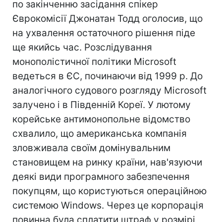
по закінченню засідання спікер
Єврокомісії Джонатан Тодд оголосив, що
на ухвалення остаточного рішення піде
ще якийсь час. Розслідування
монополістичної політики Microsoft
ведеться в ЄС, починаючи від 1999 р. До
аналогічного судового розгляду Microsoft
залучено і в Південній Кореї. У лютому
корейське антимонопольне відомство
схвалило, що американська компанія
зловживала своїм домінувальним
становищем на ринку країни, нав'язуючи
деякі види програмного забезпечення
покупцям, що користуються операційною
системою Windows. Через це корпорація
повинна була сплатити штраф у розмірі