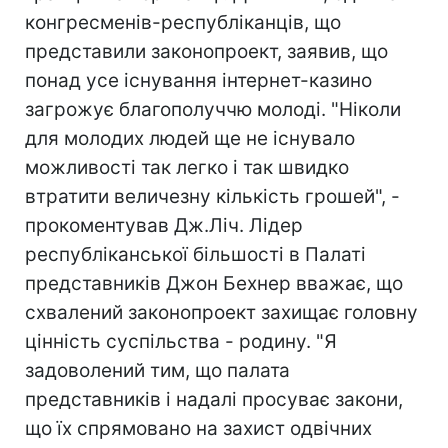
конгресменів-республіканців, що
представили законопроект, заявив, що
понад усе існування інтернет-казино
загрожує благополуччю молоді. "Ніколи
для молодих людей ще не існувало
можливості так легко і так швидко
втратити величезну кількість грошей", -
прокоментував Дж.Ліч. Лідер
республіканської більшості в Палаті
представників Джон Бехнер вважає, що
схвалений законопроект захищає головну
цінність суспільства - родину. "Я
задоволений тим, що палата
представників і надалі просуває закони,
що їх спрямовано на захист одвічних