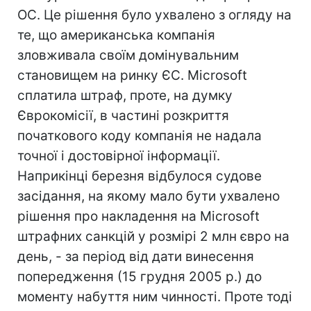
ОС. Це рішення було ухвалено з огляду на
те, що американська компанія
зловживала своїм домінувальним
становищем на ринку ЄС. Microsoft
сплатила штраф, проте, на думку
Єврокомісії, в частині розкриття
початкового коду компанія не надала
точної і достовірної інформації.
Наприкінці березня відбулося судове
засідання, на якому мало бути ухвалено
рішення про накладення на Microsoft
штрафних санкцій у розмірі 2 млн євро на
день, - за період від дати винесення
попередження (15 грудня 2005 р.) до
моменту набуття ним чинності. Проте тоді