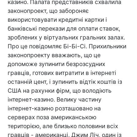
казино. Палата представників схвалила
законопроект, що забороняє
використовувати кредитні картки і
банківські перекази для оплати ставок,
зроблених у віртуальних гральних залах.
Про це повідомляє Бі-Бі-Сі. Прихильники
законопроекту вважають, що це
допоможе зупинити безрозсудних
гравців, готових витратити в інтернеті
останній цент, і зупинить відтік коштів із
США на рахунки фірм, що володіють
інтернет-казино. Велику частину
інтернет-казино розташовано на
серверах поза американською
територією, але близько половини всіх
гравців - американці. Джим Ліч, один із