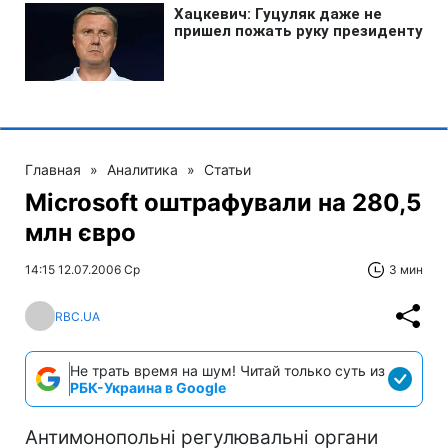
Главная
»
Аналитика
»
Статьи
Microsoft оштрафували на 280,5
млн євро
14:15 12.07.2006 Ср
3 мин
RBC.UA
Не трать время на шум! Читай только суть из
РБК-Украина в Google
Антимонопольні регулювальні органи