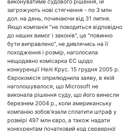
виконуватиме судового рішення, їй
загрожують нові стягнення - по 3 млн
дол. на день, починаючи від 31 липня.
Якщо компанія "не поводиться відповідно
до наших вимог і законів", це "повинно
бути виправлено", не дивлячись на її
походження і розмір, наголосила
нещодавно комісарка ЄС щодо
конкуренції Нелі Крус. 15 грудня 2005 р.
Єврокомісія оприлюднила заяву, в якій
наголошувалося, що Microsoft не
виконала рішення суду, що його винесли
березнем 2004 р., коли американську
компанію зобов'язали сплатити штраф у
розмірі 497 млн євро, а також надати
конкурентам початковий код серверної