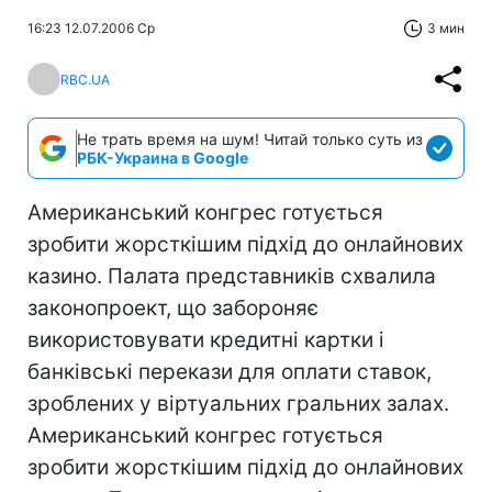
16:23 12.07.2006 Ср
3 мин
RBC.UA
Не трать время на шум! Читай только суть из
РБК-Украина в Google
Американський конгрес готується
зробити жорсткішим підхід до онлайнових
казино. Палата представників схвалила
законопроект, що забороняє
використовувати кредитні картки і
банківські перекази для оплати ставок,
зроблених у віртуальних гральних залах.
Американський конгрес готується
зробити жорсткішим підхід до онлайнових