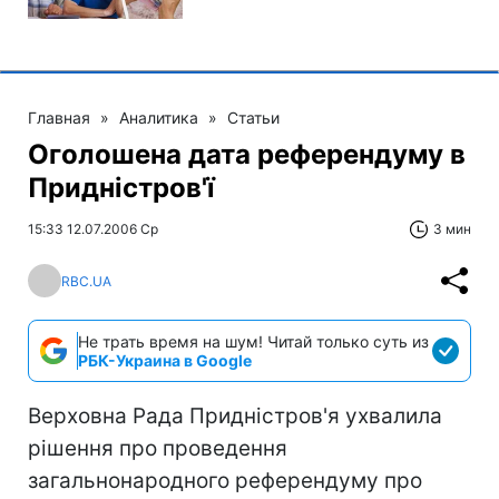
Главная
»
Аналитика
»
Статьи
Оголошена дата референдуму в
Придністров'ї
15:33 12.07.2006 Ср
3 мин
RBC.UA
Не трать время на шум! Читай только суть из
РБК-Украина в Google
Верховна Рада Придністров'я ухвалила
рішення про проведення
загальнонародного референдуму про