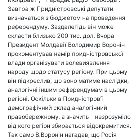
Завтра ж Придністровські депутати
визначаться з бюджетом на проведення
референдуму. Заздалегідь він може
скласти близько 200 тис. дол. Вчора
Президент Молдавії Володимир Воронін
прокоментував намір придністровської
влади організувати волевиявлення
народу щодо статусу регіону. При цьому
він підкреслив, що воно матиме наслідки,
аналогічні іншим референдумам в цьому
регіоні. Оскільки в Придністров'ї
демографічний склад аналогічний
правобережному, а значить - незрозуміло
від кого регіон збирається відокремитися.
Так само В.Воронін нагадав, що Росія