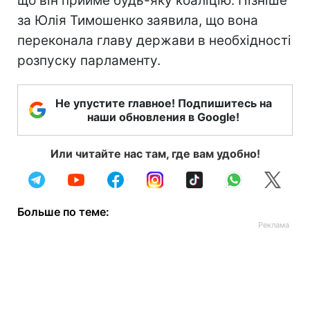
що він прийме будь-яку коаліцію. Пізніше
за Юлія Тимошенко заявила, що вона
переконала главу держави в необхідності
розпуску парламенту.
Не упустите главное! Подпишитесь на
наши обновления в Google!
Или читайте нас там, где вам удобно!
Больше по теме: