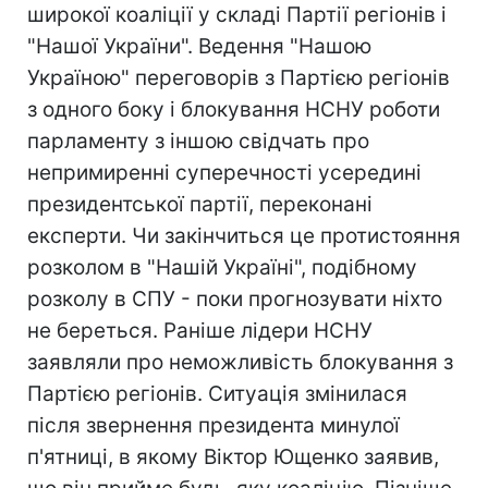
широкої коаліції у складі Партії регіонів і
"Нашої України". Ведення "Нашою
Україною" переговорів з Партією регіонів
з одного боку і блокування НСНУ роботи
парламенту з іншою свідчать про
непримиренні суперечності усередині
президентської партії, переконані
експерти. Чи закінчиться це протистояння
розколом в "Нашій Україні", подібному
розколу в СПУ - поки прогнозувати ніхто
не береться. Раніше лідери НСНУ
заявляли про неможливість блокування з
Партією регіонів. Ситуація змінилася
після звернення президента минулої
п'ятниці, в якому Віктор Ющенко заявив,