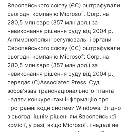
Європейського союзу (ЄС) оштрафували
сьогодні компанію Microsoft Corp. на
280,5 млн євро (357 млн дол.) за
невиконання рішення суду від 2004 р.
Антимонопольні регулювальні органи
Європейського союзу (ЄС) оштрафували
сьогодні компанію Microsoft Corp. на
280,5 млн євро (357 млн дол.) за
невиконання рішення суду від 2004 р.,
передає (C)Аssociated Press. Суд
зобов'язав транснаціонального гіганта
надати конкурентам інформацію про
програмні коди системи Windows. Згідно
з сьогоднішнім рішенням Європейської
комісії, у разі, якщо Microsoft і надалі не