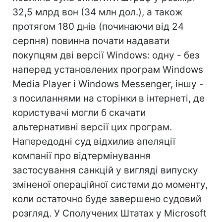
32,5 млрд вон (34 млн дол.), а також
протягом 180 днів (починаючи від 24
серпня) повинна почати надавати
покупцям дві версії Windows: одну - без
наперед установлених програм Windows
Media Player і Windows Messenger, іншу -
з посиланнями на сторінки в інтернеті, де
користувачі могли б скачати
альтернативні версії цих програм.
Напередодні суд відхилив апеляції
компанії про відтермінування
застосування санкцій у вигляді випуску
зміненої операційної системи до моменту,
коли остаточно буде завершено судовий
розгляд. У Сполучених Штатах у Microsoft