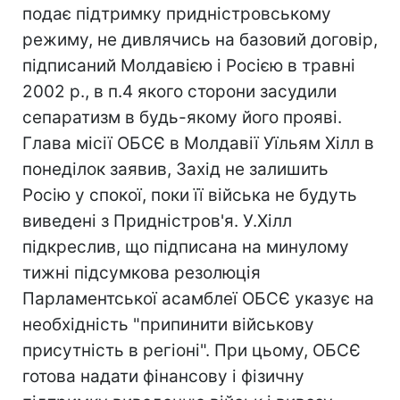
подає підтримку придністровському
режиму, не дивлячись на базовий договір,
підписаний Молдавією і Росією в травні
2002 р., в п.4 якого сторони засудили
сепаратизм в будь-якому його прояві.
Глава місії ОБСЄ в Молдавії Уїльям Хілл в
понеділок заявив, Захід не залишить
Росію у спокої, поки її війська не будуть
виведені з Придністров'я. У.Хілл
підкреслив, що підписана на минулому
тижні підсумкова резолюція
Парламентської асамблеї ОБСЄ указує на
необхідність "припинити військову
присутність в регіоні". При цьому, ОБСЄ
готова надати фінансову і фізичну