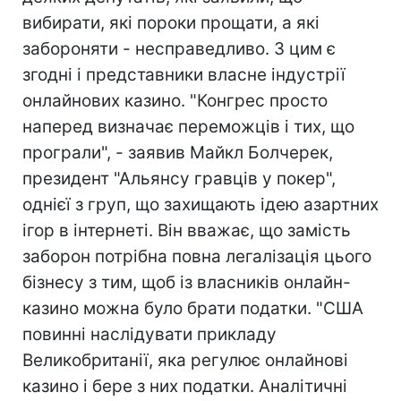
вибирати, які пороки прощати, а які
забороняти - несправедливо. З цим є
згодні і представники власне індустрії
онлайнових казино. "Конгрес просто
наперед визначає переможців і тих, що
програли", - заявив Майкл Болчерек,
президент "Альянсу гравців у покер",
однієї з груп, що захищають ідею азартних
ігор в інтернеті. Він вважає, що замість
заборон потрібна повна легалізація цього
бізнесу з тим, щоб із власників онлайн-
казино можна було брати податки. "США
повинні наслідувати прикладу
Великобританії, яка регулює онлайнові
казино і бере з них податки. Аналітичні