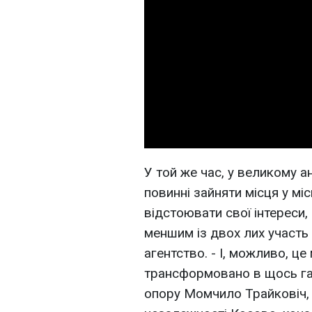
У той же час, у великому 
повинні зайняти місця у м
відстоювати свої інтереси
меншим із двох лих участь 
агентство. - І, можливо, ц
трансформовано в щось гар
опору Момчило Трайковіч,