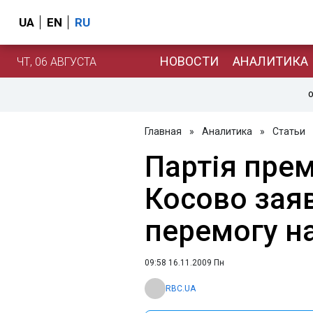
UA
EN
RU
НОВОСТИ
АНАЛИТИКА
ЧТ, 06 АВГУСТА
О
Главная
»
Аналитика
»
Статьи
Партія прем
Косово зая
перемогу н
09:58 16.11.2009 Пн
RBC.UA