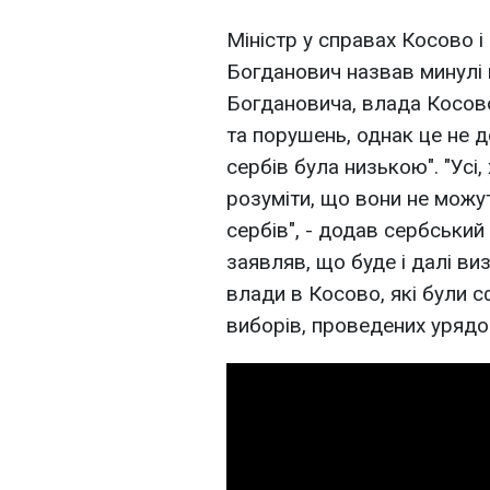
Міністр у справах Косово і 
Богданович назвав минулі 
Богдановича, влада Косово
та порушень, однак це не 
сербів була низькою". "Усі,
розуміти, що вони не можу
сербів", - додав сербський
заявляв, що буде і далі ви
влади в Косово, які були с
виборів, проведених урядом