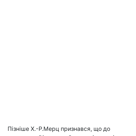
Пізніше Х.-Р.Мерц признався, що до