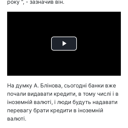
року ", - зазначив він.
Play
Video
На думку А. Блінова, сьогодні банки вже
почали видавати кредити, в тому числі і в
іноземній валюті, і люди будуть надавати
перевагу брати кредити в іноземній
валюті.