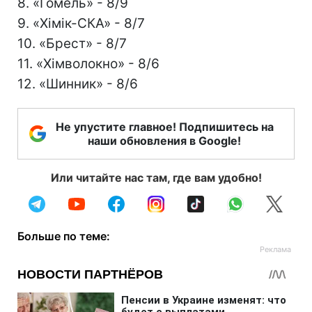
8. «Гомель» - 8/9
9. «Хімік-СКА» - 8/7
10. «Брест» - 8/7
11. «Хімволокно» - 8/6
12. «Шинник» - 8/6
Не упустите главное! Подпишитесь на
наши обновления в Google!
Или читайте нас там, где вам удобно!
Больше по теме: