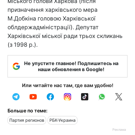
міського голови Харкова (після
призначення харківського мера
М.Добкіна головою Харківської
облдержадміністрації). Депутат
Харківської міської ради трьох скликань
(з 1998 р.).
Не упустите главное! Подпишитесь на
наши обновления в Google!
Или читайте нас там, где вам удобно!
Больше по теме:
Партия регионов
РБК-Украина