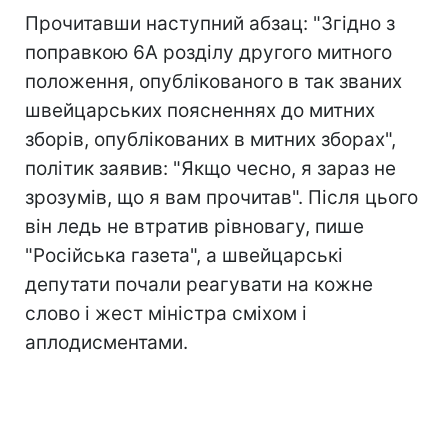
Прочитавши наступний абзац: "Згідно з
поправкою 6А розділу другого митного
положення, опублікованого в так званих
швейцарських поясненнях до митних
зборів, опублікованих в митних зборах",
політик заявив: "Якщо чесно, я зараз не
зрозумів, що я вам прочитав". Після цього
він ледь не втратив рівновагу, пише
"Російська газета", а швейцарські
депутати почали реагувати на кожне
слово і жест міністра сміхом і
аплодисментами.