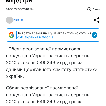
млрд грн
14:35 27.09.2010 Пн
2 мин
RBC.UA
Не трать время на шум! Читай только суть из
РБК-Украина в Google
Обсяг реалізованої промислової
продукції в Україні за січень-серпень
2010 р. склав 549,249 млрд грн за
даними Державного комітету статистики
України.
Обсяг реалізованої промислової
продукції в Україні за січень-серпень
2010 р. склав 549,249 млрд грн за