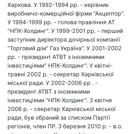
Харкова. У 1992-1994 рр. - керівник
виробничо-комерційної фірми "Акцептор".
У 1994-1999 рр. - голова правління АТ
"НПК-Холдинг". У 1999-2001 рр. - перший
заступник директора дочірньої компанії
"Торговий дім" Газ Україна". У 2001-2002
рр. - президент АТВТ з іноземними
інвестиціями" НПК-Холдинг". У квітні-
травні 2002 р. - секретар Харківської
міської ради. У 2002-2006 рр . -
президент АТВТ з іноземними
інвестиціями "НПК-Холдинг". З квітня
2006 р. - секретар Харківської міської
ради, був обраний за списком Партії
регіонів, член ПР. З березня 2010 р. - в.о.