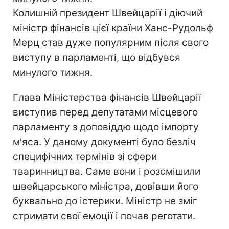
Колишній президент Швейцарії і діючий
міністр фінансів цієї країни Ханс-Рудольф
Мерц став дуже популярним після свого
виступу в парламенті, що відбувся
минулого тижня.
Глава Міністерства фінансів Швейцарії
виступив перед депутатами місцевого
парламенту з доповіддю щодо імпорту
м'яса. У даному документі було безліч
специфічних термінів зі сфери
тваринництва. Саме вони і розсмішили
швейцарського міністра, довівши його
буквально до істерики. Міністр не зміг
стримати свої емоції і почав реготати.