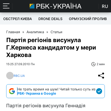
RU
ОБСТРЕЛ КИЕВА
DRONE DEALS
ОРМУЗСКИЙ ПРОЛИВ
Главная
»
Аналитика
»
Статьи
Партія регіонів висунула
Г.Кернеса кандидатом у мери
Харкова
15:25 27.09.2010 Пн
2 мин
RBC.UA
Не трать время на шум! Читай только суть из
РБК-Украина в Google
Партія регіонів висунула Геннадія