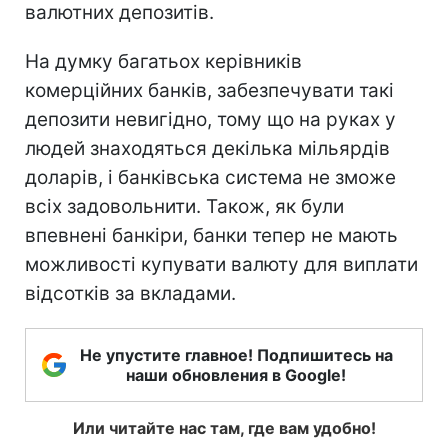
валютних депозитів.
На думку багатьох керівників
комерційних банків, забезпечувати такі
депозити невигідно, тому що на руках у
людей знаходяться декілька мільярдів
доларів, і банківська система не зможе
всіх задовольнити. Також, як
були
впевнені
банкіри, банки тепер не мають
можливості купувати валюту для виплати
відсотків за вкладами.
Не упустите главное! Подпишитесь на
наши обновления в Google!
Или читайте нас там, где вам удобно!