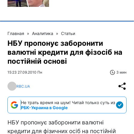
Главная
»
Аналитика
»
Статьи
НБУ пропонує заборонити
валютні кредити для фізосіб на
постійній основі
15:23 27.09.2010 Пн
3 мин
RBC.UA
Не трать время на шум! Читай только суть из
РБК-Украина в Google
НБУ пропонує заборонити валютні
кредити для фізичних осіб на постійній