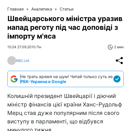
Главная
»
Аналитика
»
Статьи
Швейцарського міністра уразив
напад реготу під час доповіді з
імпорту м'яса
15:24 27.09.2010 Пн
2 мин
RBC.UA
Не трать время на шум! Читай только суть из
РБК-Украина в Google
Колишній президент Швейцарії і діючий
міністр фінансів цієї країни Ханс-Рудольф
Мерц став дуже популярним після свого
виступу в парламенті, що відбувся
минулого тижня.