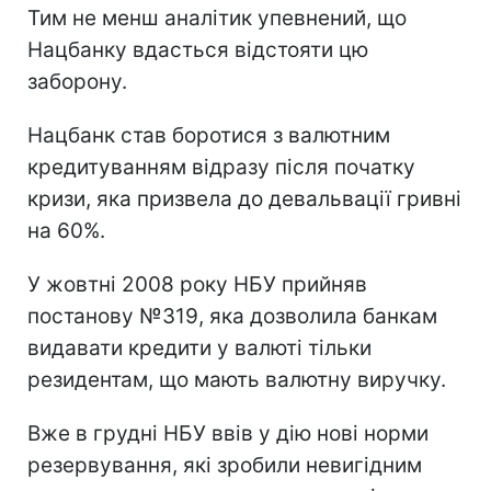
Тим не менш аналітик упевнений, що
Нацбанку вдасться відстояти цю
заборону.
Нацбанк став боротися з валютним
кредитуванням відразу після початку
кризи, яка призвела до девальвації гривні
на 60%.
У жовтні 2008 року НБУ прийняв
постанову
№
319, яка дозволила банкам
видавати кредити у валюті тільки
резидентам, що мають валютну виручку.
Вже в грудні НБУ ввів у дію нові норми
резервування, які зробили невигідним