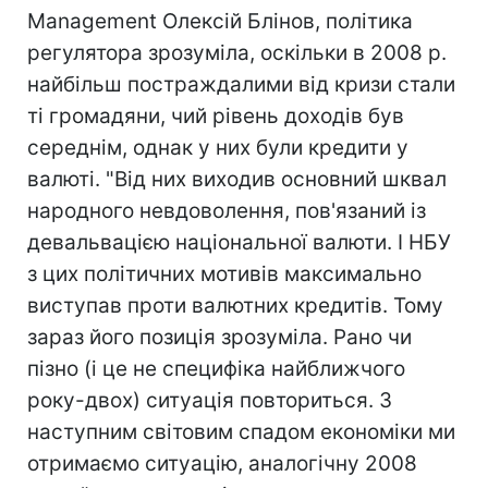
Management Олексій Блінов, політика
регулятора зрозуміла, оскільки в 2008 р.
найбільш постраждалими від кризи стали
ті громадяни, чий рівень доходів був
середнім, однак у них були кредити у
валюті. "Від них виходив основний шквал
народного невдоволення, пов'язаний із
девальвацією національної валюти. І НБУ
з цих політичних мотивів максимально
виступав проти валютних кредитів. Тому
зараз його позиція зрозуміла. Рано чи
пізно (і це не специфіка найближчого
року-двох) ситуація повториться. З
наступним світовим спадом економіки ми
отримаємо ситуацію, аналогічну 2008