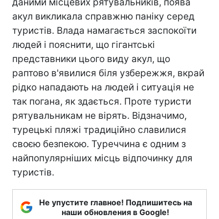
даними місцевих рятувальників, поява
акул викликала справжню паніку серед
туристів. Влада намагається заспокоїти
людей і пояснити, що гігантські
представники цього виду акул, що
раптово в'явилися біля узбережжя, вкрай
рідко нападають на людей і ситуація не
так погана, як здається. Проте туристи
рятувальникам не вірять. Відзначимо,
турецькі пляжі традиційно славилися
своєю безпекою. Туреччина є одним з
найпопулярніших місць відпочинку для
туристів.
Не упустите главное! Подпишитесь на
наши обновления в Google!