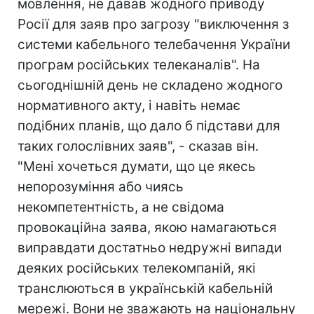
мовлення, не давав жодного приводу
Росії для заяв про загрозу "виключення з
системи кабельного телебачення України
програм російських телеканалів". На
сьогоднішній день не складено жодного
нормативного акту, і навіть немає
подібних планів, що дало б підстави для
таких голослівних заяв", - сказав він.
"Мені хочеться думати, що це якесь
непорозуміння або чиясь
некомпетентність, а не свідома
провокаційна заява, якою намагаються
виправдати достатньо недружні випади
деяких російських телекомпаній, які
транслюються в українській кабельній
мережі. Вони не зважають на національну