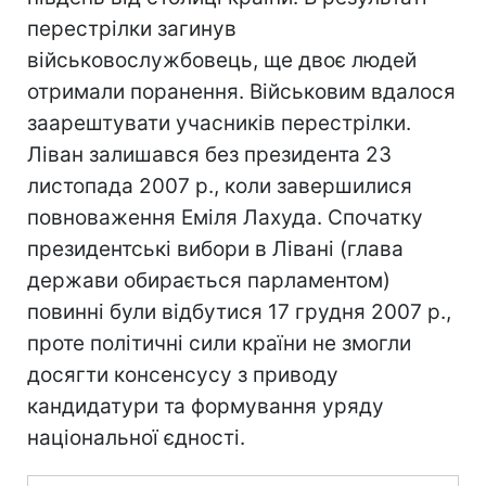
перестрілки загинув
військовослужбовець, ще двоє людей
отримали поранення. Військовим вдалося
заарештувати учасників перестрілки.
Ліван залишався без президента 23
листопада 2007 р., коли завершилися
повноваження Еміля Лахуда. Спочатку
президентські вибори в Лівані (глава
держави обирається парламентом)
повинні були відбутися 17 грудня 2007 р.,
проте політичні сили країни не змогли
досягти консенсусу з приводу
кандидатури та формування уряду
національної єдності.