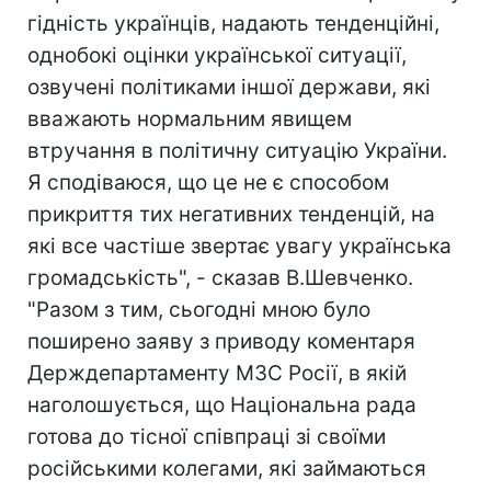
гідність українців, надають тенденційні,
однобокі оцінки української ситуації,
озвучені політиками іншої держави, які
вважають нормальним явищем
втручання в політичну ситуацію України.
Я сподіваюся, що це не є способом
прикриття тих негативних тенденцій, на
які все частіше звертає увагу українська
громадськість", - сказав В.Шевченко.
"Разом з тим, сьогодні мною було
поширено заяву з приводу коментаря
Держдепартаменту МЗС Росії, в якій
наголошується, що Національна рада
готова до тісної співпраці зі своїми
російськими колегами, які займаються