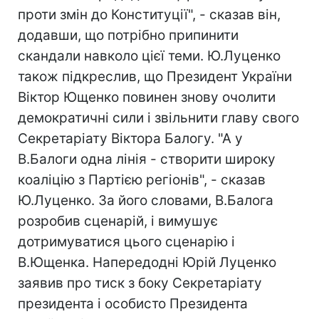
проти змін до Конституції", - сказав він,
додавши, що потрібно припинити
скандали навколо цієї теми. Ю.Луценко
також підкреслив, що Президент України
Віктор Ющенко повинен знову очолити
демократичні сили і звільнити главу свого
Секретаріату Віктора Балогу. "А у
В.Балоги одна лінія - створити широку
коаліцію з Партією регіонів", - сказав
Ю.Луценко. За його словами, В.Балога
розробив сценарій, і вимушує
дотримуватися цього сценарію і
В.Ющенка. Напередодні Юрій Луценко
заявив про тиск з боку Секретаріату
президента і особисто Президента