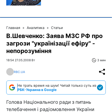
Главная
»
Аналитика
»
Статьи
В.Шевченко: Заява МЗС РФ про
загрози "українізації ефіру" -
непорозуміння
18:54 27.05.2008 Вт
3 мин
RBC.UA
Не трать время на шум! Читай только суть из
РБК-Украина в Google
Голова Національного ради з питань
телебачення і радіомовлення України