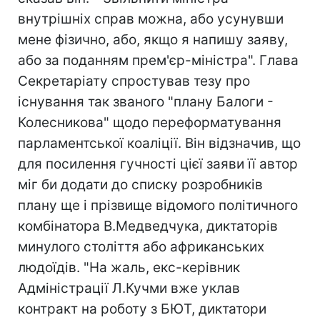
внутрішніх справ можна, або усунувши
мене фізично, або, якщо я напишу заяву,
або за поданням прем'єр-міністра". Глава
Секретаріату спростував тезу про
існування так званого "плану Балоги -
Колесникова" щодо переформатування
парламентської коаліції. Він відзначив, що
для посилення гучності цієї заяви її автор
міг би додати до списку розробників
плану ще і прізвище відомого політичного
комбінатора В.Медведчука, диктаторів
минулого століття або африканських
людоїдів. "На жаль, екс-керівник
Адміністрації Л.Кучми вже уклав
контракт на роботу з БЮТ, диктатори