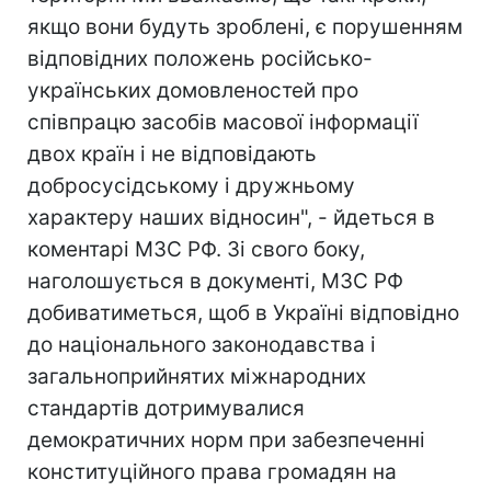
якщо вони будуть зроблені, є порушенням
відповідних положень російсько-
українських домовленостей про
співпрацю засобів масової інформації
двох країн і не відповідають
добросусідському і дружньому
характеру наших відносин", - йдеться в
коментарі МЗС РФ. Зі свого боку,
наголошується в документі, МЗС РФ
добиватиметься, щоб в Україні відповідно
до національного законодавства і
загальноприйнятих міжнародних
стандартів дотримувалися
демократичних норм при забезпеченні
конституційного права громадян на