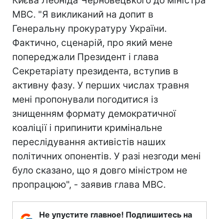
Києва Леоніда Черновецького до міністра
МВС. "Я викликаний на допит в
Генеральну прокуратуру України.
Фактично, сценарій, про який мене
попереджали Президент і глава
Секретаріату президента, вступив в
активну фазу. У перших числах травня
мені пропонували погодитися із
знищенням формату демократичної
коаліції і припинити кримінальне
переслідування активістів наших
політичних опонентів. У разі незгоди мені
було сказано, що я довго міністром не
пропрацюю", - заявив глава МВС.
Не упустите главное! Подпишитесь на