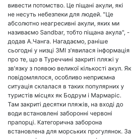
вивести потомство. Це піщані акули, які
не несуть небезпеки для людей. "Це
абсолютно неагресивні акули, яких ми
називаємо Sandbar, тобто піщана акула", -
додав А.Чанга. Нагадаємо, раніше
сьогодні у низці ЗМІ з'явилася інформація
про те, що в Туреччині закриті пляжі у
зв'язку з появою великої кількості акул. Як
повідомлялося, особливо неприємна
ситуація склалася в таких популярних у
туристів місцях як Бодрум і Мармаріс.
Там закриті десятки пляжів, на вході до
води встановлені заборонні червоні
прапорці. Категорична заборона
встановлена для морських прогулянок. За