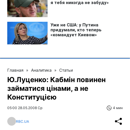
Главная
»
Аналитика
»
Статьи
Ю.Луценко: Кабмін повинен
займатися цінами, а не
Конституцією
05:00 28.05.2008 Ср
4 мин
RBC.UA