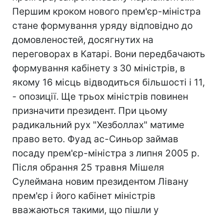
Першим кроком нового прем'єр-міністра
стане формування уряду відповідно до
домовленостей, досягнутих на
переговорах в Катарі. Вони передбачають
формування кабінету з 30 міністрів, в
якому 16 місць відводиться більшості і 11,
- опозиції. Ще трьох міністрів повинен
призначити президент. При цьому
радикальний рух "Хезболлах" матиме
право вето. Фуад ас-Синьор займав
посаду прем'єр-міністра з липня 2005 р.
Після обрання 25 травня Мішеля
Сулеймана новим президентом Лівану
прем'єр і його кабінет міністрів
вважаються такими, що пішли у