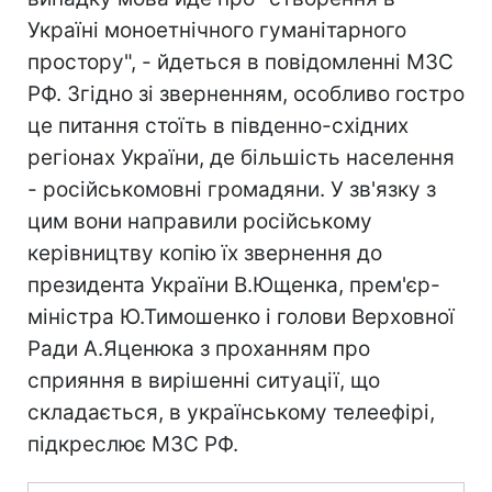
Україні моноетнічного гуманітарного
простору", - йдеться в повідомленні МЗС
РФ. Згідно зі зверненням, особливо гостро
це питання стоїть в південно-східних
регіонах України, де більшість населення
- російськомовні громадяни. У зв'язку з
цим вони направили російському
керівництву копію їх звернення до
президента України В.Ющенка, прем'єр-
міністра Ю.Тимошенко і голови Верховної
Ради А.Яценюка з проханням про
сприяння в вирішенні ситуації, що
складається, в українському телеефірі,
підкреслює МЗС РФ.