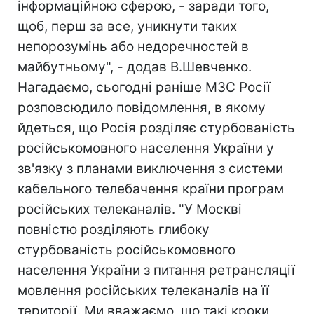
інформаційною сферою, - заради того,
щоб, перш за все, уникнути таких
непорозумінь або недоречностей в
майбутньому", - додав В.Шевченко.
Нагадаємо, сьогодні раніше МЗС Росії
розповсюдило повідомлення, в якому
йдеться, що Росія розділяє стурбованість
російськомовного населення України у
зв'язку з планами виключення з системи
кабельного телебачення країни програм
російських телеканалів. "У Москві
повністю розділяють глибоку
стурбованість російськомовного
населення України з питання ретрансляції
мовлення російських телеканалів на її
території. Ми вважаємо, що такі кроки,