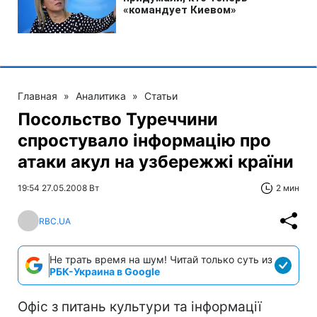
Главная
»
Аналитика
»
Статьи
Посольство Туреччини
спростувало інформацію про
атаки акул на узбережжі країни
19:54 27.05.2008 Вт
2 мин
RBC.UA
Не трать время на шум! Читай только суть из
РБК-Украина в Google
Офіс з питань культури та інформації