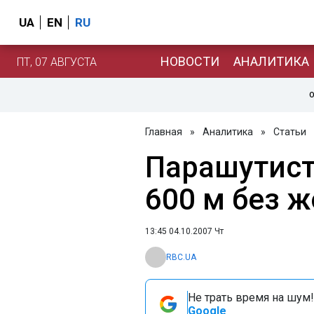
UA
EN
RU
НОВОСТИ
АНАЛИТИКА
ПТ, 07 АВГУСТА
О
Главная
»
Аналитика
»
Статьи
Парашутист
600 м без 
13:45 04.10.2007 Чт
RBC.UA
Не трать время на шум!
Google