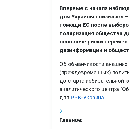
Впервые с начала наблюд
для Украины снизилась –
помощи ЕС после выборов
поляризация общества до
основные риски перемест
дезинформации и общест
Об обманчивости внешних у
(преждевременных) полити
до старта избирательной к
аналитического центра "О
для
РБК-Украина.
Главное: