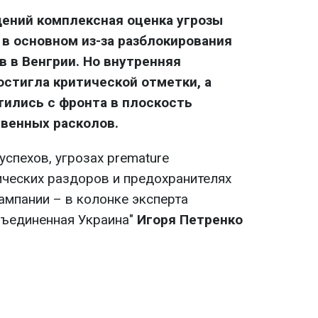
ений комплексная оценка угрозы
 в основном из-за разблокирования
 в Венгрии. Но внутренняя
стигла критической отметки, а
ились с фронта в плоскость
венных расколов.
спехов, угрозах premature
ческих раздоров и предохранителях
ампании – в колонке эксперта
бъединенная Украина"
Игоря Петренко