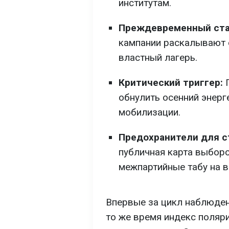
институтам.
Преждевременный ста
кампании раскалывают 
властный лагерь.
Критический триггер:
обнулить осенний энерг
мобилизации.
Предохранители для 
публичная карта выборо
межпартийные табу на в
Впервые за цикл наблюден
то же время индекс поляр