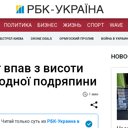
ПОЛИТИКА
БИЗНЕС
ЖИЗНЬ
СПОРТ
WAVE
БСТРЕЛ КИЕВА
DRONE DEALS
ОРМУЗСКИЙ ПРОЛИВ
ВОЙНА В УКРАИ
НОВО
 впав з висоти
жодної подряпини
1 мин
 Читай только суть из
РБК-Украина в