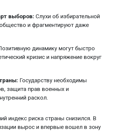
рт выборов:
Слухи об избирательной
общество и фрагментируют даже
Позитивную динамику могут быстро
етический кризис и напряжение вокруг
страны:
Государству необходимы
в, защита прав военных и
нутренний раскол.
ий индекс риска страны снизился. В
изации вырос и впервые вошел в зону