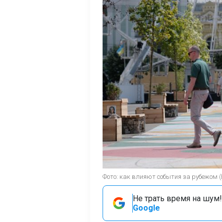
Фото: как влияют события за рубежом 
Не трать время на шум!
Google