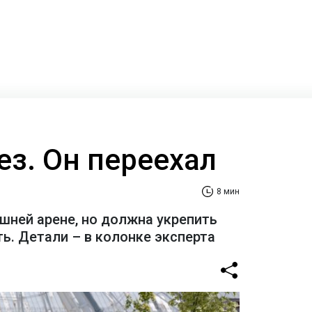
ез. Он переехал
8 мин
шней арене, но должна укрепить
ь. Детали – в колонке эксперта