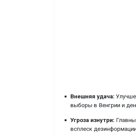
Внешняя удача:
Улучшен
выборы в Венгрии и ден
Угроза изнутри:
Главные
всплеск дезинформации 