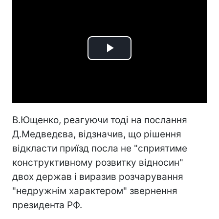
Play
Video
В.Ющенко, реагуючи тоді на послання
Д.Медведєва, відзначив, що рішення
відкласти приїзд посла не "сприятиме
конструктивному розвитку відносин"
двох держав і виразив розчарування
"недружнім характером" звернення
президента РФ.