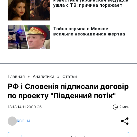
Главная
»
Аналитика
»
Статьи
РФ і Словенія підписали договір
по проекту "Південний потік"
18:18 14.11.2009 Сб
2 мин
RBC.UA