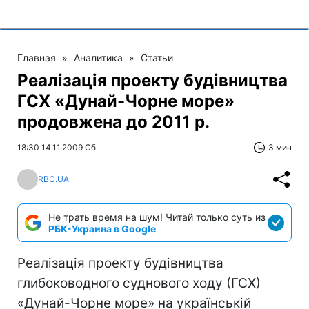
Главная
»
Аналитика
»
Статьи
Реалізація проекту будівництва
ГСХ «Дунай-Чорне море»
продовжена до 2011 р.
18:30 14.11.2009 Сб
3 мин
RBC.UA
Не трать время на шум! Читай только суть из
РБК-Украина в Google
Реалізація проекту будівництва
глибоководного суднового ходу (ГСХ)
«Дунай-Чорне море» на українській