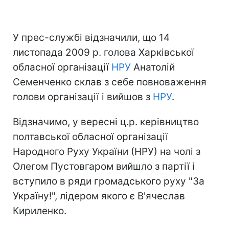
У прес-службі відзначили, що 14
листопада 2009 р. голова Харківської
обласної організації
НРУ
Анатолій
Семенченко склав з себе повноваження
голови організації і вийшов з
НРУ
.
Відзначимо, у вересні ц.р. керівництво
полтавської обласної організації
Народного Руху України (НРУ) на чолі з
Олегом Пустовгаром вийшло з партії і
вступило в ряди громадського руху "За
Україну!", лідером якого є В'ячеслав
Кириленко.