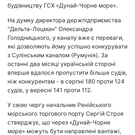
будівництву ГСХ «Дунай-Чорне море».
На думку директора держпідприємства
"Дельта-Лоцман" Олександра
Голодницького, у каналу вже є переваги,
які дозволяють йому успішно конкурувати
з Сулінським каналом (Румунія). За
останні два місяці українській стороні
вперше вдалося пропустити більше судів,
ніж конкурентам - в серпні 180 проти 124
судів, у вересні 141 проти 112.
У свою чергу начальник Ренійського
морського торгового порту Сергій Строя
стверджує, що через «Дунай-Чорне
море» можуть бути направлені вантажі,