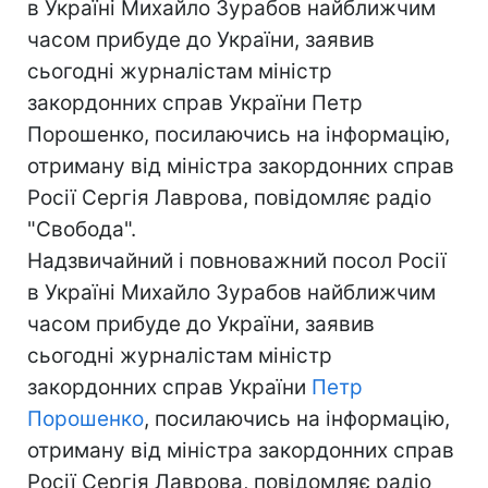
в Україні Михайло Зурабов найближчим
часом прибуде до України, заявив
сьогодні журналістам міністр
закордонних справ України Петр
Порошенко, посилаючись на інформацію,
отриману від міністра закордонних справ
Росії Сергія Лаврова, повідомляє радіо
"Свобода".
Надзвичайний і повноважний посол Росії
в Україні Михайло Зурабов найближчим
часом прибуде до України, заявив
сьогодні журналістам міністр
закордонних справ України
Петр
Порошенко
, посилаючись на інформацію,
отриману від міністра закордонних справ
Росії Сергія Лаврова, повідомляє радіо