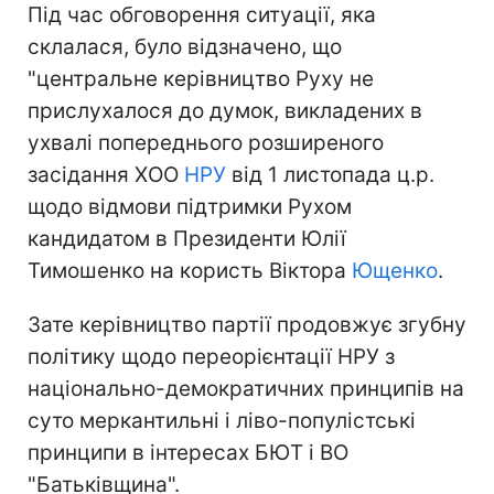
Під час обговорення ситуації, яка
склалася, було відзначено, що
"центральне керівництво Руху не
прислухалося до думок, викладених в
ухвалі попереднього розширеного
засідання ХОО
НРУ
від 1 листопада ц.р.
щодо відмови підтримки Рухом
кандидатом в Президенти Юлії
Тимошенко на користь Віктора
Ющенко
.
Зате керівництво партії продовжує згубну
політику щодо переорієнтації НРУ з
національно-демократичних принципів на
суто меркантильні і ліво-популістські
принципи в інтересах БЮТ і ВО
"Батьківщина".