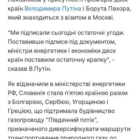
країн
Володимира Путіна
і Борута Пахора,
який знаходиться з візитом в Москві.
"Ми підписали сьогодні остаточні угоди.
Поставивши підписи під документом,
міністри енергетики і економіки двох
країн поставили остаточну крапку", -
сказав В.Путін.
Як відзначили в міністерстві енергетики
РФ, Словенія стала п'ятою країною разом
з Болгарією, Сербією, Угорщиною і
Грецією, що підтримала будівництво
газопроводу "Південний потік",
призначеного диверсифікувати маршрути
транспортування природного газу до