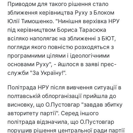
Приводом для такого рішення стало
зближення керівництва Руху з Блоком
Юлії Тимошенко. "Нинішня верхівка НРУ
під керівництвом Бориса Тарасюка
всіляко наполягає на зближенні з БЮТ,
погляди якого повністю розходяться з
програмними цілями і ідеологічними
основами Руху", - йшлося в заяві прес-
служби "За Україну!".
Політрада НРУ після вивчення ситуації в
полтавській облорганізації прийшла до
висновку, що О.Пустовгар "завдав збитку
авторитету партії". Серед іншого
політрада відзначила, що О.Пустовгар
порушив рішення центральної ради партії