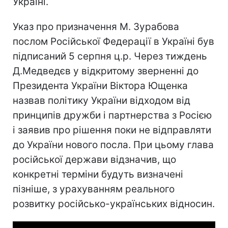
Україні.
Указ про призначення М. Зурабова
послом Російської Федерації в Україні був
підписаний 5 серпня ц.р. Через тиждень
Д.Медведєв у відкритому зверненні до
Президента України Віктора Ющенка
назвав політику України відходом від
принципів дружби і партнерства з Росією
і заявив про рішення поки не відправляти
до України нового посла. При цьому глава
російської держави відзначив, що
конкретні терміни будуть визначені
пізніше, з урахуванням реального
розвитку російсько-українських відносин.