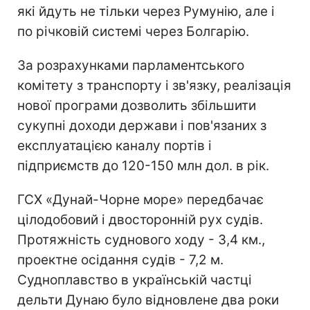
які йдуть не тільки через Румунію, але і
по річковій системі через Болгарію.
За розрахунками парламентського
комітету з транспорту і зв'язку, реалізація
нової програми дозволить збільшити
сукупні доходи держави і пов'язаних з
експлуатацією каналу портів і
підприємств до 120-150 млн дол. в рік.
ГСХ «Дунай-Чорне море» передбачає
цілодобовий і двосторонній рух судів.
Протяжність суднового ходу - 3,4 км.,
проектне осідання судів - 7,2 м.
Судноплавство в українській частці
дельти Дунаю було відновлене два роки