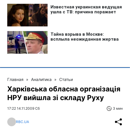
Главная
»
Аналитика
»
Статьи
Харківська обласна організація
НРУ вийшла зі складу Руху
17:22 14.11.2009 Сб
3 мин
RBC.UA