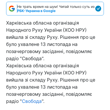
Не трать время на шум! Читай только суть из
РБК-Украина в Google
Харківська обласна організація
Народного Руху України (ХОО НРУ)
вийшла зі складу Руху. Рішення про це
було ухвалене 13 листопада на
позачерговому засіданні, повідомляє
радіо "Свобода".
Харківська обласна організація
Народного Руху України (ХОО НРУ)
вийшла зі складу Руху. Рішення про це
було ухвалене 13 листопада на
позачерговому засіданні, повідомляє
радіо "
Свобода
".