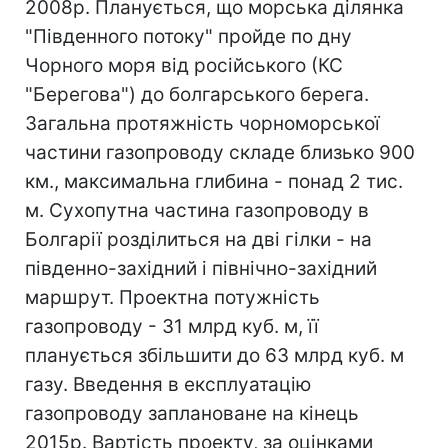
2008р. Планується, що морська ділянка
"Південного потоку" пройде по дну
Чорного моря від російського (КС
"Берегова") до болгарського берега.
Загальна протяжність чорноморської
частини газопроводу складе близько 900
км., максимальна глибина - понад 2 тис.
м. Сухопутна частина газопроводу в
Болгарії розділиться на дві гілки - на
південно-західний і північно-західний
маршрут. Проектна потужність
газопроводу - 31 млрд куб. м, її
планується збільшити до 63 млрд куб. м
газу. Введення в експлуатацію
газопроводу заплановане на кінець
2015р. Вартість проекту, за оцінками