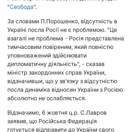
"
Свобода
".
За словами П.Порошенко, відсутність в
Україні посла Росії не є проблемою. "Це
взагалі не проблема - Росія представлена
тимчасовим повіреним, який повністю
уповноважений здійснювати
дипломатичну діяльність", - сказав
міністр закордонних справ України,
відзначивши, що у зв'язку з відсутністю
посла динаміка відносин України з Росією
абсолютно не ослабляється.
Відзначимо, 6 жовтня ц.р. С.Лавров
заявив, що Російська Федерація
готується відправити до України свого