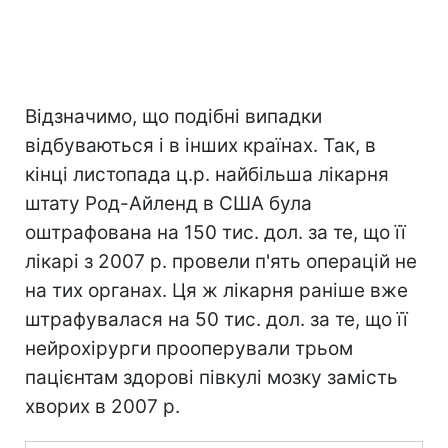
Відзначимо, що подібні випадки
відбуваються і в інших країнах. Так, в
кінці листопада ц.р. найбільша лікарня
штату Род-Айленд в США була
оштрафована на 150 тис. дол. за те, що її
лікарі з 2007 р. провели п'ять операцій не
на тих органах. Ця ж лікарня раніше вже
штрафувалася на 50 тис. дол. за те, що її
нейрохірурги прооперували трьом
пацієнтам здорові півкулі мозку замість
хворих в 2007 р.