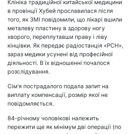
Клініка традиційної китайської медицини
в провінції Хубей прославилася після
того, як ЗМІ повідомили, що лікарі вшили
металеву пластину в здорову ногу
хворого, переплутавши праву і ліву
кінцівки. Як передає радіостанція «РСН»,
зараз медики усунені від професійної
діяльності. В їх відношенні почалося
розслідування.
Сім'я пострадалого подала запит на
виплату компенсації, розмір якої не
повідомляється.
84-річному чоловікові належить
пережити ще як мінімум дві операції (по