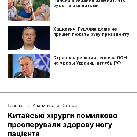
Главная
»
Аналитика
»
Статьи
Китайські хірурги помилково
прооперували здорову ногу
пацієнта