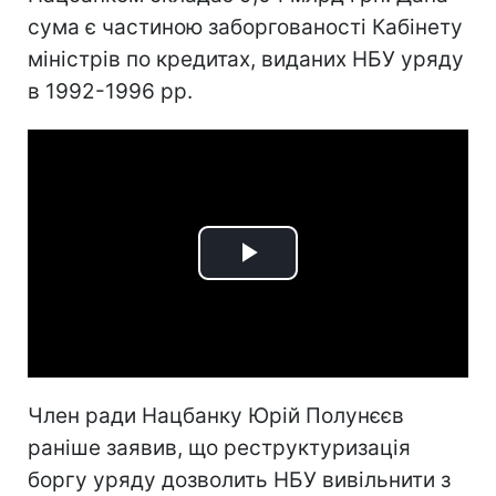
сума є частиною заборгованості Кабінету
міністрів по кредитах, виданих НБУ уряду
в 1992-1996 рр.
Play
Video
Член ради Нацбанку Юрій Полунєєв
раніше заявив, що реструктуризація
боргу уряду дозволить НБУ вивільнити з