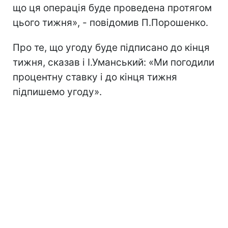
що ця операція буде проведена протягом
цього тижня», - повідомив П.Порошенко.
Про те, що угоду буде підписано до кінця
тижня, сказав і І.Уманський: «Ми погодили
процентну ставку і до кінця тижня
підпишемо угоду».