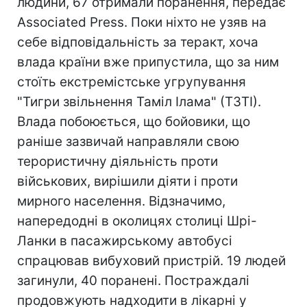
людини, 67 отримали поранення, передає
Associated Press. Поки ніхто не узяв на
себе відповідальність за теракт, хоча
влада країни вже припустила, що за ним
стоїть екстремістське угрупування
"Тигри звільнення Таміл Ілама" (ТЗТІ).
Влада побоюється, що бойовики, що
раніше зазвичай направляли свою
терористичну діяльність проти
військових, вирішили діяти і проти
мирного населення. Відзначимо,
напередодні в околицях столиці Шрі-
Ланки в пасажирському автобусі
спрацював вибуховий пристрій. 19 людей
загинули, 40 поранені. Постраждалі
продовжують надходити в лікарні у