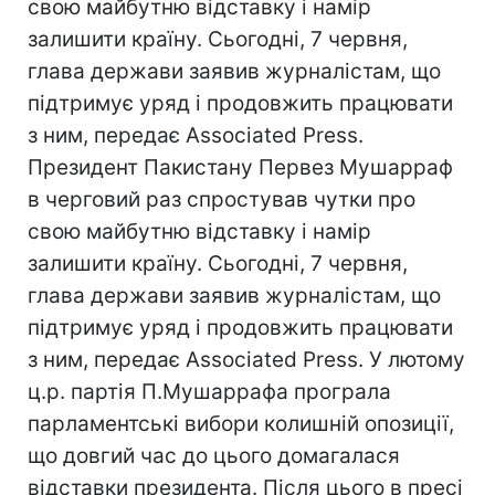
свою майбутню відставку і намір
залишити країну. Сьогодні, 7 червня,
глава держави заявив журналістам, що
підтримує уряд і продовжить працювати
з ним, передає Associated Press.
Президент Пакистану Первез Мушарраф
в черговий раз спростував чутки про
свою майбутню відставку і намір
залишити країну. Сьогодні, 7 червня,
глава держави заявив журналістам, що
підтримує уряд і продовжить працювати
з ним, передає Associated Press. У лютому
ц.р. партія П.Мушаррафа програла
парламентські вибори колишній опозиції,
що довгий час до цього домагалася
відставки президента. Після цього в пресі