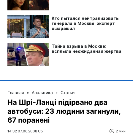
Главная
»
Аналитика
»
Статьи
На Шрі-Ланці підірвано два
автобуси: 23 людини загинули,
67 поранені
14:32 07.06.2008 Сб
2 мин