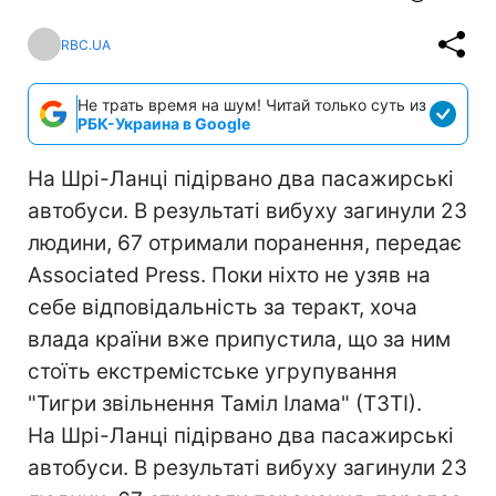
RBC.UA
Не трать время на шум! Читай только суть из
РБК-Украина в Google
На Шрі-Ланці підірвано два пасажирські
автобуси. В результаті вибуху загинули 23
людини, 67 отримали поранення, передає
Associated Press. Поки ніхто не узяв на
себе відповідальність за теракт, хоча
влада країни вже припустила, що за ним
стоїть екстремістське угрупування
"Тигри звільнення Таміл Ілама" (ТЗТІ).
На Шрі-Ланці підірвано два пасажирські
автобуси. В результаті вибуху загинули 23