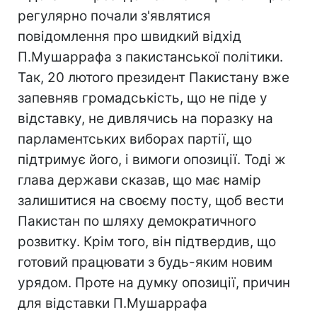
регулярно почали з'являтися
повідомлення про швидкий відхід
П.Мушаррафа з пакистанської політики.
Так, 20 лютого президент Пакистану вже
запевняв громадськість, що не піде у
відставку, не дивлячись на поразку на
парламентських виборах партії, що
підтримує його, і вимоги опозиції. Тоді ж
глава держави сказав, що має намір
залишитися на своєму посту, щоб вести
Пакистан по шляху демократичного
розвитку. Крім того, він підтвердив, що
готовий працювати з будь-яким новим
урядом. Проте на думку опозиції, причин
для відставки П.Мушаррафа