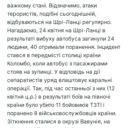
важкому стані. Відзначимо, атаки
терористів, подібні сьогоднішній,
відбуваються на Шрі-Ланці регулярно.
Нагадаємо, 24 квітня на Шрі-Ланці в
результаті вибуху автобуса загинули 24
людини, 40 отримали поранення. Інцидент
стався в передмісті столиці країни
Коломбо, коли автобус з пасажирами
стояв на зупинці. У відповідь на дії
сепаратистів уряд влаштовує каральні
операції. Так, під час останньої з них (12
квітня ц.р.) в результаті боїв на півночі
країни було убито 11 бойовиків ТЗТІ і
поранено 8 військовослужбовців країни.
Зіткнення сталися в окрузі Вавунія, на