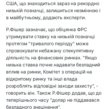
США, що знаходиться зараз на рекордно
низькій позначці, залишиться незмінною і
в майбутньому, додають експерти.
Р.Фішер зазначає, що обіцянка ФРС
утримувати ставку на низькій позначці
протягом "тривалого періоду" може
спровокувати небажану спекулятивну
діяльність на фінансових ринках. "Якщо
низька ставка почне надавати безладний
вплив на ринки, Комітет з операцій на
відкритому ринку та інші влада
розроблять відповідні заходи захисту", -
говорить він. Також Р.Фішер додав, що до
теперішнього часу "долар не піддавався
безладного знецінення".