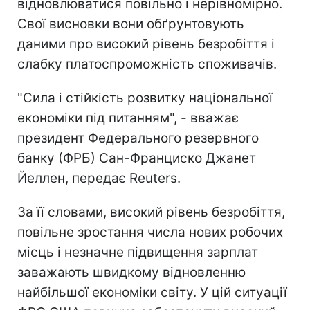
відновлюватися повільно і нерівномірно.
Свої висновки вони обґрунтовують
даними про високий рівень безробіття і
слабку платоспроможність споживачів.
"Сила і стійкість розвитку національної
економіки під питанням", - вважає
президент Федерального резервного
банку (ФРБ) Сан-Франциско Джанет
Йеллен, передає Reuters.
За її словами, високий рівень безробіття,
повільне зростання числа нових робочих
місць і незначне підвищення зарплат
заважають швидкому відновленню
найбільшої економіки світу. У цій ситуації