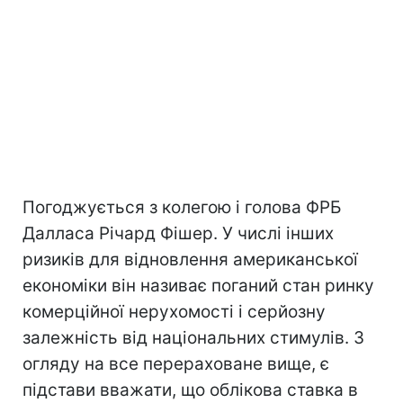
Погоджується з колегою і голова ФРБ
Далласа Річард Фішер. У числі інших
ризиків для відновлення американської
економіки він називає поганий стан ринку
комерційної нерухомості і серйозну
залежність від національних стимулів. З
огляду на все перераховане вище, є
підстави вважати, що облікова ставка в