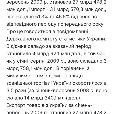
вересень 2009 р. становив 27 млрд 478,2
млн дол., імпорт - 31 млрд 570,3 млн дол.,
що складає 51,3% та 46,5% від обсягів
відповідного періоду попереднього року.
Про це говориться в повідомленні
Державного комітету статистики України.
Від'ємне сальдо за вказаний період
становило 4 млрд 92,1 млн дол., в той час
як у січні-серпні 2009 р., воно складало 3
млрд 758,1 млн дол. В порівнянні з
минулим роком від'ємне сальдо
зовнішньої торгівлі України скоротилося в
3,5 рази (за січень-вересень 2008 р. воно
склало 14 млрд 340,1 млн дол.).
Експорт товарів з України за січень-
вересень 2009 р. становив 27 млрд 478,2