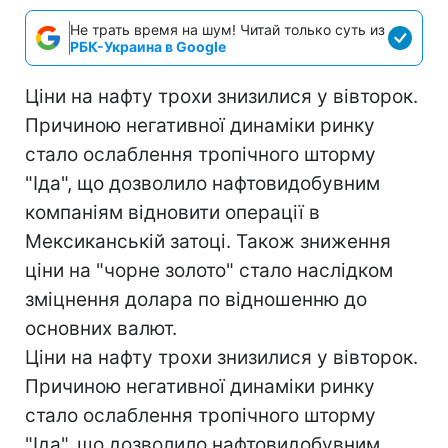
Не трать время на шум! Читай только суть из
РБК-Украина в Google
Ціни на нафту трохи знизилися у вівторок.
Причиною негативної динаміки ринку
стало ослаблення тропічного шторму
"Іда", що дозволило нафтовидобувним
компаніям відновити операції в
Мексиканській затоці. Також зниження
ціни на "чорне золото" стало наслідком
зміцнення долара по відношенню до
основних валют.
Ціни на нафту трохи знизилися у вівторок.
Причиною негативної динаміки ринку
стало ослаблення тропічного шторму
"Іда", що дозволило нафтовидобувним