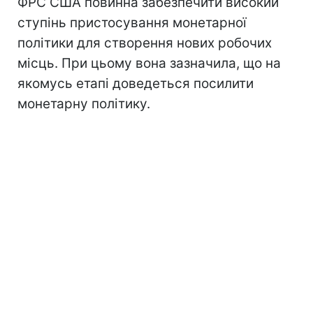
ФРС США повинна забезпечити високий
ступінь пристосування монетарної
політики для створення нових робочих
місць. При цьому вона зазначила, що на
якомусь етапі доведеться посилити
монетарну політику.