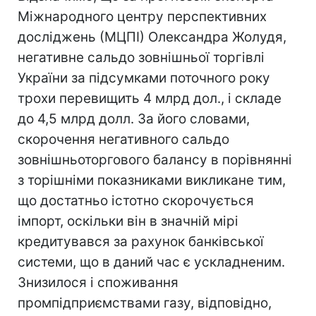
Міжнародного центру перспективних
досліджень (МЦПІ) Олександра Жолудя,
негативне сальдо зовнішньої торгівлі
України за підсумками поточного року
трохи перевищить 4 млрд дол., і складе
до 4,5 млрд долл. За його словами,
скорочення негативного сальдо
зовнішньоторгового балансу в порівнянні
з торішніми показниками викликане тим,
що достатньо істотно скорочується
імпорт, оскільки він в значній мірі
кредитувався за рахунок банківської
системи, що в даний час є ускладненим.
Знизилося і споживання
промпідприємствами газу, відповідно,