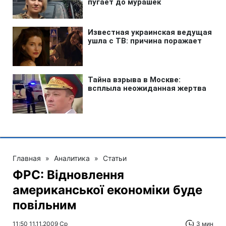
Главная
»
Аналитика
»
Статьи
ФРС: Відновлення
американської економіки буде
повільним
11:50 11.11.2009 Ср
3 мин