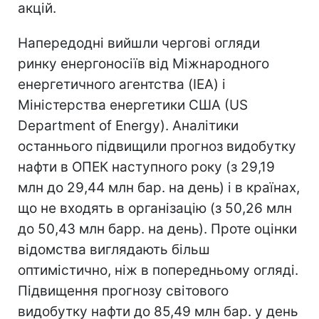
акцій.
Напередодні вийшли чергові огляди
ринку енергоносіїв від Міжнародного
енергетичного агентства (IEA) і
Міністерства енергетики США (US
Department of Energy). Аналітики
останнього підвищили прогноз видобутку
нафти в ОПЕК наступного року (з 29,19
млн до 29,44 млн бар. на день) і в країнах,
що не входять в організацію (з 50,26 млн
до 50,43 млн барр. на день). Проте оцінки
відомства виглядають більш
оптимістично, ніж в попередньому огляді.
Підвищення прогнозу світового
видобутку нафти до 85,49 млн бар. у день