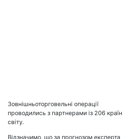
Зовнішньоторговельні операції
проводились з партнерами із 206 країн
світу.
Відзначимо, що за прогнозом експерта