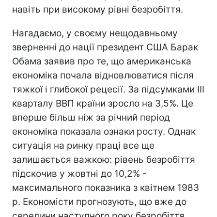
навіть при високому рівні безробіття.
Нагадаємо, у своєму нещодавньому
зверненні до нації президент США Барак
Обама заявив про те, що американська
економіка почала відновлюватися після
тяжкої і глибокої рецесії. За підсумками III
кварталу ВВП країни зросло на 3,5%. Це
вперше більш ніж за річний період
економіка показала ознаки росту. Однак
ситуація на ринку праці все ще
залишається важкою: рівень безробіття
підскочив у жовтні до 10,2% -
максимального показника з квітнем 1983
р. Економісти прогнозують, що вже до
середини наступного року безробіття