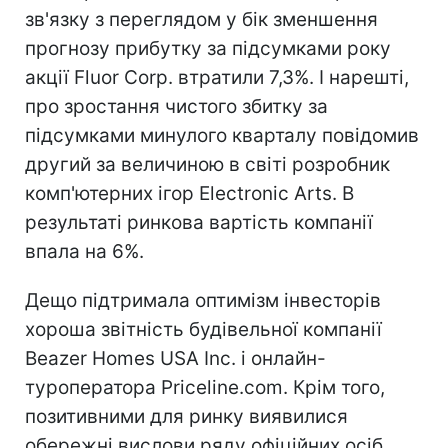
зв'язку з переглядом у бік зменшення
прогнозу прибутку за підсумками року
акції Fluor Corp. втратили 7,3%. І нарешті,
про зростання чистого збитку за
підсумками минулого кварталу повідомив
другий за величиною в світі розробник
комп'ютерних ігор Electronic Arts. В
результаті ринкова вартість компанії
впала на 6%.
Дещо підтримала оптимізм інвесторів
хороша звітність будівельної компанії
Beazer Homes USA Inc. і онлайн-
туроператора Priceline.com. Крім того,
позитивними для ринку виявилися
обережні вислови ряду офіційних осіб