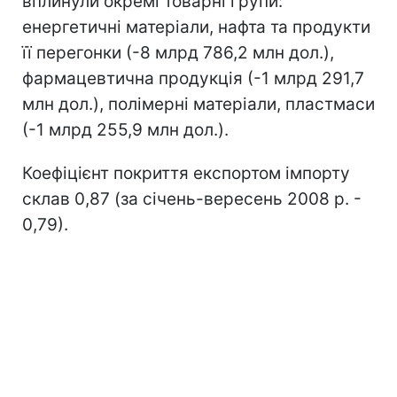
вплинули окремі товарні групи:
енергетичні матеріали, нафта та продукти
її перегонки (-8 млрд 786,2 млн дол.),
фармацевтична продукція (-1 млрд 291,7
млн дол.), полімерні матеріали, пластмаси
(-1 млрд 255,9 млн дол.).
Коефіцієнт покриття експортом імпорту
склав 0,87 (за січень-вересень 2008 р. -
0,79).