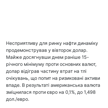
Несприятливу для ринку нафти динаміку
продемонстрував у вівторок долар.
Майже досягнувши днем раніше 15-
річного мінімуму проти основних валют,
долар відіграв частину втрат на тлі
очікувань, що попит на ризиковані активи
впаде. В результаті американська валюта
зміцнилася проти євро на 0,1%, до 1,498
дол./евро.