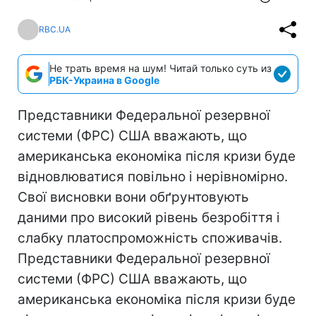
RBC.UA
Не трать время на шум! Читай только суть из
РБК-Украина в Google
Представники Федеральної резервної
системи (ФРС) США вважають, що
американська економіка після кризи буде
відновлюватися повільно і нерівномірно.
Свої висновки вони обґрунтовують
даними про високий рівень безробіття і
слабку платоспроможність споживачів.
Представники Федеральної резервної
системи (ФРС) США вважають, що
американська економіка після кризи буде