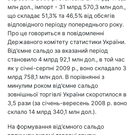
млн дол., імпорт - 31 млрд 570,3 млн дол.,
що складає 51,3% та 46,5% від обсягів
відповідного періоду попереднього року.
Про це говориться в повідомленні
Державного комітету статистики України.
Від'ємне сальдо за вказаний період
становило 4 млрд 92,1 млн дол., в той час
як у січні-серпні 2009 р., воно складало 3
млрд 758,1 млн дол. В порівнянні з
минулим роком від'ємне сальдо
зовнішньої торгівлі України скоротилося в
3,5 рази (за січень-вересень 2008 р. воно
склало 14 млрд 340,1 млн дол.).
На формування від'ємного сальдо