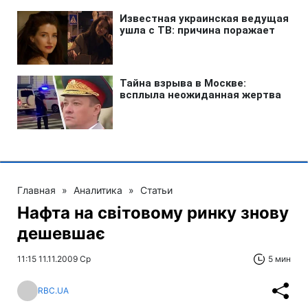
Главная
»
Аналитика
»
Статьи
Нафта на світовому ринку знову
дешевшає
11:15 11.11.2009 Ср
5 мин
RBC.UA