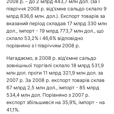
2008 р. - до 2 млрд 443,7 млн дол. (за I
півріччя 2008 р. від'ємне сальдо склало 9
млрд 836,6 млн. дол.). Експорт товарів за
вказаний період складав 17 млрд 330 млн
дол., імпорт - 19 млрд 773,7 млн дол., що
склало 53,2% і 46,6% відповідно
порівняно з I півріччям 2008 р.
Нагадаємо, в 2008 р. від'ємне сальдо
зовнішньої торгівлі склало 18 млрд 531,9
млн дол. проти 11 млрд 321,9 млн дол. за
2007 р. За 2008 р. експорт товарів склав
67 млрд 2,5 млн дол., імпорт - 85 млрд
534,4 млн дол. Порівняно з 2007 р.
експорт збільшився на 35,9%, імпорт - на
41,1%.