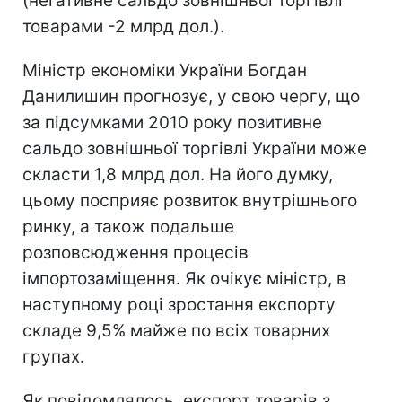
(негативне сальдо зовнішньої торгівлі
товарами -2 млрд дол.).
Міністр економіки України Богдан
Данилишин прогнозує, у свою чергу, що
за підсумками 2010 року позитивне
сальдо зовнішньої торгівлі України може
скласти 1,8 млрд дол. На його думку,
цьому посприяє розвиток внутрішнього
ринку, а також подальше
розповсюдження процесів
імпортозаміщення. Як очікує міністр, в
наступному році зростання експорту
складе 9,5% майже по всіх товарних
групах.
Як повідомлялось, експорт товарів з