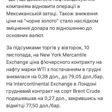
компаніям відновити операції в
Мексиканській затоці. Також зниження
ціни на "чорне золото" стало наслідком
зміцнення долара по відношенню до
основних валют.
За підсумками торгів у вівторок, 10
листопада, на New York Mercantile
Exchange ціна ф'ючерсного контракту на
нафту марки WTI з постачанням в грудні
знизилася на 0,38 дол., до 79,05 дол./бар.
На Intercontinental Exchange в Лондоні
грудневий контракт на сорт Brent Crude
подешевшав на 0,27 дол., закрившись на
відмітці 77,50 дол./бар.