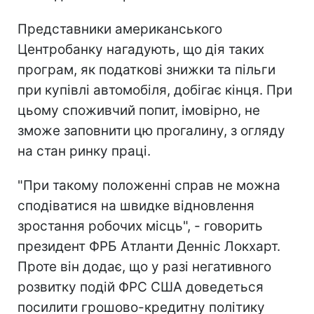
Представники американського
Центробанку нагадують, що дія таких
програм, як податкові знижки та пільги
при купівлі автомобіля, добігає кінця. При
цьому споживчий попит, імовірно, не
зможе заповнити цю прогалину, з огляду
на стан ринку праці.
"При такому положенні справ не можна
сподіватися на швидке відновлення
зростання робочих місць", - говорить
президент ФРБ Атланти Денніс Локхарт.
Проте він додає, що у разі негативного
розвитку подій ФРС США доведеться
посилити грошово-кредитну політику