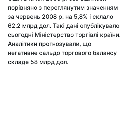
порівняно з переглянутим значенням
за червень 2008 р. на 5,8% і склало
62,2 млрд дол. Такі дані опублікувало
сьогодні Міністерство торгівлі країни.
Аналітики прогнозували, що
негативне сальдо торгового балансу
складе 58 млрд дол.