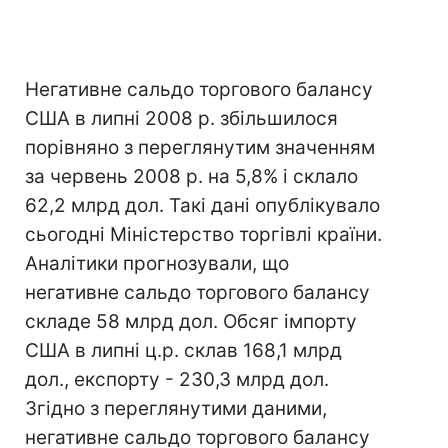
Негативне сальдо торгового балансу
США в липні 2008 р. збільшилося
порівняно з переглянутим значенням
за червень 2008 р. на 5,8% і склало
62,2 млрд дол. Такі дані опублікувало
сьогодні Міністерство торгівлі країни.
Аналітики прогнозували, що
негативне сальдо торгового балансу
складе 58 млрд дол. Обсяг імпорту
США в липні ц.р. склав 168,1 млрд
дол., експорту - 230,3 млрд дол.
Згідно з переглянутими даними,
негативне сальдо торгового балансу