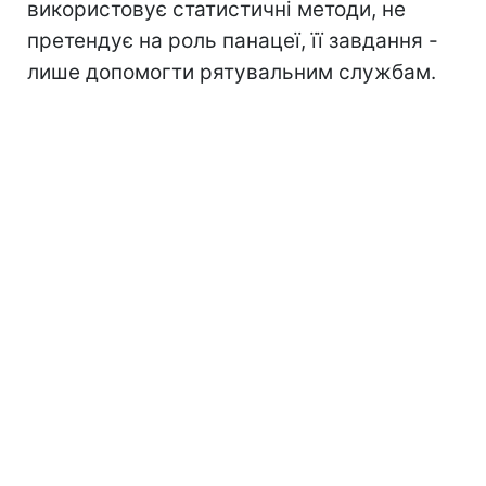
використовує статистичні методи, не
претендує на роль панацеї, її завдання -
лише допомогти рятувальним службам.