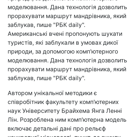
моделювання. Дана технологія дозволить
прорахувати маршрут мандрівника, який
заблукав, пише "РБК daily".
Американські вчені пропонують шукати
туристів, які заблукали в умовах дикої
природи, за допомогою комп'ютерного
моделювання. Дана технологія дозволить
прорахувати маршрут мандрівника, який
заблукав, пише "РБК daily".
Автором унікальної методики є
співробітник факультету комп'ютерних
наук Університету Брайхема Янга Ленні
Лін. Розроблена ним комп'ютерна модель
включає детальні дані про рельєф