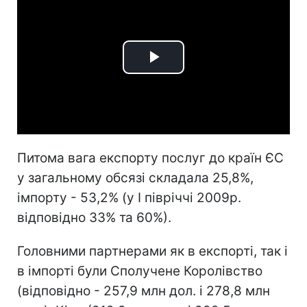
Play
Video
Питома вага експорту послуг до країн ЄС
у загальному обсязі складала 25,8%,
імпорту - 53,2% (у І півріччі 2009р.
відповідно 33% та 60%).
Головними партнерами як в експорті, так і
в імпорті були Сполучене Королівство
(відповідно - 257,9 млн дол. і 278,8 млн