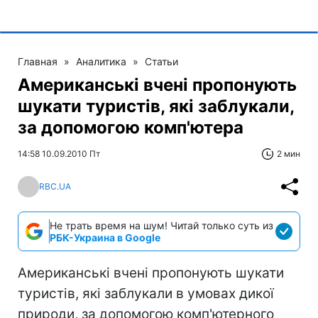
Главная
»
Аналитика
»
Статьи
Американські вчені пропонують
шукати туристів, які заблукали,
за допомогою комп'ютера
14:58 10.09.2010 Пт
2 мин
RBC.UA
Не трать время на шум! Читай только суть из
РБК-Украина в Google
Американські вчені пропонують шукати
туристів, які заблукали в умовах дикої
природи, за допомогою комп'ютерного