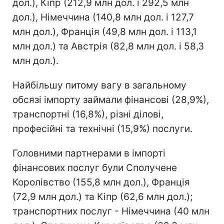
дол.), Кіпр (212,9 млн дол. і 292,5 млн
дол.), Німеччина (140,8 млн дол. і 127,7
млн дол.), Франція (49,8 млн дол. і 113,1
млн дол.) та Австрія (82,8 млн дол. і 58,3
млн дол.).
Найбільшу питому вагу в загальному
обсязі імпорту займали фінансові (28,9%),
транспортні (16,8%), різні ділові,
професійні та технічні (15,9%) послуги.
Головними партнерами в імпорті
фінансових послуг були Сполучене
Королівство (155,8 млн дол.), Франція
(72,9 млн дол.) та Кіпр (62,6 млн дол.);
транспортних послуг - Німеччина (40 млн