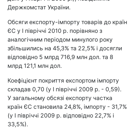
Держкомстат України.
Обсяги експорту-імпорту товарів до країн
ЄС у І півріччі 2010 р. порівняно з
аналогічним періодом минулого року
збільшились на 45,3% та 22,5% і досягли
відповідно 5 млрд 716,9 млн дол. та 8
млрд 121,1 млн дол.
Коефіцієнт покриття експортом імпорту
складав 0,70 (у І півріччі 2009 р. - 0,59).
У загальному обсязі експорту частка
країн ЄС становила 24,8%, імпорту - 31,7%
(у І півріччі 2009 р. відповідно 22,7% і
33,5%).