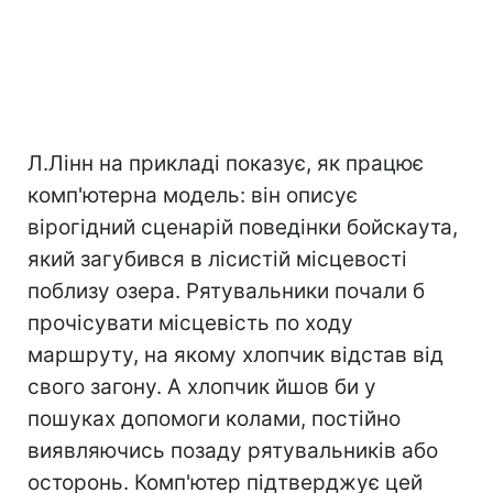
Л.Лінн на прикладі показує, як працює
комп'ютерна модель: він описує
вірогідний сценарій поведінки бойскаута,
який загубився в лісистій місцевості
поблизу озера. Рятувальники почали б
прочісувати місцевість по ходу
маршруту, на якому хлопчик відстав від
свого загону. А хлопчик йшов би у
пошуках допомоги колами, постійно
виявляючись позаду рятувальників або
осторонь. Комп'ютер підтверджує цей