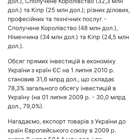
дол.), Сполучене Королівство (32,3 млн
дол.) та Кіпр (25 млн дол.); різних ділових,
професійних та технічних послуг -
Сполучене Королівство (48 млн дол.),
Німеччина (34 млн дол.) та Кіпр (24,5 млн
дол.).
Обсяг прямих інвестицій в економіку
України з країн ЄС на 1 липня 2010 р.
становив 31,6 млрд дол., що складає
78,3% загального обсягу інвестицій в
Україну (на 01 липня 2009 р. - 30,0 млрд
дол., 79,0%).
Нагадаємо, експорт товарів з України до
країн Європейського союзу в 2009 р.