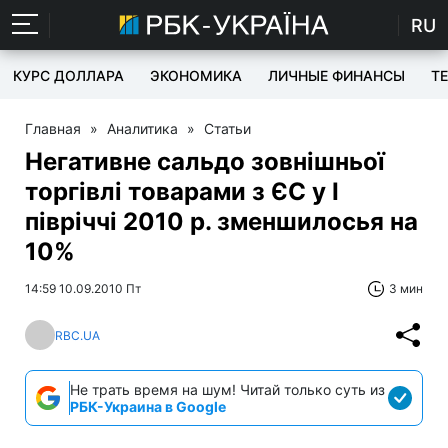
RU
КУРС ДОЛЛАРА
ЭКОНОМИКА
ЛИЧНЫЕ ФИНАНСЫ
T
Главная
»
Аналитика
»
Статьи
Негативне сальдо зовнішньої
торгівлі товарами з ЄС у I
півріччі 2010 р. зменшилосья на
10%
14:59 10.09.2010 Пт
3 мин
RBC.UA
Не трать время на шум! Читай только суть из
РБК-Украина в Google