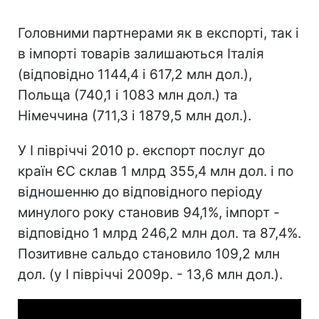
Головними партнерами як в експорті, так і
в імпорті товарів залишаються Італія
(відповідно 1144,4 і 617,2 млн дол.),
Польща (740,1 і 1083 млн дол.) та
Німеччина (711,3 і 1879,5 млн дол.).
У І півріччі 2010 р. експорт послуг до
країн ЄС склав 1 млрд 355,4 млн дол. і по
відношенню до відповідного періоду
минулого року становив 94,1%, імпорт -
відповідно 1 млрд 246,2 млн дол. та 87,4%.
Позитивне сальдо становило 109,2 млн
дол. (у І півріччі 2009р. - 13,6 млн дол.).