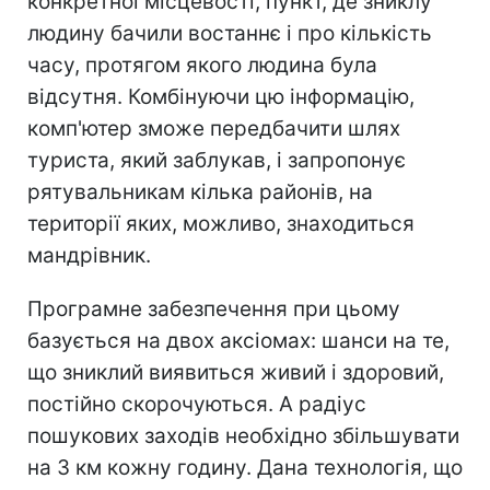
конкретної місцевості, пункт, де зниклу
людину бачили востаннє і про кількість
часу, протягом якого людина була
відсутня. Комбінуючи цю інформацію,
комп'ютер зможе передбачити шлях
туриста, який заблукав, і запропонує
рятувальникам кілька районів, на
території яких, можливо, знаходиться
мандрівник.
Програмне забезпечення при цьому
базується на двох аксіомах: шанси на те,
що зниклий виявиться живий і здоровий,
постійно скорочуються. А радіус
пошукових заходів необхідно збільшувати
на 3 км кожну годину. Дана технологія, що