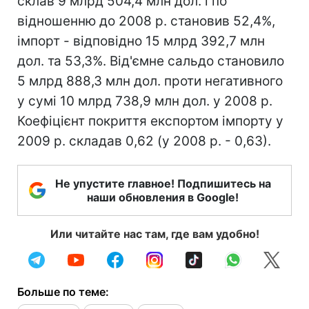
склав 9 млрд 504,4 млн дол. і по
відношенню до 2008 р. становив 52,4%,
імпорт - відповідно 15 млрд 392,7 млн
дол. та 53,3%. Від'ємне сальдо становило
5 млрд 888,3 млн дол. проти негативного
у сумі 10 млрд 738,9 млн дол. у 2008 р.
Коефіцієнт покриття експортом імпорту у
2009 р. складав 0,62 (у 2008 р. - 0,63).
Не упустите главное! Подпишитесь на
наши обновления в Google!
Или читайте нас там, где вам удобно!
Больше по теме: