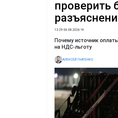
проверить 
разъяснен
13:29 06.08.2026 Чт
Почему источник оплаты
на НДС-льготу
АЛЕКСЕЙ ГНАТЕНКО