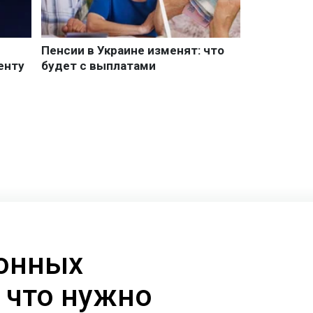
онных
 что нужно