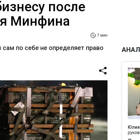
бизнесу после
ия Минфина
7 мин
 сам по себе не определяет право
АНАЛ
Юлия
руков