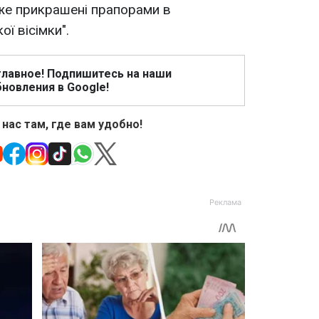
же прикрашені прапорами в
ої вісімки".
главное! Подпишитесь на наши
новления в Google!
 нас там, где вам удобно!