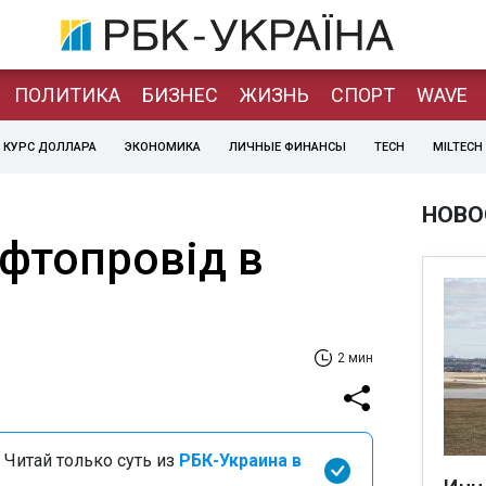
ПОЛИТИКА
БИЗНЕС
ЖИЗНЬ
СПОРТ
WAVE
КУРС ДОЛЛАРА
ЭКОНОМИКА
ЛИЧНЫЕ ФИНАНСЫ
TECH
MILTECH
НОВО
афтопровід в
2 мин
 Читай только суть из
РБК-Украина в