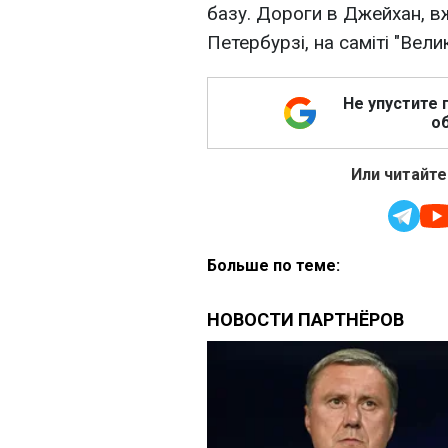
базу. Дороги в Джейхан, в
Петербурзі, на саміті "Велик
Не упустите 
об
Или читайте
Больше по теме: