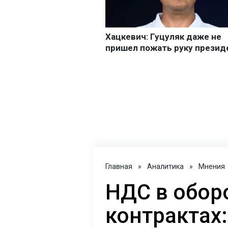
Главная
»
Аналитика
»
Мнения
НДС в обор
контрактах: