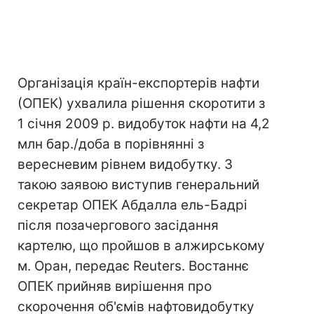
Організація країн-експортерів нафти
(ОПЕК) ухвалила рішення скоротити з
1 січня 2009 р. видобуток нафти на 4,2
млн бар./доба в порівнянні з
вересневим рівнем видобутку. З
такою заявою виступив генеральний
секретар ОПЕК Абдалла ель-Бадрі
після позачергового засідання
картелю, що пройшов в алжирському
м. Оран, передає Reuters. Востаннє
ОПЕК прийняв вирішення про
скорочення об'ємів нафтовидобутку