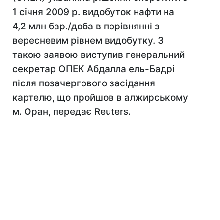
1 січня 2009 р. видобуток нафти на
4,2 млн бар./доба в порівнянні з
вересневим рівнем видобутку. З
такою заявою виступив генеральний
секретар ОПЕК Абдалла ель-Бадрі
після позачергового засідання
картелю, що пройшов в алжирському
м. Оран, передає Reuters.