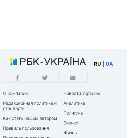
RU
|
UA
О компании
Новости Украины
Редакционная политика и
Аналитика
стандарты
Политика
Как стать нашим автором
Бизнес
Правила пользования
Жизнь
Правовая информация