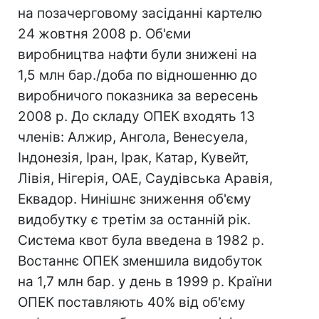
на позачерговому засіданні картелю
24 жовтня 2008 р. Об'єми
виробництва нафти були знижені на
1,5 млн бар./доба по відношенню до
виробничого показника за вересень
2008 р. До складу ОПЕК входять 13
членів: Алжир, Ангола, Венесуела,
Індонезія, Іран, Ірак, Катар, Кувейт,
Лівія, Нігерія, ОАЕ, Саудівська Аравія,
Еквадор. Нинішнє зниження об'єму
видобутку є третім за останній рік.
Система квот була введена в 1982 р.
Востаннє ОПЕК зменшила видобуток
на 1,7 млн бар. у день в 1999 р. Країни
ОПЕК поставляють 40% від об'єму