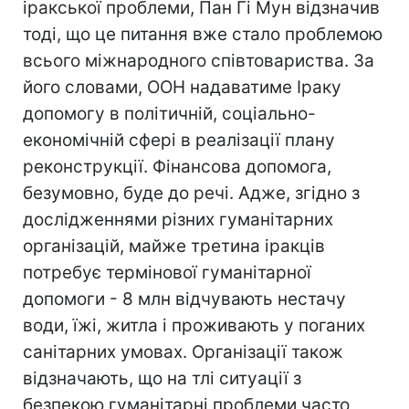
іракської проблеми, Пан Гі Мун відзначив
тоді, що це питання вже стало проблемою
всього міжнародного співтовариства. За
його словами, ООН надаватиме Іраку
допомогу в політичній, соціально-
економічній сфері в реалізації плану
реконструкції. Фінансова допомога,
безумовно, буде до речі. Адже, згідно з
дослідженнями різних гуманітарних
організацій, майже третина іракців
потребує термінової гуманітарної
допомоги - 8 млн відчувають нестачу
води, їжі, житла і проживають у поганих
санітарних умовах. Організації також
відзначають, що на тлі ситуації з
безпекою гуманітарні проблеми часто