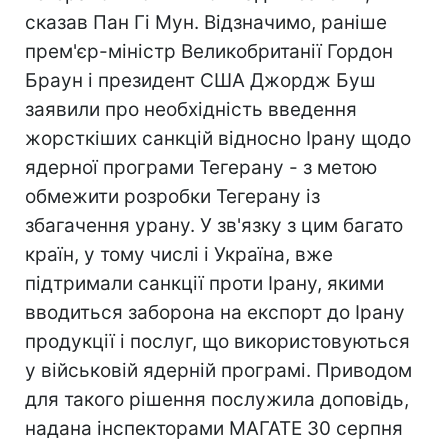
сказав Пан Гі Мун. Відзначимо, раніше
прем'єр-міністр Великобританії Гордон
Браун і президент США Джордж Буш
заявили про необхідність введення
жорсткіших санкцій відносно Ірану щодо
ядерної програми Тегерану - з метою
обмежити розробки Тегерану із
збагачення урану. У зв'язку з цим багато
країн, у тому числі і Україна, вже
підтримали санкції проти Ірану, якими
вводиться заборона на експорт до Ірану
продукції і послуг, що використовуються
у військовій ядерній програмі. Приводом
для такого рішення послужила доповідь,
надана інспекторами МАГАТЕ 30 серпня