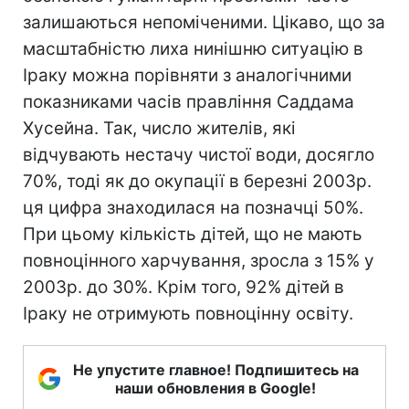
залишаються непоміченими. Цікаво, що за
масштабністю лиха нинішню ситуацію в
Іраку можна порівняти з аналогічними
показниками часів правління Саддама
Хусейна. Так, число жителів, які
відчувають нестачу чистої води, досягло
70%, тоді як до окупації в березні 2003р.
ця цифра знаходилася на позначці 50%.
При цьому кількість дітей, що не мають
повноцінного харчування, зросла з 15% у
2003р. до 30%. Крім того, 92% дітей в
Іраку не отримують повноцінну освіту.
Не упустите главное! Подпишитесь на
наши обновления в Google!