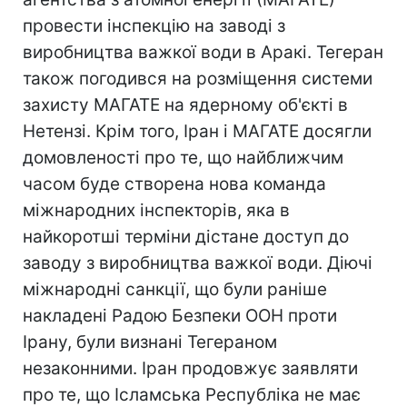
провести інспекцію на заводі з
виробництва важкої води в Аракі. Тегеран
також погодився на розміщення системи
захисту МАГАТЕ на ядерному об'єкті в
Нетензі. Крім того, Іран і МАГАТЕ досягли
домовленості про те, що найближчим
часом буде створена нова команда
міжнародних інспекторів, яка в
найкоротші терміни дістане доступ до
заводу з виробництва важкої води. Діючі
міжнародні санкції, що були раніше
накладені Радою Безпеки ООН проти
Ірану, були визнані Тегераном
незаконними. Іран продовжує заявляти
про те, що Ісламська Республіка не має