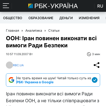
RU
ОБЩЕСТВО
ОБРАЗОВАНИЕ
ДЕНЬГИ
ИЗМЕНЕНИЯ
Главная
»
Аналитика
»
Статьи
ООН: Іран повинен виконати всі
вимоги Ради Безпеки
10:57 11.09.2007 Вт
3 мин
RBC.UA
Не трать время на шум! Читай только суть из
РБК-Украина в Google
Іран повинен виконати всі вимоги Ради
Безпеки ООН, а не тільки співпрацювати з