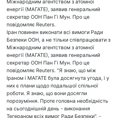
Міжнародним агентством з атомної
енергії (МАГАТЕ), заявив генеральний
секретар ООН Пан Гі Мун. Про це
повідомляє Reuters.
Іран повинен виконати всі вимоги Ради
Безпеки ООН, а не тільки співпрацювати з
Міжнародним агентством з атомної
енергії (МАГАТЕ), заявив генеральний
секретар ООН Пан Гі Мун. Про це
повідомляє Reuters. "Я знаю, що між
Іраном і МАГАТЕ була досягнута угода, і у
них є плани щодо подальшої спільної
роботи. Я знаю, що вони досягли
порозуміння. Проте головна необхідність
на сьогоднішній день - виконання
Тегераном всіх вимог Ради Безпеки", -