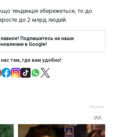
якщо тенденція збережеться, то до
зросте до 2 млрд людей.
главное! Подпишитесь на наши
новления в Google!
 нас там, где вам удобно!