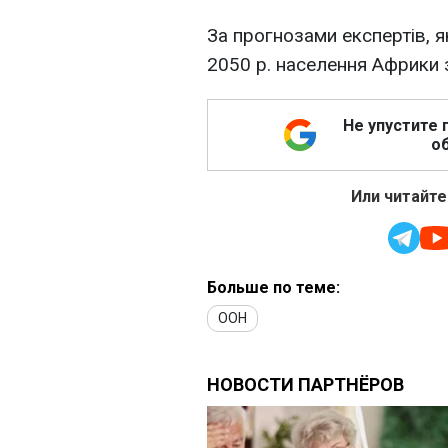
За прогнозами експертів, 
2050 р. населення Африки 
Не упустите 
об
Или читайте
Больше по теме:
ООН