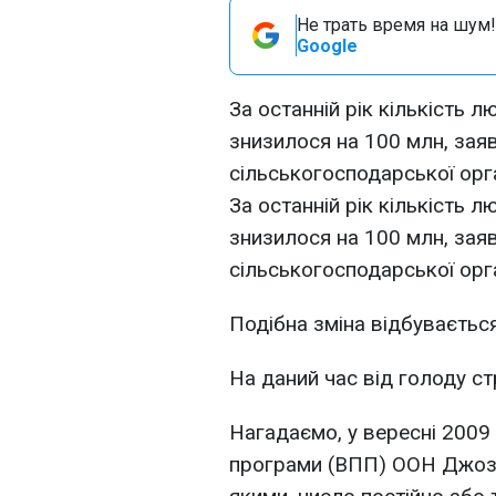
Не трать время на шум!
Google
За останній рік кількість 
знизилося на 100 млн, зая
сільськогосподарської орга
За останній рік кількість 
знизилося на 100 млн, зая
сільськогосподарської орг
Подібна зміна відбувається
На даний час від голоду с
Нагадаємо, у вересні 2009
програми (ВПП) ООН Джозе