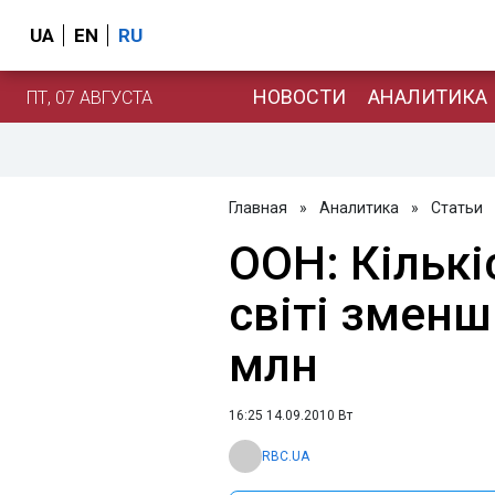
UA
EN
RU
НОВОСТИ
АНАЛИТИКА
ПТ, 07 АВГУСТА
Главная
»
Аналитика
»
Статьи
ООН: Кількі
світі зменш
млн
16:25 14.09.2010 Вт
RBC.UA