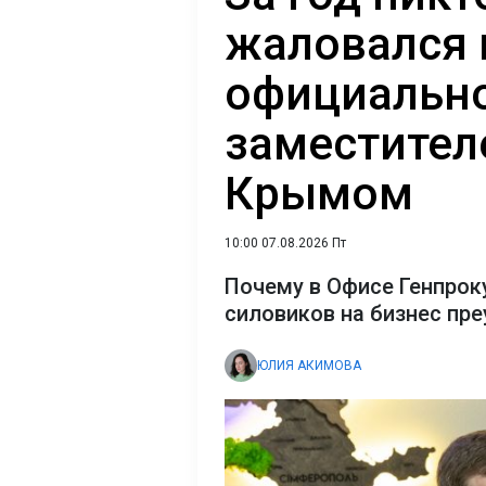
жаловался 
официально
заместител
Крымом
10:00 07.08.2026 Пт
Почему в Офисе Генпрок
силовиков на бизнес пр
ЮЛИЯ АКИМОВА