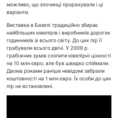
можливо, що злочинці прорахували і ці
варіанти.
Виставка в Базелі традиційно збирає
найбільших ювелірів і виробників дорогих
годинників зі всього світу. До цих пір її
грабували всього двічі. У 2009 р.
грабіжник зумів схопити ювелірні цінності
на 10 млн євро, але був швидко спіймали.
Двома роками раніше невідомі забрали
коштовності на 1 млн євро. Їх особи до цих
пір не встановлені.