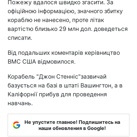
Пожежу вдалося швидко згасити. За
офіційною інформацією, значного збитку
кораблю не нанесено, проте літак
вартістю близько 29 млн дол. доведеться
списати.
Від подальших коментарів керівництво
ВМС США відмовилося.
Корабель "Джон Стенніс"зазвичай
базується на базі в штаті Вашингтон, а в
Каліфорнії прибув для проведення
навчань.
Не упустите главное! Подпишитесь на
наши обновления в Google!