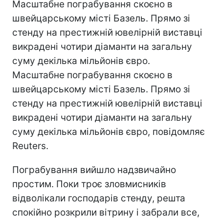
Масштабне пограбування скоєно в
швейцарському місті Базель. Прямо зі
стенду на престижній ювелірній виставці
викрадені чотири діаманти на загальну
суму декілька мільйонів євро.
Масштабне пограбування скоєно в
швейцарському місті Базель. Прямо зі
стенду на престижній ювелірній виставці
викрадені чотири діаманти на загальну
суму декілька мільйонів євро, повідомляє
Reuters.
Пограбування вийшло надзвичайно
простим. Поки троє зловмисників
відволікали господарів стенду, решта
спокійно розкрили вітрину і забрали все,