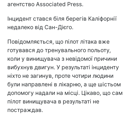
агентство Associated Press.
Інцидент стався біля берегів Каліфорнії
недалеко від Сан-Дієго.
Повідомляється, що пілот літака вже
готувався до тренувального польоту,
коли у винищувача з невідомої причини
вибухнув двигун. У результаті інциденту
ніхто не загинув, проте чотири людини
були направлені в лікарню, а ще шістьом
допомогу надали на місці. Цікаво, що сам
пілот винищувача в результаті не
постраждав.