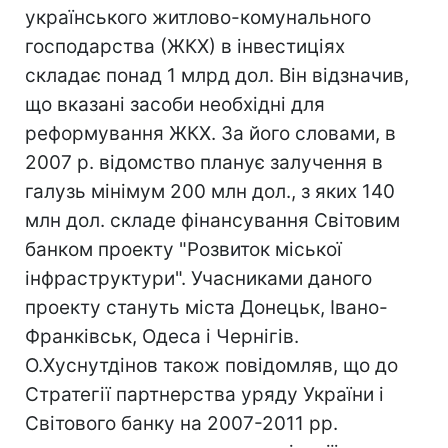
українського житлово-комунального
господарства (ЖКХ) в інвестиціях
складає понад 1 млрд дол. Він відзначив,
що вказані засоби необхідні для
реформування ЖКХ. За його словами, в
2007 р. відомство планує залучення в
галузь мінімум 200 млн дол., з яких 140
млн дол. складе фінансування Світовим
банком проекту "Розвиток міської
інфраструктури". Учасниками даного
проекту стануть міста Донецьк, Івано-
Франківськ, Одеса і Чернігів.
О.Хуснутдінов також повідомляв, що до
Стратегії партнерства уряду України і
Світового банку на 2007-2011 рр.