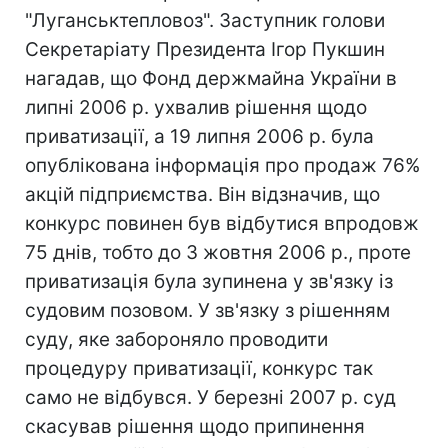
"Луганськтепловоз". Заступник голови
Секретаріату Президента Ігор Пукшин
нагадав, що Фонд держмайна України в
липні 2006 р. ухвалив рішення щодо
приватизації, а 19 липня 2006 р. була
опублікована інформація про продаж 76%
акцій підприємства. Він відзначив, що
конкурс повинен був відбутися впродовж
75 днів, тобто до 3 жовтня 2006 р., проте
приватизація була зупинена у зв'язку із
судовим позовом. У зв'язку з рішенням
суду, яке забороняло проводити
процедуру приватизації, конкурс так
само не відбувся. У березні 2007 р. суд
скасував рішення щодо припинення