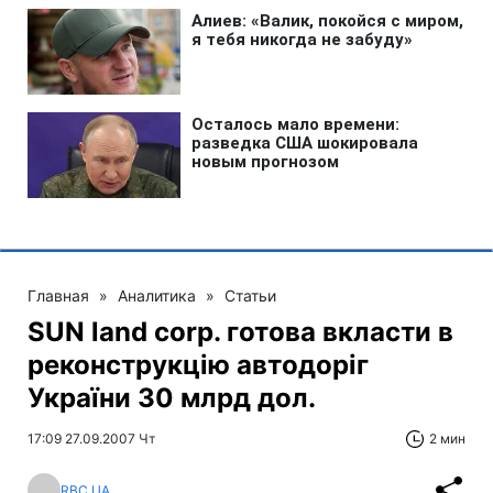
Главная
»
Аналитика
»
Статьи
SUN land corp. готова вкласти в
реконструкцію автодоріг
України 30 млрд дол.
17:09 27.09.2007 Чт
2 мин
RBC.UA