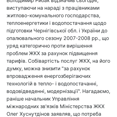
Володимир Рибак відзначив сьогодні,
виступаючи на нараді з працівниками
житлово-комунального господарства,
теплоенергетики і водопостачання щодо
підготовки Чернігівської обл. і України до
опалювального сезону 2007-2008 рр., що
уряд категорично проти вирішення
проблем ЖКХ за рахунок підвищення
тарифів. Собівартість послуг ЖКХ, на його
думку, можна знизити "за рахунок
впровадження енергозберігаючих
технологій в тепло- і водопостачанні,
водовідведенні, модернізації". Нагадаємо,
раніше начальник Управління
міжнародних зв'язків Міністерства ЖКХ
Олег Хуснутдінов заявляв, що потреба