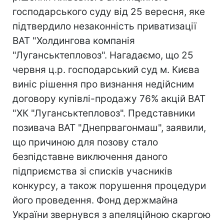
господарського суду від 25 вересня, яке
підтвердило незаконність приватизації
ВАТ "Холдингова компанія
"Луганськтепловоз". Нагадаємо, що 25
червня ц.р. господарський суд м. Києва
виніс рішення про визнання недійсним
договору купівлі-продажу 76% акцій ВАТ
"ХК "Луганськтепловоз". Представники
позивача ВАТ "Днепрвагонмаш", заявили,
що причиною для позову стало
безпідставне виключення даного
підприємства зі списків учасників
конкурсу, а також порушення процедури
його проведення. Фонд держмайна
України звернувся з апеляційною скаргою