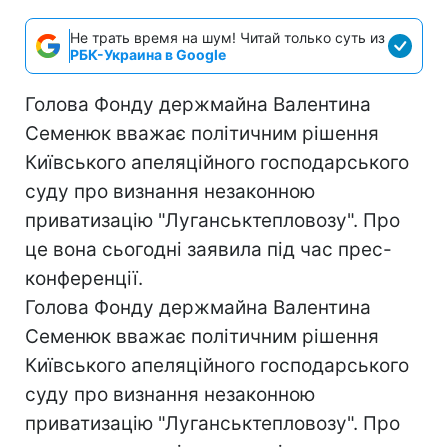
Не трать время на шум! Читай только суть из
РБК-Украина в Google
Голова Фонду держмайна Валентина
Семенюк вважає політичним рішення
Київського апеляційного господарського
суду про визнання незаконною
приватизацію "Луганськтепловозу". Про
це вона сьогодні заявила під час прес-
конференції.
Голова Фонду держмайна Валентина
Семенюк вважає політичним рішення
Київського апеляційного господарського
суду про визнання незаконною
приватизацію "Луганськтепловозу". Про