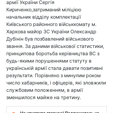
армії України Сергія
Кириченко,затриманий міліцією
начальник відділу комплектації
Київського районного військкомату м.
Харкова майор ЗС України Олександр
Дубінін був позбавлений вiйськового
звання. За даними військової статистики,
принципова боротьба керівництва ВС з
будь-якими порушеннями статуту в
українській армії стала давати позитивні
результати. Порівняно з минулим роком
число хабарників, і офіцерів, які зловжили
службовим положенням, в армії
зменшилося майже на третину.