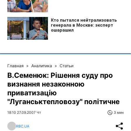
Главная
»
Аналитика
»
Статьи
В.Семенюк: Рішення суду про
визнання незаконною
приватизацію
"Луганськтепловозу" політичне
18:10 27.09.2007 Чт
3 мин
RBC.UA