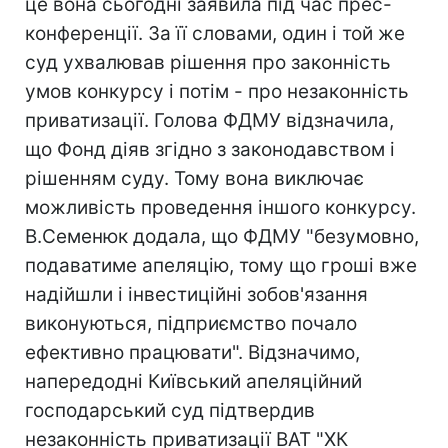
це вона сьогодні заявила під час прес-
конференції. За її словами, один і той же
суд ухвалював рішення про законність
умов конкурсу і потім - про незаконність
приватизації. Голова ФДМУ відзначила,
що Фонд діяв згідно з законодавством і
рішенням суду. Тому вона виключає
можливість проведення іншого конкурсу.
В.Семенюк додала, що ФДМУ "безумовно,
подаватиме апеляцію, тому що гроші вже
надійшли і інвестиційні зобов'язання
виконуються, підприємство почало
ефективно працювати". Відзначимо,
напередодні Київський апеляційний
господарський суд підтвердив
незаконність приватизації ВАТ "ХК