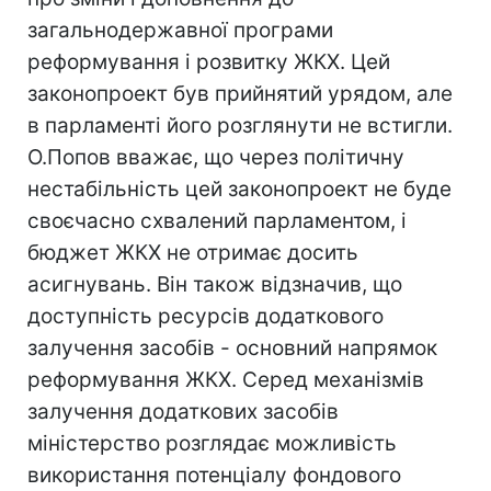
загальнодержавної програми
реформування і розвитку ЖКХ. Цей
законопроект був прийнятий урядом, але
в парламенті його розглянути не встигли.
О.Попов вважає, що через політичну
нестабільність цей законопроект не буде
своєчасно схвалений парламентом, і
бюджет ЖКХ не отримає досить
асигнувань. Він також відзначив, що
доступність ресурсів додаткового
залучення засобів - основний напрямок
реформування ЖКХ. Серед механізмів
залучення додаткових засобів
міністерство розглядає можливість
використання потенціалу фондового