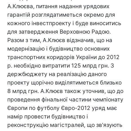
А.Клюєва, питання надання урядових
гарантій розглядатиметься окремо для
кожного інвестпроекту і буде виноситись
для затвердження Верховною Радою.
Разом з тим, А.Клюєв відзначив, що на
модернізацію і будівництво основних
транспортних коридорів України до 2012
р. необхідно витратити 125 млрд грн. З
держбюджету на реалізацію даного
проекту щорічно виділятиметься близько
8 млрд грн. А.Клюєв також уточнив, що до
проведення фінальної частини чемпіонату
Європи по футболу Євро-2012 уряд має
намір провести будівництво і
реконструкцію магістралей, що зв'язують