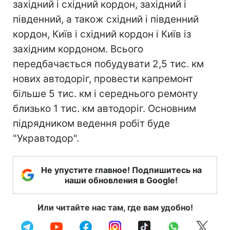
західний і східний кордон, західний і
південний, а також східний і південний
кордон, Київ і східний кордон і Київ із
західним кордоном. Всього
передбачається побудувати 2,5 тис. км
нових автодоріг, провести капремонт
більше 5 тис. км і середнього ремонту
близько 1 тис. км автодоріг. Основним
підрядником ведення робіт буде
"Укравтодор".
Не упустите главное! Подпишитесь на
наши обновления в Google!
Или читайте нас там, где вам удобно!