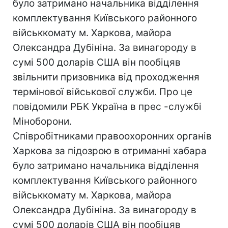
було затримано начальника відділення
комплектування Київського районного
військкомату м. Харкова, майора
Олександра Дубініна. За винагороду в
сумі 500 доларів США він пообіцяв
звільнити призовника від проходження
термінової військової служби. Про це
повідомили РБК Україна в прес -службi
Міноборони.
Співробітниками правоохоронних органів
Харкова за підозрою в отриманні хабара
було затримано начальника відділення
комплектування Київського районного
військкомату м. Харкова, майора
Олександра Дубініна. За винагороду в
сумі 500 доларів США він пообіцяв