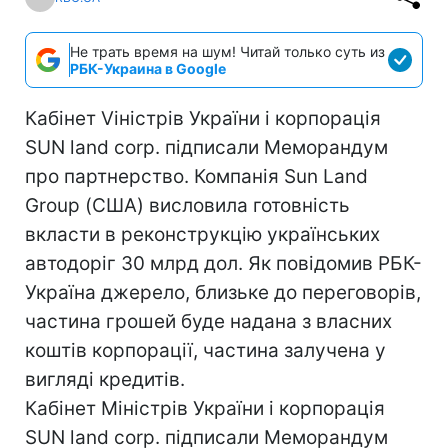
Не трать время на шум! Читай только суть из
РБК-Украина в Google
Кабінет Vіністрів України і корпорація
SUN land corp. підписали Меморандум
про партнерство. Компанія Sun Land
Group (США) висловила готовність
вкласти в реконструкцію українських
автодоріг 30 млрд дол. Як повідомив РБК-
Україна джерело, близьке до переговорів,
частина грошей буде надана з власних
коштів корпорації, частина залучена у
вигляді кредитів.
Кабінет Міністрів України і корпорація
SUN land corp. підписали Меморандум