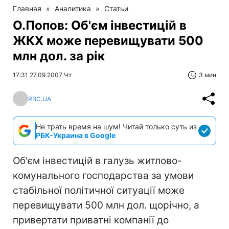
Главная
»
Аналитика
»
Статьи
О.Попов: Об'єм інвестицій в
ЖКХ може перевищувати 500
млн дол. за рік
17:31 27.09.2007 Чт
3 мин
RBC.UA
Не трать время на шум! Читай только суть из
РБК-Украина в Google
Об'єм інвестицій в галузь житлово-
комунального господарства за умови
стабільної політичної ситуації може
перевищувати 500 млн дол. щорічно, а
привертати приватні компанії до