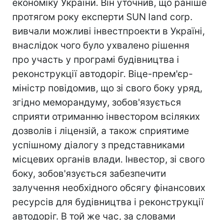
економіку України. Він уточнив, що раніше
протягом року експерти SUN land corp.
вивчали можливі інвестпроекти в Україні,
внаслідок чого було ухвалено рішення
про участь у програмі будівництва і
реконструкції автодоріг. Віце-прем'єр-
міністр повідомив, що зі свого боку уряд,
згідно меморандуму, зобов'язується
сприяти отриманню інвестором всіляких
дозволів і ліцензій, а також сприятиме
успішному діалогу з представниками
місцевих органів влади. Інвестор, зі свого
боку, зобов'язується забезпечити
залучення необхідного обсягу фінансових
ресурсів для будівництва і реконструкції
автодоріг. В той же час, за словами