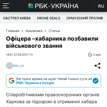
RU
ОБСТРЕЛ КИЕВА
DRONE DEALS
ОРМУЗСКИЙ ПРОЛИВ
Главная
»
Аналитика
»
Статьи
Офіцера –хабарника позбавили
військового звання
18:51 27.09.2007 Чт
2 мин
RBC.UA
Не трать время на шум! Читай только суть из
РБК-Украина в Google
Співробітниками правоохоронних органів
Харкова за підозрою в отриманні хабара