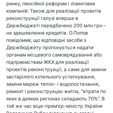
ринку, пенсійної реформи і лізингових
компаній. Також для реалізації проектів
реконструкції галузі вперше в
Держбюджеті передбачено 200 млн грн –
на здешевлення кредитів. О.Попов
повідомив, що відповідні засоби з
Держбюджету пропонується надати
органам місцевого самоврядування або
підприємствам ЖКХ для реалізації
проектів реконструкції, а саме для заміни
застарілого котельного устаткування,
заміни мереж тепло- і водопостачання,
ремонт і реконструкцію житла, "втрати по
яких в деяких регіонах складають 70%". В
той же час віце-прем'єр-міністр України