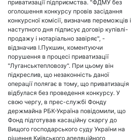
приватизації підприємства. "ФДМУ без
оголошення конкурсу провів засідання
конкурсної комісії, визначив переможців і
наступного дня підписує договір купівлі-
продажу і нотаріально завіряє", -
відзначив І.Пукшин, коментуючи
порушення в процесі приватизації
"Луганськтепловозу". При цьому він
підкреслив, що незаконність даної
операції полягає в тому, що приватизація
відбулася без проведення конкурсу. У
свою чергу, в прес-службі Фонду
держмайна РБК-Україна повідомили, що
Фонд підготував касаційну скаргу до
Вищого господарського суду України на
рішення Київського апеляційного