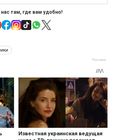
 нас там, где вам удобно!
рики