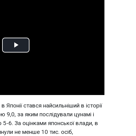
Play
Video
в Японії стався найсильніший в історії
ю 9,0, за яким послідували цунамі і
 5-6. За оцінками японської влади, в
нули не менше 10 тис. осіб,