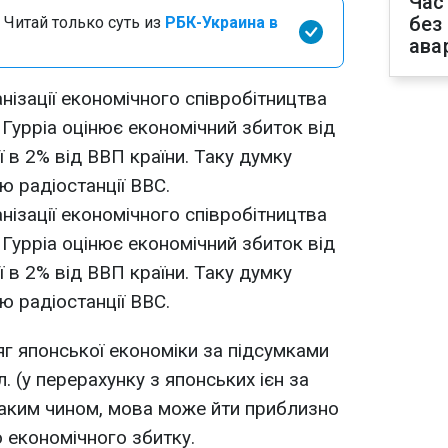
Час
без
 Читай только суть из
РБК-Украина в
ава
нізації економічного співробітництва
 Гурріа оцінює економічний збиток від
ї в 2% від ВВП країни. Таку думку
'ю радіостанції ВВС.
нізації економічного співробітництва
 Гурріа оцінює економічний збиток від
ї в 2% від ВВП країни. Таку думку
'ю радіостанції ВВС.
г японської економіки за підсумками
. (у перерахунку з японських ієн за
Таким чином, мова може йти приблизно
 економічного збитку.