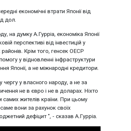
редні економічні втрати Японії від
рд дол.
, на думку А.Гурріа, економіка Японії
вій перспективі від інвестицій у
районів. Крім того, генсек ОЕСР
помогу у відновленні інфраструктури
ня Японії, а не міжнародні кредитори.
 чергу у власного народу, а не за
чення не в євро і не в доларах. Ніхто
ім самих жителів країни. При цьому
 саме вони за рахунок своїх
жетний дефіцит ", - сказав А.Гурріа.