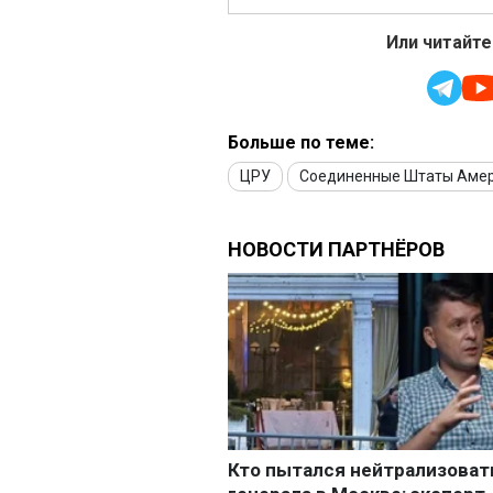
Или читайте
Больше по теме:
ЦРУ
Соединенные Штаты Аме