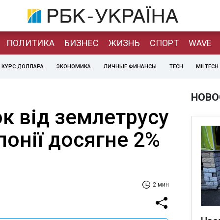
ПОЛИТИКА
БИЗНЕС
ЖИЗНЬ
СПОРТ
WAVE
КУРС ДОЛЛАРА
ЭКОНОМИКА
ЛИЧНЫЕ ФИНАНСЫ
TECH
MILTECH
НОВО
к від землетрусу
Японії досягне 2%
2 мин