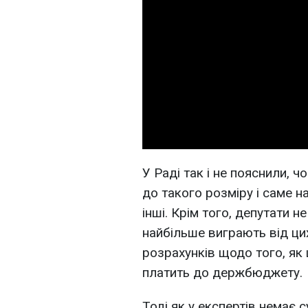
У Раді так і не пояснили, 
до такого розміру і саме на
інші. Крім того, депутати не
найбільше виграють від цих
розрахунків щодо того, як ц
платить до держбюджету.
Тоді як у експертів немає с