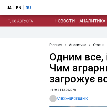
UA
EN
RU
НОВОСТИ
АНАЛИТИКА
ЧТ, 06 АВГУСТА
Главная
»
Аналитика
»
Статьи
Одним все, 
Чим аграрн
загрожує вс
14:40 24.12.2020 Чт
АЛЕКСАНДР ХИЩЕНКО