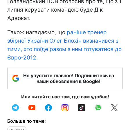
Голландський ПСВ оголосив про те, що з 1
липня керувати командою буде Дік
Адвокат.
Також нагадаємо, що
раніше тренер
збірної України Олег Блохін визначився з
тими, хто поїде разом з ним готуватися до
Євро-2012.
Не упустите главное! Подпишитесь на
наши обновления в Google!
Или читайте нас там, где вам удобно!
Больше по теме: