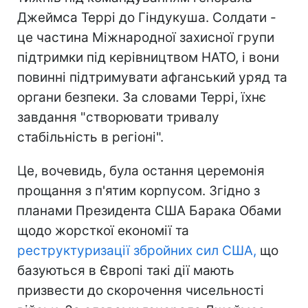
Джеймса Террі до Гіндукуша. Солдати -
це частина Міжнародної захисної групи
підтримки під керівництвом НАТО, і вони
повинні підтримувати афганський уряд та
органи безпеки. За словами Террі, їхнє
завдання "створювати тривалу
стабільність в регіоні".
Це, вочевидь, була остання церемонія
прощання з п'ятим корпусом. Згідно з
планами Президента США Барака Обами
щодо жорсткої економії та
реструктуризації збройних сил США,
що
базуються в Європі такі дії мають
призвести до скорочення чисельності