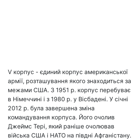
V корпус - єдиний корпус американської
армії, розташування якого знаходиться за
межами США. З 1951 р. корпус перебуває
в Німеччині і з 1980 р. у Вісбадені. У січні
2012 р. була завершена зміна
командування корпуса. Його очолив
Джеймс Тері, який раніше очолював
війська США і НАТО на півдні Афганістану.