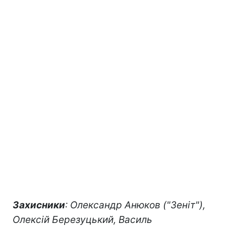
Захисники
: Олександр Анюков ("Зеніт"),
Олексій Березуцький, Василь