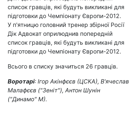
список гравців, які будуть викликані для
підготовки до Чемпіонату Європи-2012.
У п'ятницю головний тренер збірної Росії
Дік Адвокат оприлюднив попередній
список гравців, які будуть викликані для
підготовки до Чемпіонату Європи-2012.
Всього в списку значиться 26 гравців.
Воротарі
: Ігор Акінфєєв (ЦСКА), В'ячеслав
Малафєєв ("Зеніт"), Антон Шунін
("Динамо" М).