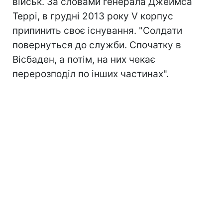
військ. За словами генерала Джеймса
Террі, в грудні 2013 року V корпус
припинить своє існування. "Солдати
повернуться до служби. Спочатку в
Вісбаден, а потім, на них чекає
перерозподіл по інших частинах".