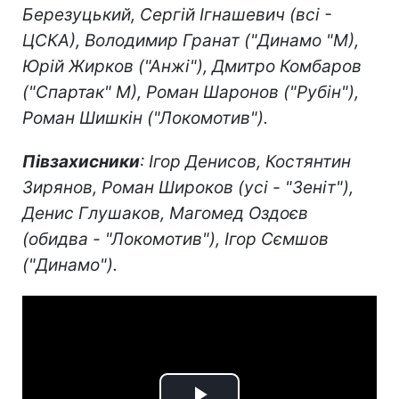
Березуцький, Сергій Ігнашевич (всі -
ЦСКА), Володимир Гранат ("Динамо "М),
Юрій Жирков ("Анжі"), Дмитро Комбаров
("Спартак" М), Роман Шаронов ("Рубін"),
Роман Шишкін ("Локомотив").
Півзахисники
: Ігор Денисов, Костянтин
Зирянов, Роман Широков (усі - "Зеніт"),
Денис Глушаков, Магомед Оздоєв
(обидва - "Локомотив"), Ігор Сємшов
("Динамо").