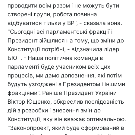
проводити всім разом і не можуть бути
створені групи, робота повинна
відбуватися тільки у ВР", - сказала вона.
"Сьогодні всі парламентські фракції і
Президент зійшлися на тому, що зміни до
Конституції потрібні, - відзначила лідер
БЮТ. - Наша політична команда в
парламенті буде учасником всіх цих
процесів, ми дамо доповнення, які потім
будуть узгоджені з Президентом і іншими
фракціями". Раніше Президент України
Віктор Ющенко, обкреслив послідовність
дій з розробки і внесення змін до
Конституції, яку він вважає оптимальною.
"Законопроект, який буде сформований в