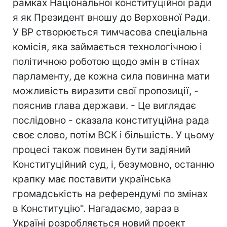
рамках Національної конституційної ради
я як Президент вношу до Верховної Ради.
У ВР створюється тимчасова спеціальна
комісія, яка займається технологічною і
політичною роботою щодо змін в стінах
парламенту, де кожна сила повинна мати
можливість виразити свої пропозиції, -
пояснив глава держави. - Це виглядає
послідовно - сказала конституційна рада
своє слово, потім ВСК і більшість. У цьому
процесі також повинен бути задіяний
Конституційний суд, і, безумовно, останню
крапку має поставити українська
громадськість на референдумі по змінах
в Конституцію". Нагадаємо, зараз в
Україні розробляється новий проект