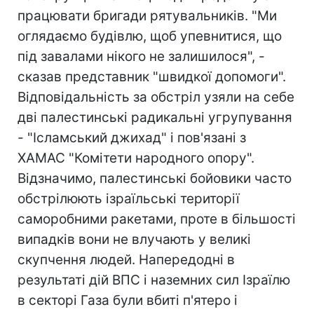
працювати бригади рятувальників. "Ми
оглядаємо будівлю, щоб упевнитися, що
під завалами нікого не залишилося", -
сказав представник "швидкої допомоги".
Відповідальність за обстріл узяли на себе
дві палестинські радикальні угрупування
- "Ісламський джихад" і пов'язані з
ХАМАС "Комітети народного опору".
Відзначимо, палестинські бойовики часто
обстрілюють ізраїльські території
саморобними ракетами, проте в більшості
випадків вони не влучають у великі
скупчення людей. Напередодні в
результаті дій ВПС і наземних сил Ізраїлю
в секторі Газа були вбиті п'ятеро і