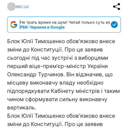
RBC.UA
Не трать время на шум! Читай только суть из
РБК-Украина в Google
Блок Юлії Тимошенко обов'язково внесе
зміни до Конституції. Про це заявив
сьогодні під час зустрічі з виборцями
перший віце-прем'єр-міністр України
Олександр Турчинов. Він відзначив, що
місцеву виконавчу владу необхідно
підпорядкувати Кабінету міністрів і таким
чином сформувати сильну виконавчу
вертикаль.
Блок Юлії Тимошенко обов'язково внесе
зміни до Конституції. Про це заявив