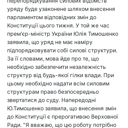
перепорядкування силових відомств
уряду буде узаконене шляхом внесення
парламентом відповідних змін до
Конституції цього тижня. У той же час
прем'єр-міністр України Юлія Тимошенко
заявила, що уряд не має наміру
підпорядковувати собі силові структури.
За її словами, мова йде про те, що
необхідно забезпечити незалежність
структур від будь-якої гілки влади. При
цьому необхідно надати всім силовим
структурам право безпосередньо
звертатися до суду. Напередодні
Ю.Тимошенко заявила, що внесення змін
до Конституції є прерогативою Верховної
Ради. "Я вважаю, що цю роботу потрібно