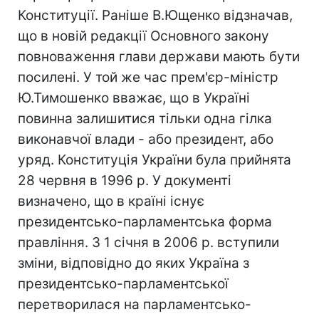
Конституції. Раніше В.Ющенко відзначав,
що в новій редакції Основного закону
повноваження глави держави мають бути
посилені. У той же час прем'єр-міністр
Ю.Тимошенко вважає, що в Україні
повинна залишитися тільки одна гілка
виконавчої влади - або президент, або
уряд. Конституція України була прийнята
28 червня в 1996 р. У документі
визначено, що в країні існує
президентсько-парламентська форма
правління. З 1 січня в 2006 р. вступили
зміни, відповідно до яких Україна з
президентсько-парламентської
перетворилася на парламентсько-