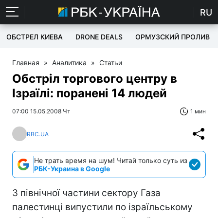
RU
ОБСТРЕЛ КИЕВА
DRONE DEALS
ОРМУЗСКИЙ ПРОЛИВ
Главная
»
Аналитика
»
Статьи
Обстріл торгового центру в
Ізраїлі: поранені 14 людей
07:00 15.05.2008 Чт
1 мин
RBC.UA
Не трать время на шум! Читай только суть из
РБК-Украина в Google
З північної частини сектору Газа
палестинці випустили по ізраїльському