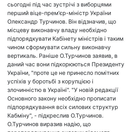
сьогодні під час зустрічі з виборцями
перший віце-прем'єр-міністр України
Олександр Турчинов. Він відзначив, що
місцеву виконавчу владу необхідно
підпорядкувати Кабінету міністрів і таким
чином сформувати сильну виконавчу
вертикаль. Раніше О.Турчинов заявив, в
даний час вони підкорюються Президенту
України, "проте це не принесло помітних
успіхів у боротьбі з корупцією і
злочинністю в Україні". "У новій редакції
Основного закону необхідно прописати
підпорядкування всіх силових структур
Кабміну", - підкреслив О.Турчинов.
О.Турчинов виразив надію, що