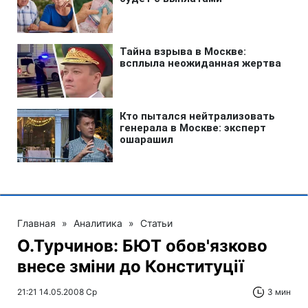
Главная
»
Аналитика
»
Статьи
О.Турчинов: БЮТ обов'язково
внесе зміни до Конституції
21:21 14.05.2008 Ср
3 мин