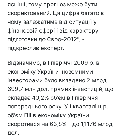
ясніші, тому прогноз може бути
скоректований. Ця цифра багато в
чому залежатиме від ситуації у
фінансовій сфері і від характеру
підготовки до Євро-2012", -
підкреслив експерт.
Відзначимо, в I півріччі 2009 р. в
економіку України іноземними
інвесторами було вкладено 2 млрд
699,7 млн дол. прямих інвестицій, що
складає 40,2% об'ємів I півріччя
попереднього року. У I кварталі ц.р.
об'єм ПІІ в економіку України
скоротився на 63,8% - до 1,1176 млрд
дол.