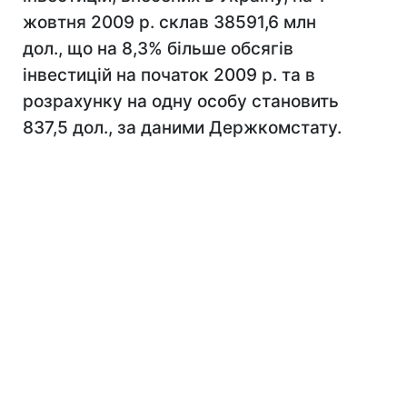
жовтня 2009 р. склав 38591,6 млн
дол., що на 8,3% більше обсягів
інвестицій на початок 2009 р. та в
розрахунку на одну особу становить
837,5 дол., за даними Держкомстату.