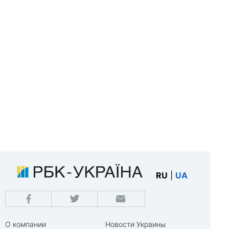
RU
|
UA
О компании
Новости Украины