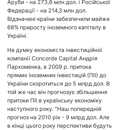
Аруби - на 273,6 млн дол. і Російської
Федерації - на 214,3 млн дол.
Відзначені країни забезпечили майже
68% приросту іноземного капіталу в
Україні.
На думку економіста інвестиційної
компанії Concorde Capital Андрія
Пархоменка, в 2009 р. притока
прямих іноземних інвестицій (ПІІ) до
України скоротиться до 5 млрд дол. В
той же час він прогнозує збільшення
притоки ПІІ в українську економіку
наступного року. "Наш попередній
прогноз на 2010 рік - 9 млрд дол. Але
в кінці цього року перспективи будуть