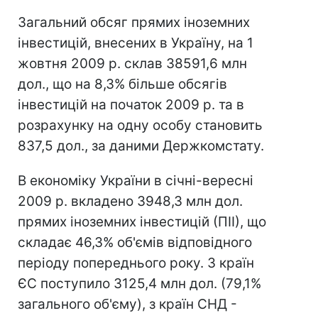
Загальний обсяг прямих іноземних
інвестицій, внесених в Україну, на 1
жовтня 2009 р. склав 38591,6 млн
дол., що на 8,3% більше обсягів
інвестицій на початок 2009 р. та в
розрахунку на одну особу становить
837,5 дол., за даними Держкомстату.
В економіку України в січні-вересні
2009 р. вкладено 3948,3 млн дол.
прямих іноземних інвестицій (ПІІ), що
складає 46,3% об'ємів відповідного
періоду попереднього року. З країн
ЄС поступило 3125,4 млн дол. (79,1%
загального об'єму), з країн СНД -