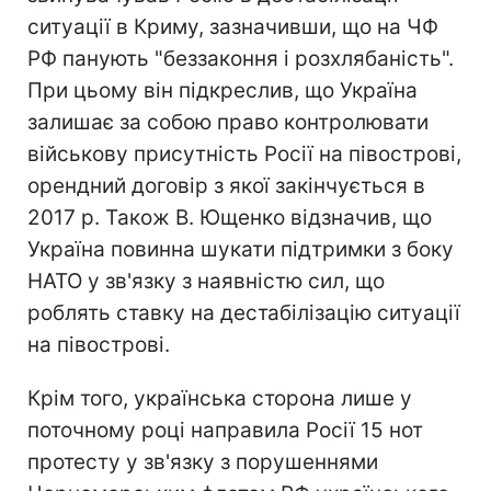
ситуації в Криму, зазначивши, що на ЧФ
РФ панують "беззаконня і розхлябаність".
При цьому він підкреслив, що Україна
залишає за собою право контролювати
військову присутність Росії на півострові,
орендний договір з якої закінчується в
2017 р. Також В. Ющенко відзначив, що
Україна повинна шукати підтримки з боку
НАТО у зв'язку з наявністю сил, що
роблять ставку на дестабілізацію ситуації
на півострові.
Крім того, українська сторона лише у
поточному році направила Росії 15 нот
протесту у зв'язку з порушеннями