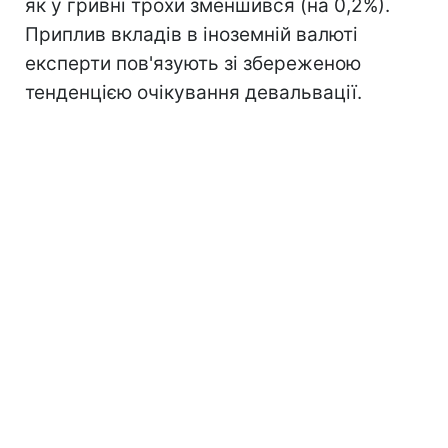
як у гривні трохи зменшився (на 0,2%).
Приплив вкладів в іноземній валюті
експерти пов'язують зі збереженою
тенденцією очікування девальвації.