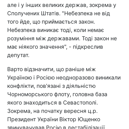
але і у інших великих держав, зокрема у
Сполучених Штатів. "Небезпека не від
того йде, що приймається закон.
Небезпека виникає тоді, коли немає
розуміння між державами. Тоді закон не
має ніякого значення", - підкреслив
депутат.
Варто відзначити, що раніше між
Україною і Росією неодноразово виникали
конфлікти, пов'язані з діяльністю
Чорноморського флоту, головна база
якого знаходиться в Севастополі.
Зокрема, на початку вересня ц.р.
Президент України Віктор Ющенко
звинувачував Росію в дестабілізації