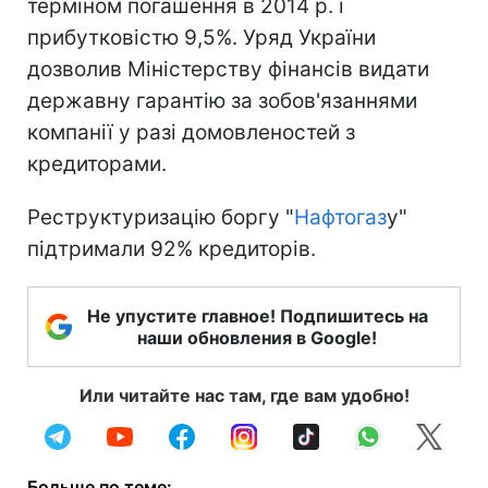
терміном погашення в 2014 р. і
прибутковістю 9,5%. Уряд України
дозволив Міністерству фінансів видати
державну гарантію за зобов'язаннями
компанії у разі домовленостей з
кредиторами.
Реструктуризацію боргу "
Нафтогаз
у"
підтримали 92% кредиторів.
Не упустите главное! Подпишитесь на
наши обновления в Google!
Или читайте нас там, где вам удобно!
Больше по теме: