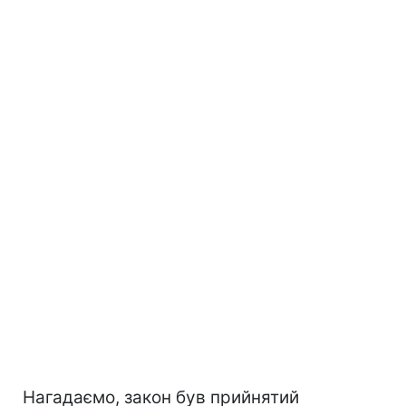
Нагадаємо, закон був прийнятий