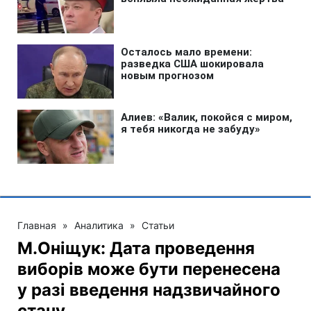
Главная
»
Аналитика
»
Статьи
М.Оніщук: Дата проведення
виборів може бути перенесена
у разі введення надзвичайного
стану