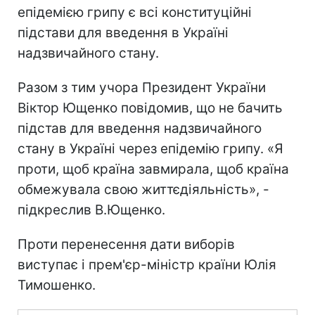
епідемією грипу є всі конституційні
підстави для введення в Україні
надзвичайного стану.
Разом з тим учора Президент України
Віктор Ющенко повідомив, що не бачить
підстав для введення надзвичайного
стану в Україні через епідемію грипу. «Я
проти, щоб країна завмирала, щоб країна
обмежувала свою життєдіяльність», -
підкреслив В.Ющенко.
Проти перенесення дати виборів
виступає і прем'єр-міністр країни Юлія
Тимошенко.