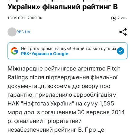
України» фінальний рейтинг В
13:09 09.11.2009 Пн
2 мин
RBC.UA
Не трать время на шум! Читай только суть из
РБК-Украина в Google
Міжнародне рейтингове агентство Fitch
Ratings після підтвердження фінальної
документації, зокрема договору про
гарантію, привласнило єврооблігаціям
НАК "Нафтогаз України" на суму 1,595
млрд дол. з погашенням 30 вересня 2014
р. фінальний пріоритетний
незабезпечений рейтинг B. Про це