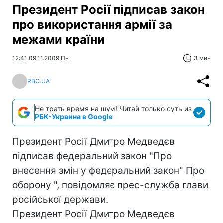
Президент Росії підписав закон
про використання армії за
межами країни
12:41 09.11.2009 Пн
3 мин
RBC.UA
Не трать время на шум! Читай только суть из
РБК-Украина в Google
Президент Росії Дмитро Медведєв
підписав федеральний закон "Про
внесення змін у федеральний закон" Про
оборону ", повідомляє прес-служба глави
російської держави.
Президент Росії Дмитро Медведєв