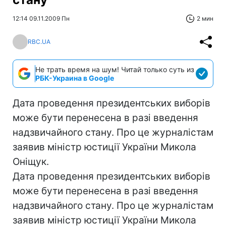
12:14 09.11.2009 Пн
2 мин
RBC.UA
Не трать время на шум! Читай только суть из
РБК-Украина в Google
Дата проведення президентських виборів
може бути перенесена в разі введення
надзвичайного стану. Про це журналістам
заявив міністр юстиції України Микола
Оніщук.
Дата проведення президентських виборів
може бути перенесена в разі введення
надзвичайного стану. Про це журналістам
заявив міністр юстиції України Микола