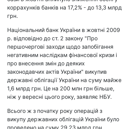
коррахунків банків на 17,2% - до 13,3 млрд
грн.
Національний банк України в жовтні 2009
р. відповідно до ст. 2 закону "Про
першочергові заходи щодо запобігання
негативним наслідкам фінансової кризи і
про внесення змін до деяких
законодавчих актів України" викупив
державні облігації України на суму майже
1,6 млрд грн. Це на 200 млн грн більше,
ніж у вересні цього року, заявляє НБУ.
Всього ж з початку року операцій з
викупу державних облігацій України було
проведено на суму 29,23 млрд грн.