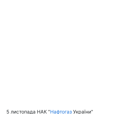
5 листопада НАК "
Нафтогаз
України"