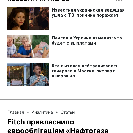
Главная
»
Аналитика
»
Статьи
Fitch привласнило
єврооблігаціям «Нафтогаза