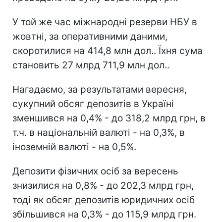
У той же час міжнародні резерви НБУ в
жовтні, за оперативними даними,
скоротилися на 414,8 млн дол.. Їхня сума
становить 27 млрд 711,9 млн дол..
Нагадаємо, за результатами вересня,
сукупний обсяг депозитів в Україні
зменшився на 0,4% - до 318,2 млрд грн, в
т.ч. в національній валюті - на 0,3%, в
іноземній валюті - на 0,5%.
Депозити фізичних осіб за вересень
знизилися на 0,8% - до 202,3 млрд грн,
тоді як обсяг депозитів юридичних осіб
збільшився на 0,3% - до 115,9 млрд грн.