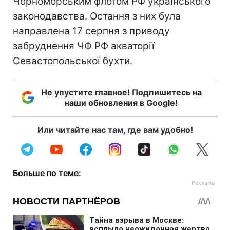
Чорноморським флотом РФ українського
законодавства. Остання з них була
направлена 17 серпня з приводу
забруднення ЧФ РФ акваторії
Севастопольської бухти.
Не упустите главное! Подпишитесь на
наши обновления в Google!
Или читайте нас там, где вам удобно!
Больше по теме: