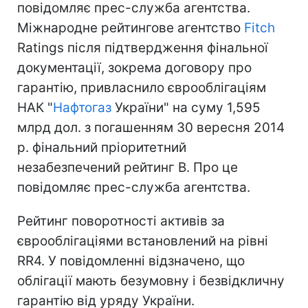
повідомляє прес-служба агентства.
Міжнародне рейтингове агентство
Fitch
Ratings після підтвердження фінальної
документації, зокрема договору про
гарантію, привласнило єврооблігаціям
НАК "
Нафтогаз
України" на суму 1,595
млрд дол. з погашенням 30 вересня 2014
р. фінальний пріоритетний
незабезпечений рейтинг B. Про це
повідомляє прес-служба агентства.
Рейтинг поворотності активів за
єврооблігаціями встановлений на рівні
RR4. У повідомленні відзначено, що
облігації мають безумовну і безвідкличну
гарантію від уряду України.