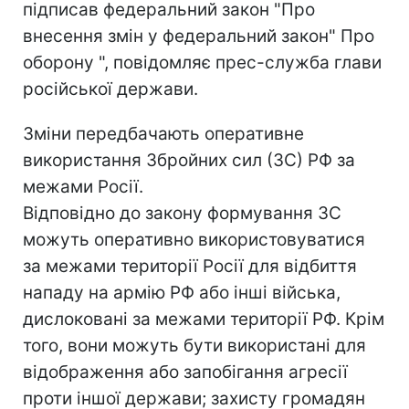
підписав федеральний закон "Про
внесення змін у федеральний закон" Про
оборону ", повідомляє прес-служба глави
російської держави.
Зміни передбачають оперативне
використання Збройних сил (ЗС) РФ за
межами Росії.
Відповідно до закону формування ЗС
можуть оперативно використовуватися
за межами території Росії для відбиття
нападу на армію РФ або інші війська,
дислоковані за межами території РФ. Крім
того, вони можуть бути використані для
відображення або запобігання агресії
проти іншої держави; захисту громадян