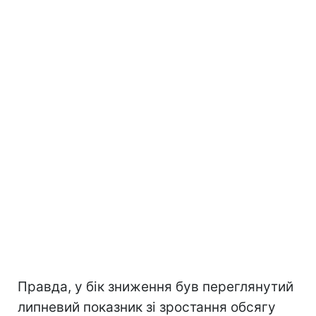
Правда, у бік зниження був переглянутий
липневий показник зі зростання обсягу