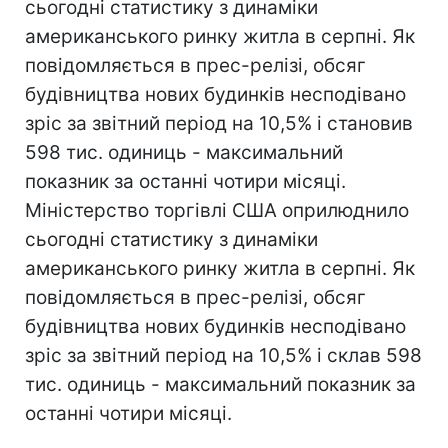
сьогодні статистику з динаміки
американського ринку житла в серпні. Як
повідомляється в прес-релізі, обсяг
будівництва нових будинків несподівано
зріс за звітний період на 10,5% і становив
598 тис. одиниць - максимальний
показник за останні чотири місяці.
Міністерство торгівлі США оприлюднило
сьогодні статистику з динаміки
американського ринку житла в серпні. Як
повідомляється в прес-релізі, обсяг
будівництва нових будинків несподівано
зріс за звітний період на 10,5% і склав 598
тис. одиниць - максимальний показник за
останні чотири місяці.