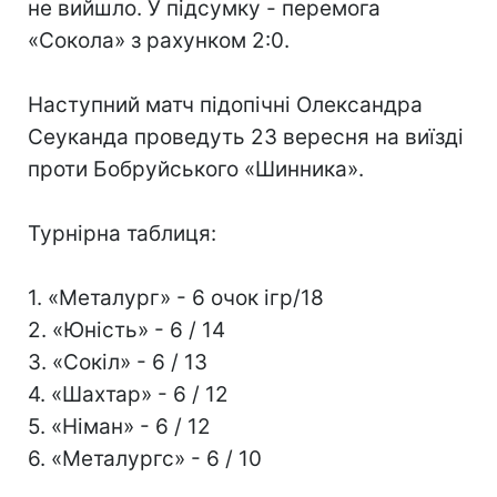
не вийшло. У підсумку - перемога
«Сокола» з рахунком 2:0.
Наступний матч підопічні Олександра
Сеуканда проведуть 23 вересня на виїзді
проти Бобруйського «Шинника».
Турнірна таблиця:
1. «Металург» - 6 очок ігр/18
2. «Юність» - 6 / 14
3. «Сокіл» - 6 / 13
4. «Шахтар» - 6 / 12
5. «Німан» - 6 / 12
6. «Металургс» - 6 / 10