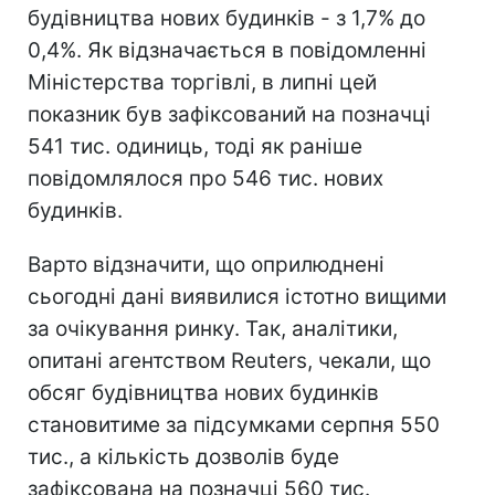
будівництва нових будинків - з 1,7% до
0,4%. Як відзначається в повідомленні
Міністерства торгівлі, в липні цей
показник був зафіксований на позначці
541 тис. одиниць, тоді як раніше
повідомлялося про 546 тис. нових
будинків.
Варто відзначити, що оприлюднені
сьогодні дані виявилися істотно вищими
за очікування ринку. Так, аналітики,
опитані агентством Reuters, чекали, що
обсяг будівництва нових будинків
становитиме за підсумками серпня 550
тис., а кількість дозволів буде
зафіксована на позначці 560 тис.