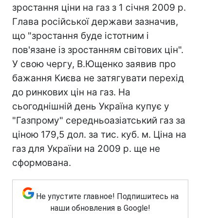
зростання ціни на газ з 1 січня 2009 р.
Глава російської держави зазначив,
що "зростання буде істотним і
пов'язане із зростанням світових цін".
У свою чергу, В.Ющенко заявив про
бажання Києва не затягувати перехід
до ринкових цін на газ. На
сьогоднішній день Україна купує у
"Газпрому" середньоазіатський газ за
ціною 179,5 дол. за тис. куб. м. Ціна на
газ для України на 2009 р. ще не
сформована.
Не упустите главное! Подпишитесь на
наши обновления в Google!