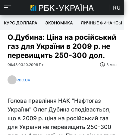
RU
КУРС ДОЛЛАРА
ЭКОНОМИКА
ЛИЧНЫЕ ФИНАНСЫ
T
О.Дубина: Ціна на російський
газ для України в 2009 р. не
перевищить 250-300 дол.
09:48 03.10.2008 Пт
3 мин
RBC.UA
Голова правління НАК "Нафтогаз
України" Олег Дубина сподівається,
що в 2009 р. ціна на російський газ
для України не перевищить 250-300