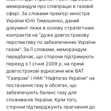
меморандум про співпрацю в газовій
сфері. За словами прем'єр-міністра
України Юлії Тимошенко, даний
документ ляже в основу стратегічних
контрактів на "дуже довгострокову
перспективу по забезпеченню України
газом". За її словами, меморандум
передбачає, що сторони підтримують
перехід з 1 січня 2009 р. на прямі
довгострокові відносини між ВАТ
"Газпром" і НАК "Нафтогаз України" на
постачання газу в обсягах, що
забезпечують баланс газу для
споживачів України. Крім того,
сторони підтверджують прагнення до