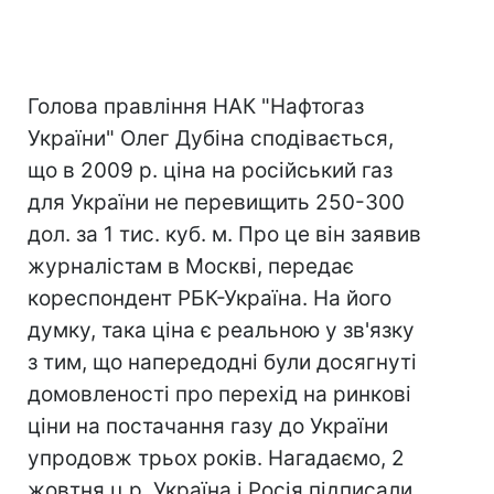
Голова правління НАК "Нафтогаз
України" Олег Дубіна сподівається,
що в 2009 р. ціна на російський газ
для України не перевищить 250-300
дол. за 1 тис. куб. м. Про це він заявив
журналістам в Москві, передає
кореспондент РБК-Україна. На його
думку, така ціна є реальною у зв'язку
з тим, що напередодні були досягнуті
домовленості про перехід на ринкові
ціни на постачання газу до України
упродовж трьох років. Нагадаємо, 2
жовтня ц.р. Україна і Росія підписали