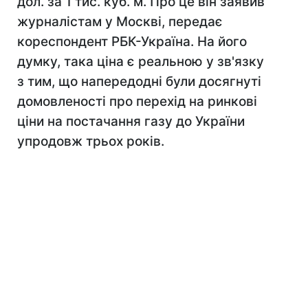
дол. за 1 тис. куб. м. Про це він заявив
журналістам у Москві, передає
кореспондент РБК-Україна. На його
думку, така ціна є реальною у зв'язку
з тим, що напередодні були досягнуті
домовленості про перехід на ринкові
ціни на постачання газу до України
упродовж трьох років.