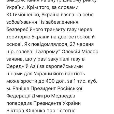
України. Крім того, за словами
Ю.Тимошенко, Україна взяла на себе
зобов'язання і із забезпечення
безперебійного транзиту газу через
територію України на довгостроковій
основі. Як повідомлялося, 27 червня
ц.р. голова "Газпрому" Олексій Міллер
заявив, що у разі закупівлі газу в
Середній Азії за європейськими
цінами для України його вартість
може зрости до 400 дол. за 1 тис. куб.
м. Раніше Президент Російської
Федерації Дмитро Медведєв
попередив Президента України
Віктора Ющенка про "істотне"