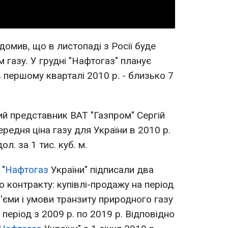
домив, що в листопаді з Росії буде
м газу. У грудні "Нафтогаз" планує
в першому кварталі 2010 р. - близько 7
ий представник ВАТ "Газпром" Сергій
редня ціна газу для України в 2010 р.
л. за 1 тис. куб. м.
 "
Нафтогаз
України" підписали два
 контракту: купівлі-продажу на період
об'єми і умови транзиту природного газу
 період з 2009 р. по 2019 р. Відповідно