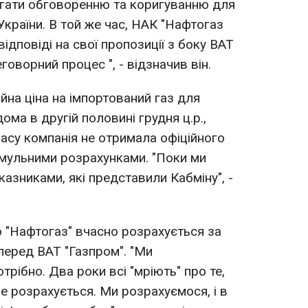
ягати обговоренню та коригуванню для
 України. В той же час, НАК "Нафтогаз
відповіді на свої пропозиції з боку ВАТ
говорний процес ", - відзначив він.
йна ціна на імпортований газ для
дома в другій половині грудня ц.р.,
часу компанія не отримала офіційного
рмульними розрахунками. "Поки ми
азниками, які представили Кабміну", -
 "Нафтогаз" вчасно розрахується за
перед ВАТ "Газпром". "Ми
трібно. Два роки всі "мріють" про те,
е розрахується. Ми розрахуємося, і в