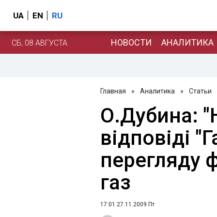
UA
EN
RU
НОВОСТИ
АНАЛИТИКА
СБ, 08 АВГУСТА
Главная
»
Аналитика
»
Статьи
О.Дубина: "
відповіді "
перегляду 
газ
17:01 27.11.2009 Пт