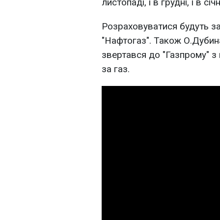
листопаді, і в грудні, і в січ
Розраховуватися будуть за
"Нафтогаз". Також О.Дубин
звертався до "Газпрому" з
за газ.