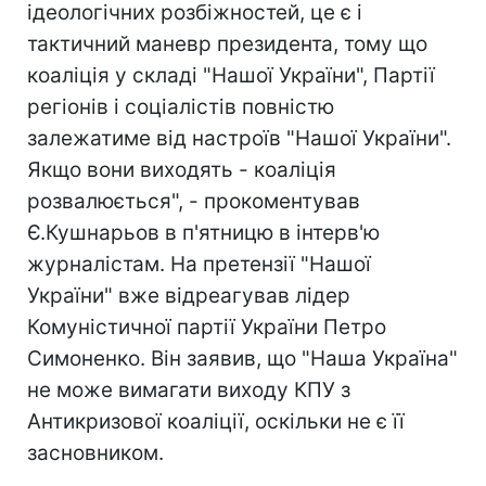
ідеологічних розбіжностей, це є і
тактичний маневр президента, тому що
коаліція у складі "Нашої України", Партії
регіонів і соціалістів повністю
залежатиме від настроїв "Нашої України".
Якщо вони виходять - коаліція
розвалюється", - прокоментував
Є.Кушнарьов в п'ятницю в інтерв'ю
журналістам. На претензії "Нашої
України" вже відреагував лідер
Комуністичної партії України Петро
Симоненко. Він заявив, що "Наша Україна"
не може вимагати виходу КПУ з
Антикризової коаліції, оскільки не є її
засновником.