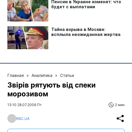
Главная
»
Аналитика
»
Статьи
Звірів рятують від спеки
морозивом
13:10 28.07.2006 Пт
2 мин
RBC.UA