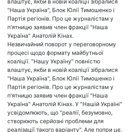
влаштує, якби в новій коаліції зібралися
"Наша Україна", Блок Юлії Тимошенко і
Партія регіонів. Про це журналістам у
п'ятницю заявив член фракції "Наша
Україна" Анатолій Кінах.
Незвичайний поворот у переговорному
процесі щодо формату майбутньої
коаліції. "Нашу Україну" повністю
влаштує, якби в новій коаліції зібралися
"Наша Україна", Блок Юлії Тимошенко і
Партія регіонів. Про це журналістам у
п'ятницю заявив член фракції "Наша
Україна" Анатолій Кінах. У "Нашій Україні"
усвідомлюють, що "реалії, безумовно,
створюють серйозні проблеми для
реалізації такого варіанту". Але попри це,