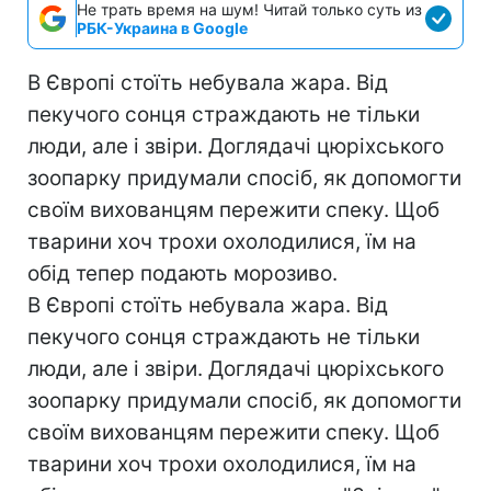
Не трать время на шум! Читай только суть из
РБК-Украина в Google
В Європі стоїть небувала жара. Від
пекучого сонця страждають не тільки
люди, але і звіри. Доглядачі цюріхського
зоопарку придумали спосіб, як допомогти
своїм вихованцям пережити спеку. Щоб
тварини хоч трохи охолодилися, їм на
обід тепер подають морозиво.
В Європі стоїть небувала жара. Від
пекучого сонця страждають не тільки
люди, але і звіри. Доглядачі цюріхського
зоопарку придумали спосіб, як допомогти
своїм вихованцям пережити спеку. Щоб
тварини хоч трохи охолодилися, їм на