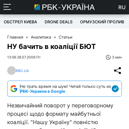
RU
ОБСТРЕЛ КИЕВА
DRONE DEALS
ОРМУЗСКИЙ ПРОЛИВ
Главная
»
Аналитика
»
Статьи
НУ бачить в коаліції БЮТ
13:56 28.07.2006 Пт
3 мин
RBC.UA
Не трать время на шум! Читай только суть из
РБК-Украина в Google
Незвичайний поворот у переговорному
процесі щодо формату майбутньої
коаліції. "Нашу Україну" повністю