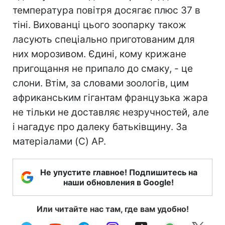
температура повітря досягає плюс 37 в
тіні. Вихованці цього зоопарку також
ласують спеціально приготованим для
них морозивом. Єдині, кому крижане
пригощання не припало до смаку, - це
слони. Втім, за словами зоологів, цим
африканським гігантам французька жара
не тільки не доставляє незручностей, але
і нагадує про далеку батьківщину. За
матеріалами (C) AP.
Не упустите главное! Подпишитесь на
наши обновления в Google!
Или читайте нас там, где вам удобно!