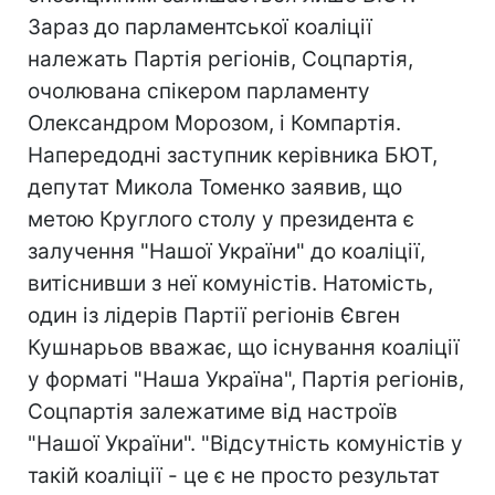
Зараз до парламентської коаліції
належать Партія регіонів, Соцпартія,
очолювана спікером парламенту
Олександром Морозом, і Компартія.
Напередодні заступник керівника БЮТ,
депутат Микола Томенко заявив, що
метою Круглого столу у президента є
залучення "Нашої України" до коаліції,
витіснивши з неї комуністів. Натомість,
один із лідерів Партії регіонів Євген
Кушнарьов вважає, що існування коаліції
у форматі "Наша Україна", Партія регіонів,
Соцпартія залежатиме від настроїв
"Нашої України". "Відсутність комуністів у
такій коаліції - це є не просто результат