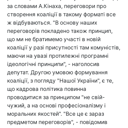
за словами А.Кінаха, переговори про
створення коаліції в такому форматі все
ж відбуваються. "В основу наших
переговорів покладено також принцип,
що ми не братимемо участі в новій
коаліції у разі присутності там комуністів,
маючи на увазі протилежні програмні
ідеологічні принципи", - наголосив
депутат. Другою умовою формування
коаліції, з погляду "Нашої України", є те,
що кадрова політика повинна
проводитися за принципом "не свій-
чужий, а на основі професіоналізму і
моральних якостей". "Все це є зараз
предметом переговорів", - повідомив