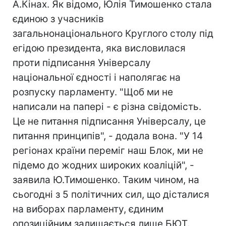
А.Кінах. Як відомо, Юлія Тимошенко стала
єдиною з учасників
загальнонаціонального Круглого столу під
егідою президента, яка висловилася
проти підписання Універсалу
національної єдності і наполягає на
розпуску парламенту. "Щоб ми не
написали на папері - є різна свідомість.
Це не питання підписання Універсалу, це
питання принципів", - додала вона. "У 14
регіонах країни переміг наш Блок, ми не
підемо до жодних широких коаліцій", -
заявила Ю.Тимошенко. Таким чином, на
сьогодні з 5 політичних сил, що дісталися
на виборах парламенту, єдиним
опозиційним залишається лише БЮТ.