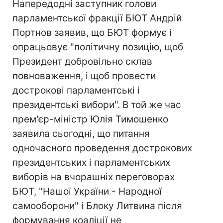
Напередодні заступник голови
парламентської фракції БЮТ Андрій
Портнов заявив, що БЮТ формує і
опрацьовує "політичну позицію, щоб
Президент добровільно склав
повноваження, і щоб провести
дострокові парламентські і
президентські вибори". В той же час
прем'єр-міністр Юлія Тимошенко
заявила сьогодні, що питання
одночасного проведення дострокових
президентських і парламентських
виборів на вчорашніх переговорах
БЮТ, "Нашої України - Народної
самооборони" і Блоку Литвина після
формування коаліції не