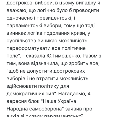
дострокові вибори, в цьому випадку я
вважаю, що логічно було б проводити
одночасно і президентські, і
парламентські вибори, тому що тоді
виникає логіка подолання кризи, у
суспільства виникає можливість
переформатувати все політичне
поле", - сказала Ю.Тимошенко. Разом з
тим, вона відзначила, що зробить все,
"щоб не допустити дострокових
виборів і не втратити можливість
здійснювати політику для
демократичних сил". Нагадаємо, 4
вересня блок "Наша Україна –
Народна самооборона" заявив про
вихід зі складу парламентської