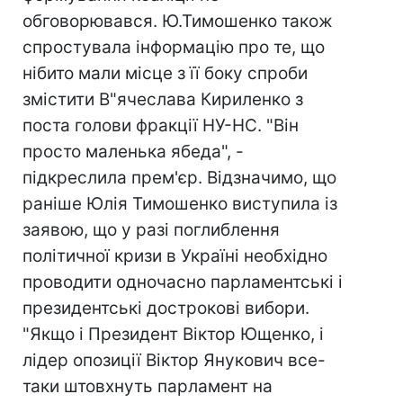
обговорювався. Ю.Тимошенко також
спростувала інформацію про те, що
нібито мали місце з її боку спроби
змістити В"ячеслава Кириленко з
поста голови фракції НУ-НС. "Він
просто маленька ябеда", -
підкреслила прем'єр. Відзначимо, що
раніше Юлія Тимошенко виступила із
заявою, що у разі поглиблення
політичної кризи в Україні необхідно
проводити одночасно парламентські і
президентські дострокові вибори.
"Якщо і Президент Віктор Ющенко, і
лідер опозиції Віктор Янукович все-
таки штовхнуть парламент на