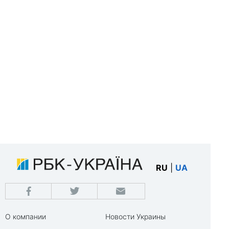
RU
|
UA
О компании
Новости Украины