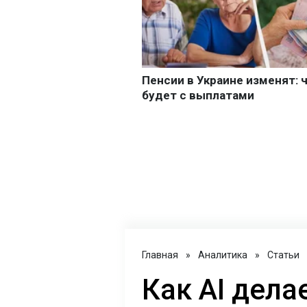
Главная
»
Аналитика
»
Статьи
Как AI дел