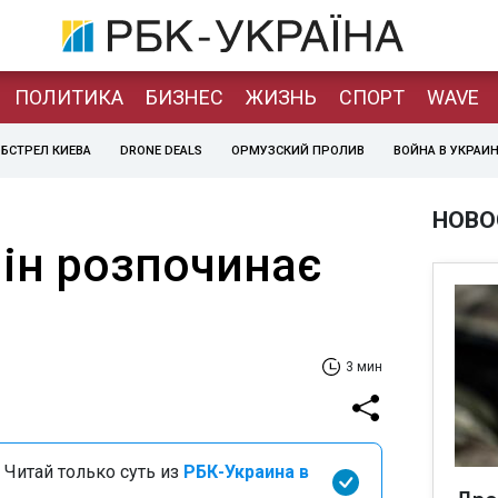
ПОЛИТИКА
БИЗНЕС
ЖИЗНЬ
СПОРТ
WAVE
БСТРЕЛ КИЕВА
DRONE DEALS
ОРМУЗСКИЙ ПРОЛИВ
ВОЙНА В УКРАИ
НОВО
ін розпочинає
3 мин
 Читай только суть из
РБК-Украина в