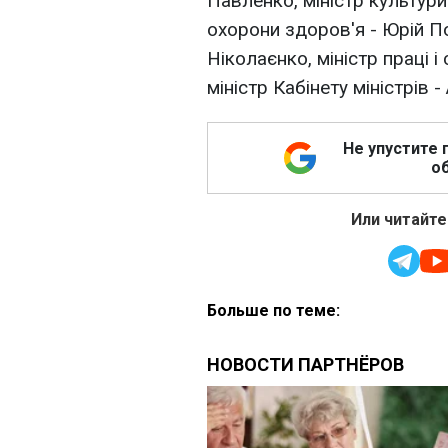
Павленко, міністр культури 
охорони здоров'я - Юрій По
Ніколаєнко, міністр праці і
міністр Кабінету міністрів 
Не упустите 
об
Или читайте
Больше по теме: