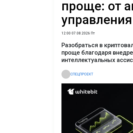
проще: от 
управления
12:00 07.08.2026 Пт
Разобраться в криптова
проще благодаря внедр
интеллектуальных асси
СПЕЦПРОЕКТ