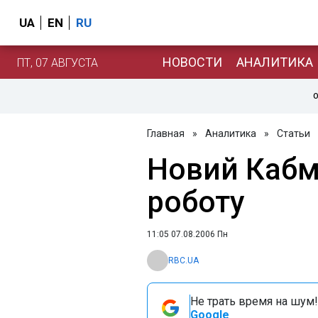
UA
EN
RU
НОВОСТИ
АНАЛИТИКА
ПТ, 07 АВГУСТА
О
Главная
»
Аналитика
»
Статьи
Новий Кабм
роботу
11:05 07.08.2006 Пн
RBC.UA
Не трать время на шум!
Google