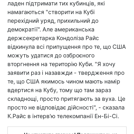
ладен підтримати тих кубинців, які
намагаються "створити на Кубі
перехідний уряд, прихильний до
демократії". Але американська
держсекретарка Кондоліза Райс
відкинула всі припущення про те, що США
можуть удатися до озброєного
вторгнення на територію Куби. "Я хочу
заявити раз і назавжди - твердження про
те, що США якимось чином мають намір
вдертися на Кубу, тому що там зараз
складнощі, просто притягають за вуха. Це
просто не відповідає дійсності", - сказала
К.Райс в інтерв'ю телекомпанії Ен-Бі-Сі.