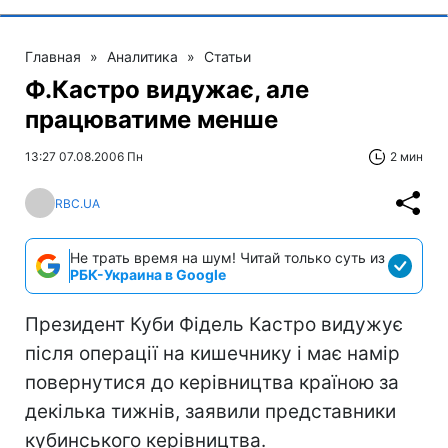
Главная
»
Аналитика
»
Статьи
Ф.Кастро видужає, але
працюватиме менше
13:27 07.08.2006 Пн
2 мин
RBC.UA
Не трать время на шум! Читай только суть из
РБК-Украина в Google
Президент Куби Фідель Кастро видужує
після операції на кишечнику і має намір
повернутися до керівництва країною за
декілька тижнів, заявили представники
кубинського керівництва.