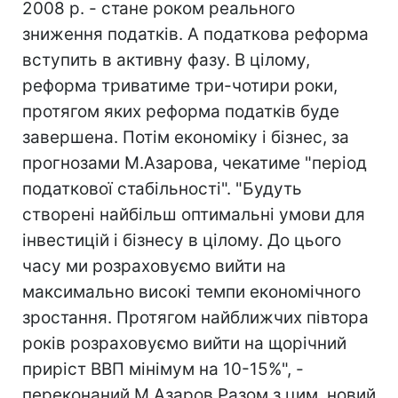
2008 р. - стане роком реального
зниження податків. А податкова реформа
вступить в активну фазу. В цілому,
реформа триватиме три-чотири роки,
протягом яких реформа податків буде
завершена. Потім економіку і бізнес, за
прогнозами М.Азарова, чекатиме "період
податкової стабільності". "Будуть
створені найбільш оптимальні умови для
інвестицій і бізнесу в цілому. До цього
часу ми розраховуємо вийти на
максимально високі темпи економічного
зростання. Протягом найближчих півтора
років розраховуємо вийти на щорічний
приріст ВВП мінімум на 10-15%", -
переконаний М.Азаров Разом з цим, новий