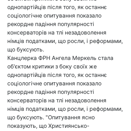
однопартійців після того, як останнє
соціологічне опитування показало
рекордне падіння популярності
консерваторів на тлі незадоволення
німців податками, що росли, і реформами,
що буксують.
Канцлерка ФРН Ангела Меркель стала
об'єктом критики з боку своїх же
однопартійців після того, як останнє
соціологічне опитування показало
рекордне падіння популярності
консерваторів на тлі незадоволення
німців податками, що росли, і реформами,
що буксують. "Опитування ясно
показують, що Християнсько-