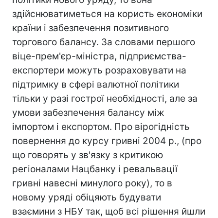
здійснюватиметься на користь економіки
країни і забезпечення позитивного
торгового балансу. За словами першого
віце-прем'єр-міністра, підприємства-
експортери можуть розраховувати на
підтримку в сфері валютної політики
тільки у разі гострої необхідності, але за
умови забезпечення балансу між
імпортом і експортом. Про вірогідність
повернення до курсу гривні 2004 р., (про
що говорять у зв'язку з критикою
регіоналами Нацбанку і ревальвації
гривні навесні минулого року), то в
новому уряді обіцяють будувати
взаємини з НБУ так, щоб всі рішення йшли