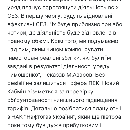
уряд планує переглянути діяльність всіх
СЕЗ. В першу чергу, будуть відновлені
ефективні СЕЗ. "Їх буде приблизно три або
чотири, де діяльність буде відновлена в
повному об'ємі. Крім того, ми подумаємо
над тим, яким чином компенсувати
інвесторам реальні збитки, які були їм
завдані в результаті діяльності уряду
Тимошенко", - сказав М.Азаров. Без
ревізії не залишиться і сфера ПЕК. Новий
Кабмін візьметься за перевірку
обґрунтованості нинішнього підвищення
тарифів. Детально розібратися планують і
з НАК "Нафтогаз України", який ще півтора
роки тому був дуже прибутковим і