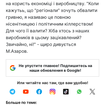
на користь економіці і виробництву. "Коли
кажутьь, що "регіонали" хочуть обвалити
гривню, я називаю це повною
нісенітницею і політичним кіллерством!
Для чого її валити? Хіба хтось з наших
виробників в цьому зацікавлений?
Звичайно, ні!" - щиро дивується
М.Азаров.
Не упустите главное! Подпишитесь на
наши обновления в Google!
Или читайте нас там, где вам удобно!
Больше по теме: