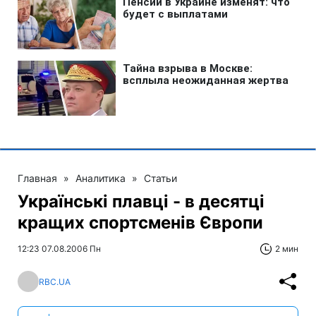
Главная
»
Аналитика
»
Статьи
Українські плавці - в десятці
кращих спортсменів Європи
12:23 07.08.2006 Пн
2 мин
RBC.UA