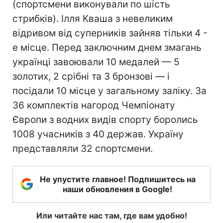
(спортсмени виконували по шість
стрибків). Ілля Кваша з невеликим
відривом від суперників зайняв тільки 4 -
е місце. Перед заключним днем змагань
українці завоювали 10 медалей — 5
золотих, 2 срібні та 3 бронзові — і
посідали 10 місце у загальному заліку. За
36 комплектів нагород Чемпіонату
Європи з водних видів спорту боролись
1008 учасників з 40 держав. Україну
представляли 32 спортсмени.
Не упустите главное! Подпишитесь на
наши обновления в Google!
Или читайте нас там, где вам удобно!