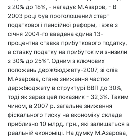
з 20% до 18%, - нагадує М.Азаров, - В
2003 році був проголошений старт
податкової і пенсійної реформ, і вже з
січня 2004-го введена єдина 13-
процентна ставка прибуткового податку,
а ставку податку на прибуток ми знизили
з 30% до 25%". Одним з ключових
положень держбюджету-2007, зі слів
М.Азарова, стане зниження частки
держбюджету в структурі ВВП до 30%,
тоді як зараз цей показник - 32,3%. Таким
чином, в 2007 р. загальне зниження
фіскального тиску на економіку складе
приблизно 10 млрд. грн., які залишаться в
реальній економіці. На думку М.Азарова,