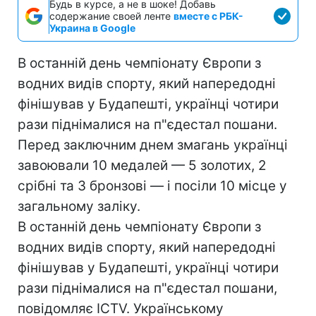
Будь в курсе, а не в шоке! Добавь
содержание своей ленте
вместе с РБК-
Украина в Google
В останній день чемпіонату Європи з
водних видів спорту, який напередодні
фінішував у Будапешті, українці чотири
рази піднімалися на п"єдестал пошани.
Перед заключним днем змагань українці
завоювали 10 медалей — 5 золотих, 2
срібні та 3 бронзові — і посіли 10 місце у
загальному заліку.
В останній день чемпіонату Європи з
водних видів спорту, який напередодні
фінішував у Будапешті, українці чотири
рази піднімалися на п"єдестал пошани,
повідомляє ICTV. Українському