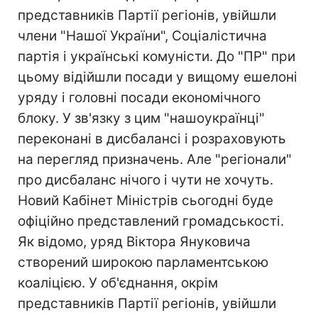
представників Партії регіонів, увійшли
члени "Нашої України", Соціалістична
партія і українські комуністи. До "ПР" при
цьому відійшли посади у вищому ешелоні
уряду і головні посади економічного
блоку. У зв'язку з цим "нашоукраїнці"
переконані в дисбалансі і розраховують
на перегляд призначень. Але "регіонали"
про дисбаланс нічого і чути не хочуть.
Новий Кабінет Міністрів сьогодні буде
офіційно представлений громадськості.
Як відомо, уряд Віктора Януковича
створений широкою парламентською
коаліцією. У об'єднання, окрім
представників Партії регіонів, увійшли