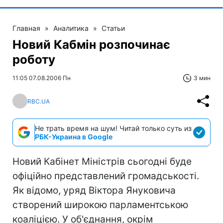
Главная
»
Аналитика
»
Статьи
Новий Кабмін розпочинає
роботу
11:05 07.08.2006 Пн
3 мин
RBC.UA
Не трать время на шум! Читай только суть из
РБК-Украина в Google
Новий Кабінет Міністрів сьогодні буде
офіційно представлений громадськості.
Як відомо, уряд Віктора Януковича
створений широкою парламентською
коаліцією. У об'єднання, окрім