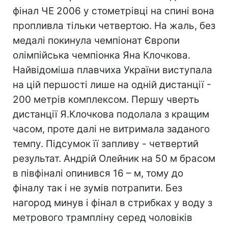
фінал ЧЕ 2006 у стометрівці на спині вона
пропливла тільки четвертою. На жаль, без
медалі покинула чемпіонат Європи
олімпійська чемпіонка Яна Клочкова.
Найвідоміша плавчиха України виступала
на цій першості лише на одній дистанції -
200 метрів комплексом. Першу чверть
дистанції Я.Клочкова подолала з кращим
часом, проте далі не витримала заданого
темпу. Підсумок її запливу - четвертий
результат. Андрій Олейник на 50 м брасом
в півфіналі опинився 16 – м, тому до
фіналу так і не зумів потрапити. Без
нагород минув і фінал в стрибках у воду з
метрового трампліну серед чоловіків