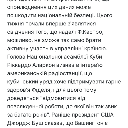
оприлюднення цих даних може
пошкодити національній безпеці. Цього
тижня почали вперше з'являтися
свідчення того, що надалі Ф.Кастро,
можливо, не зможе так само брати
активну участь в управлінні країною.
Голова Національної асамблеї Куби
Ріккардо Аларкон визнав в інтерв'ю
американській радіостанції, що
кубинський уряд хоче підтримувати гарне
здоров'я Фіделя, і для цього тому
доведеться "відмовитися від
повсякденної роботи, до якої він так звик
за багато років". Раніше президент США
Джордж Буш сказав, що Вашингтон є