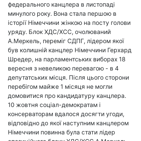
федерального канцлера в листопаді
минулого року. Вона стала першою в
історії Німеччини жінкою на посту голови
уряду. Блок ХДС/ХСС, очолюваний
А.Меркель, переміг СДПГ, лідером якої
був колишній канцлер Німеччини Герхард
Шредер, на парламентських виборах 18
вересня з невеликою перевагою - в 4
депутатських місця. Після цього сторони
перебігом майже 1 місяця не могли
домовитися про кандидатуру канцлера.
10 жовтня соціал-демократам і
консерваторам вдалося досягти угоди,
відповідно до якої наступним канцлером
Німеччини повинна була стати лідер